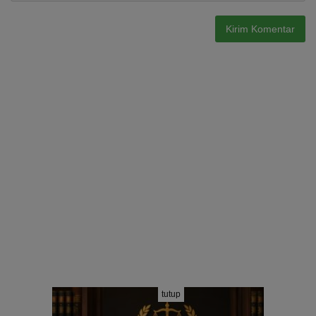
tutup