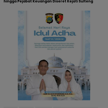
hingga Pejabat Keuangan Diseret Kejati Sulteng