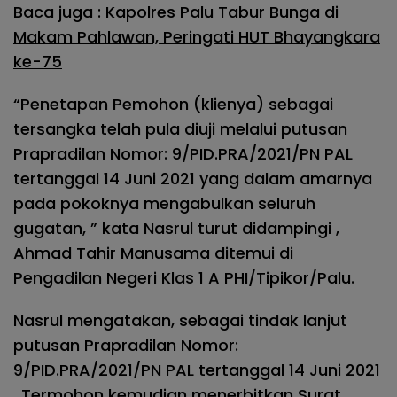
Baca juga :
Kapolres Palu Tabur Bunga di
Makam Pahlawan, Peringati HUT Bhayangkara
ke-75
“Penetapan Pemohon (klienya) sebagai
tersangka telah pula diuji melalui putusan
Prapradilan Nomor: 9/PID.PRA/2021/PN PAL
tertanggal 14 Juni 2021 yang dalam amarnya
pada pokoknya mengabulkan seluruh
gugatan, ” kata Nasrul turut didampingi ,
Ahmad Tahir Manusama ditemui di
Pengadilan Negeri Klas 1 A PHI/Tipikor/Palu.
Nasrul mengatakan, sebagai tindak lanjut
putusan Prapradilan Nomor:
9/PID.PRA/2021/PN PAL tertanggal 14 Juni 2021
, Termohon kemudian menerbitkan Surat