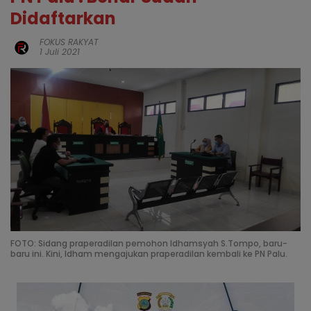
Didaftarkan
FOKUS RAKYAT
1 Juli 2021
FOTO: Sidang praperadilan pemohon Idhamsyah S.Tompo, baru-
baru ini. Kini, Idham mengajukan praperadilan kembali ke PN Palu.