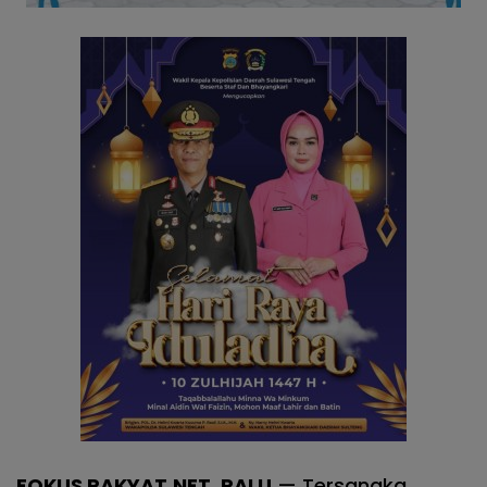
FOKUS RAKYAT.NET, PALU
— Tersangka