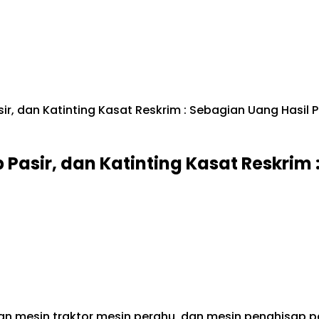
ir, dan Katinting Kasat Reskrim : Sebagian Uang Hasil 
 Pasir, dan Katinting Kasat Reskrim
an mesin traktor,mesin perahu, dan mesin penghisap pas