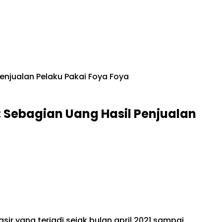
Penjualan Pelaku Pakai Foya Foya
 : Sebagian Uang Hasil Penjualan
ir yang terjadi sejak bulan april 2021 sampai