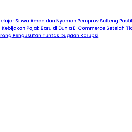
Belajar Siswa Aman dan Nyaman
Pemprov Sulteng Pasti
Kebijakan Pajak Baru di Dunia E-Commerce
Setelah Ti
Dorong Pengusutan Tuntas Dugaan Korupsi