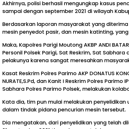
Akhirnya, polisi berhasil mengungkap kasus penc
sampai dengan september 2021 di wilayah Kabu
Berdasarkan laporan masyarakat yang diterima ol
mesin penyedot pasir, dan mesin katinting, ya
Maka, Kapolres Parigi Moutong AKBP ANDI BAT
Personil Polsek Parigi, Sat Reskrim, Sat Sabh
pelakunya karena sangat meresahkan masyarak
Kasat Reskrim Polres Parimo AKP DONATUS KONO,
NURATE,S.Pd, dan Kanit I Reskrim Polres Parimo 
Sabhara Polres Parimo Polsek, melakukan kolab
Kata dia, tim pun mulai melakukan penyelidika
dalam tindak pidana pencurian mesin tersebut.
Dia mengatakan, dari penyelidikan yang telah d