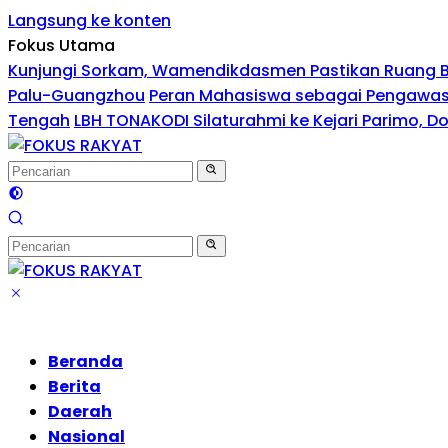
Langsung ke konten
Fokus Utama
Kunjungi Sorkam, Wamendikdasmen Pastikan Ruang 
Palu-Guangzhou
Peran Mahasiswa sebagai Pengawas 
Tengah
LBH TONAKODI Silaturahmi ke Kejari Parimo, 
Beranda
Berita
Daerah
Nasional