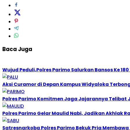
Baca Juga
Wujud Peduli,Polres Parimo Salurkan Bansos Ke 18
Aksi Curamor di Depan Kampus Widyaloka Terbon
Polres Parimo Komitmen Jaga Jajarannya Telibat 
Polres Parimo Gelar Maulid Nabi, Jadikan Akhlak R
Satresnarkoba Polres Parimo Bekuk Pria Membawa 