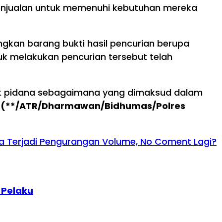
penjualan untuk memenuhi kebutuhan mereka
dangkan barang bukti hasil pencurian berupa
uk melakukan pencurian tersebut telah
ak pidana sebagaimana yang dimaksud dalam
.
(**/ATR/Dharmawan/Bidhumas/Polres
uga Terjadi Pengurangan Volume, No Coment Lagi?
 Pelaku