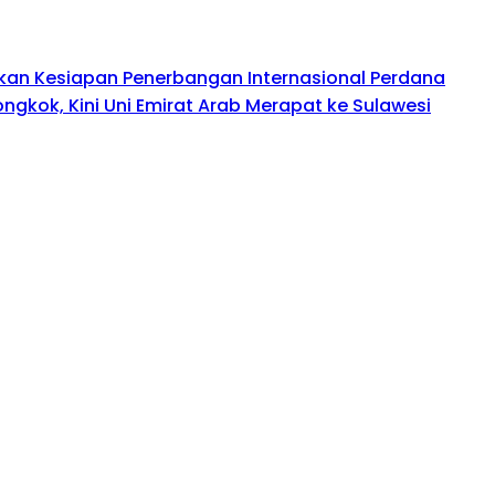
kan Kesiapan Penerbangan Internasional Perdana
ongkok, Kini Uni Emirat Arab Merapat ke Sulawesi