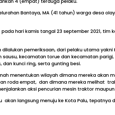
ankan 4 (empat) terduga pelaku.
urahan Bantaya, MA (41 tahun) warga desa olaya,
u, pada hari kamis tangal 23 september 2021, tim
 dilalukan pemeriksaan, dari pelaku utama yakni
n sausu, kecamatan torue dan kecamatan parigi,
an kunci ring, serta gunting besi.
ernah menentukan wilayah dimana mereka akan me
oda empat, dan dimana mereka melihat traktor
menjalankan aksi pencurian mesin traktor maupun 
 akan langsung menuju ke Kota Palu, tepatnya 