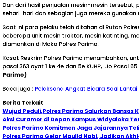
Dan dari hasil penjualan mesin-mesin tersebut
sehari-hari dan sebagian juga mereka gunakan u
Saat ini para pelaku telah ditahan di Rutan Polr
beberapa unit mesin traktor, mesin katinting, 
diamankan di Mako Polres Parimo.
Kasat Reskrim Polres Parimo menambahkan, un
pasal 363 ayat 1 ke 4e dan 5e KUHP, Jo Pasal 
Parimo)
Baca juga :
Pelaksana Angkat Bicara Soal Lantai
Berita Terkait
Wujud Peduli,Polres Parimo Salurkan Bansos 
Aksi Curamor di Depan Kampus Widyaloka Te
Polres Parimo Komitmen Jaga Jajarannya Tel
Polres Parimo Gelar Maulid Nabi, Jadikan Akh