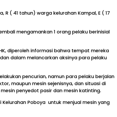
 R ( 41 tahun) warga kelurahan Kampal, E ( 17
 kembali mengamankan 1 orang pelaku berinisial
 HK, diperoleh informasi bahwa tempat mereka
 dan dalam melancarkan aksinya para pelaku
lakukan pencurian, namun para pelaku berjalan
, maupun mesin sejenisnya, dan situasi di
mesin penyedot pasir dan mesin katinting.
di Kelurahan Poboya untuk menjual mesin yang