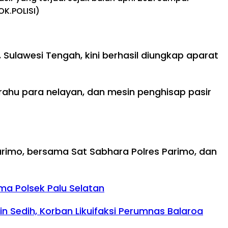
K.POLISI)
ulawesi Tengah, kini berhasil diungkap aparat
ahu para nelayan, dan mesin penghisap pasir
 Parimo, bersama Sat Sabhara Polres Parimo, dan
ma Polsek Palu Selatan
n Sedih, Korban Likuifaksi Perumnas Balaroa