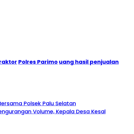
raktor
Polres Parimo
uang hasil penjualan
Bersama Polsek Palu Selatan
engurangan Volume, Kepala Desa Kesal