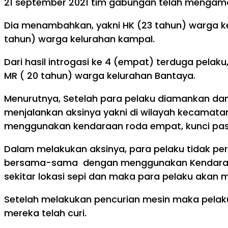
21 september 2021 tim gabungan telah mengam
Dia menambahkan, yakni HK (23 tahun) warga kel
tahun) warga kelurahan kampal.
Dari hasil introgasi ke 4 (empat) terduga pelak
MR ( 20 tahun) warga kelurahan Bantaya.
Menurutnya, Setelah para pelaku diamankan dan
menjalankan aksinya yakni di wilayah kecamata
menggunakan kendaraan roda empat, kunci pas, d
Dalam melakukan aksinya, para pelaku tidak p
bersama-sama dengan menggunakan Kendaraan r
sekitar lokasi sepi dan maka para pelaku akan 
Setelah melakukan pencurian mesin maka pelaku
mereka telah curi.