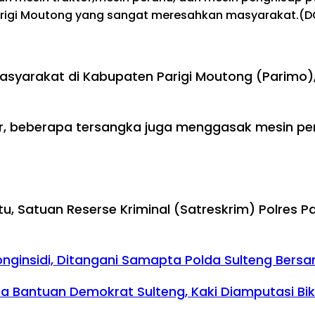
arigi Moutong yang sangat meresahkan masyarakat.(DO
yarakat di Kabupaten Parigi Moutong (Parimo), S
r, beberapa tersangka juga menggasak mesin per
itu, Satuan Reserse Kriminal (Satreskrim) Polres
onginsidi, Ditangani Samapta Polda Sulteng Bersa
 Bantuan Demokrat Sulteng, Kaki Diamputasi Biki