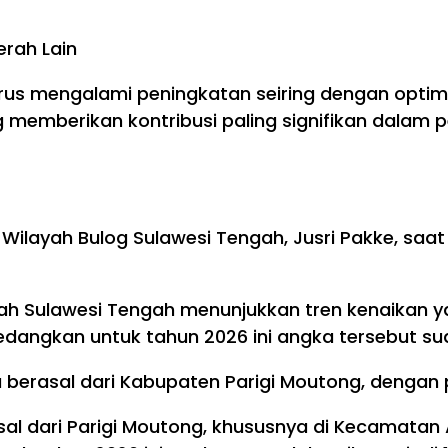
rah Lain
us mengalami peningkatan seiring dengan optimal
ang memberikan kontribusi paling signifikan dala
n Wilayah Bulog Sulawesi Tengah, Jusri Pakke, s
ayah Sulawesi Tengah menunjukkan tren kenaikan y
sedangkan untuk tahun 2026 ini angka tersebut s
nya berasal dari Kabupaten Parigi Moutong, deng
al dari Parigi Moutong, khususnya di Kecamatan 