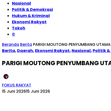
Nasional
Politik & Demokrasi
Hukum & Kriminal
Ekonomi Rakyat
Tokoh
©
Beranda
Berita
PARIGI MOUTONG PENYUMBANG UTAMA 
Berita
,
Daerah
,
Ekonomi Rakyat
,
Nasional
,
Politik 
PARIGI MOUTONG PENYUMBANG UTA
FOKUS RAKYAT
15 Juni 2026
15 Juni 2026