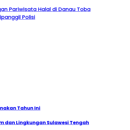
n Pariwisata Halal di Danau Toba
anggil Polisi
anakan Tahun Ini
im dan Lingkungan Sulawesi Tengah