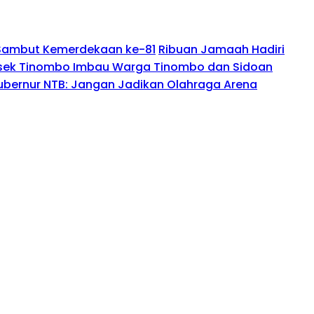
li Sambut Kemerdekaan ke-81
Ribuan Jamaah Hadiri
olsek Tinombo Imbau Warga Tinombo dan Sidoan
ubernur NTB: Jangan Jadikan Olahraga Arena