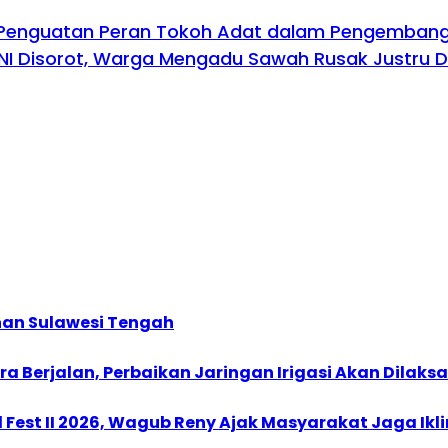
Penguatan Peran Tokoh Adat dalam Pengembanga
I Disorot, Warga Mengadu Sawah Rusak Justru Dip
nan Sulawesi Tengah
 Berjalan, Perbaikan Jaringan Irigasi Akan Dilaks
est II 2026, Wagub Reny Ajak Masyarakat Jaga Ikl