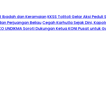
t Ibadah dan Keramaian
KKSS Tolitoli Gelar Aksi Pedu
dan Perjuangan Beliau
Cegah Karhutla Sejak Dini, Kap
KO UNDIKMA Soroti Dukungan Ketua KONI Pusat untuk G