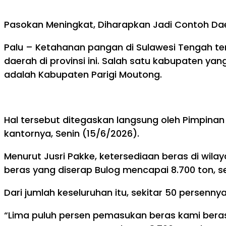
Pasokan Meningkat, Diharapkan Jadi Contoh Dae
Palu – Ketahanan pangan di Sulawesi Tengah ter
daerah di provinsi ini. Salah satu kabupaten y
adalah Kabupaten Parigi Moutong.
Hal tersebut ditegaskan langsung oleh Pimpina
kantornya, Senin (15/6/2026).
Menurut Jusri Pakke, ketersediaan beras di wil
beras yang diserap Bulog mencapai 8.700 ton, 
Dari jumlah keseluruhan itu, sekitar 50 persen
“Lima puluh persen pemasukan beras kami beras