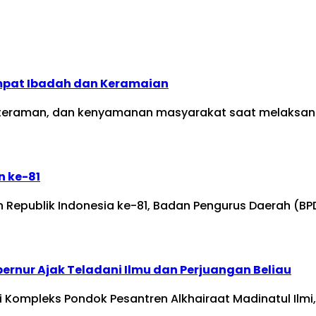
mpat Ibadah dan Keramaian
raman, dan kenyamanan masyarakat saat melaksanakan 
n ke-81
Republik Indonesia ke-81, Badan Pengurus Daerah (BPD
ernur Ajak Teladani Ilmu dan Perjuangan Beliau
Kompleks Pondok Pesantren Alkhairaat Madinatul Ilmi, 