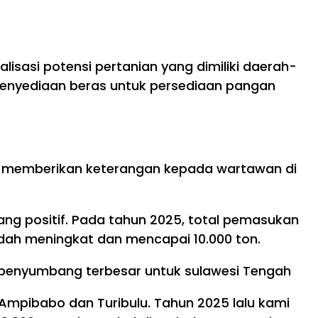
isasi potensi pertanian yang dimiliki daerah-
m penyediaan beras untuk persediaan pangan
aat memberikan keterangan kepada wartawan di
ang positif. Pada tahun 2025, total pemasukan
udah meningkat dan mencapai 10.000 ton.
an penyumbang terbesar untuk sulawesi Tengah
Ampibabo dan Turibulu. Tahun 2025 lalu kami