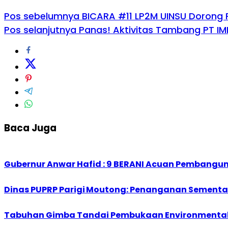
Pos sebelumnya
BICARA #11 LP2M UINSU Dorong 
Pos selanjutnya
Panas! Aktivitas Tambang PT IMN
Baca Juga
Gubernur Anwar Hafid : 9 BERANI Acuan Pembangu
Dinas PUPRP Parigi Moutong: Penanganan Sementara
Tabuhan Gimba Tandai Pembukaan Environmental F