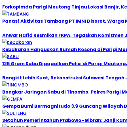
Forkopimda Parigi Moutong Tinjau Lokasi Banjir,
Panas! Aktivitas Tambang PT IMNI Disorot, Warga 
Anwar Hafid Resmikan FKPA, Tegaskan Komitmen J
Kebakaran Hanguskan Rumah Kosong di Parigi Mou
126 Gram Sabu Digagalkan Polisi di Parigi Moutong
Bangkit Lebih Kuat, Rekonstruksi Sulawesi Tengah
Bongkar Jaringan Sabu di Tinombo, Polres Parig
Gempa Bumi Bermagnitudo 3.9 Guncang Wilayah D
Setahun Pemerintahan Prabowo–Gibran: Janji Kamp