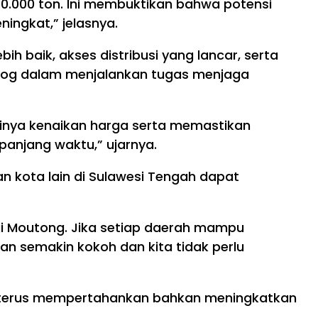
10.000 ton. Ini membuktikan bahwa potensi
ingkat,” jelasnya.
h baik, akses distribusi yang lancar, serta
ulog dalam menjalankan tugas menjaga
dinya kenaikan harga serta memastikan
anjang waktu,” ujarnya.
 kota lain di Sulawesi Tengah dapat
gi Moutong. Jika setiap daerah mampu
 semakin kokoh dan kita tidak perlu
pat terus mempertahankan bahkan meningkatkan