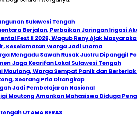
bangunan Sulawesi Tengah
ntara Berjalan, Perbaikan Jaringan Irigasi Ak
al Fest II 2026, Wagub Reny Ajak Masyarakat
jir, Keselamatan Warga Jadi Utama
arga Mengadu Sawah Rusak Justru Dipanggil Pol
en Jaga Kearifan Lokal Sulawesi Tengah
 Moutong, Warga Sempat Panik dan Berteriak 
utong, Seorang Pria Ditangkap
ngah Jadi Pembelajaran Nasional
Parigi Moutong Amankan Mahasiswa Diduga Pen
 tengah
UTAMA BERAS