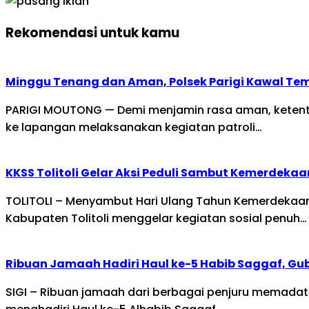
Rekomendasi untuk kamu
Minggu Tenang dan Aman, Polsek Parigi Kawal Te
PARIGI MOUTONG — Demi menjamin rasa aman, ketente
ke lapangan melaksanakan kegiatan patroli…
KKSS Tolitoli Gelar Aksi Peduli Sambut Kemerdekaa
TOLITOLI – Menyambut Hari Ulang Tahun Kemerdekaan 
Kabupaten Tolitoli menggelar kegiatan sosial penuh…
Ribuan Jamaah Hadiri Haul ke-5 Habib Saggaf, Gub
SIGI – Ribuan jamaah dari berbagai penjuru memadati 