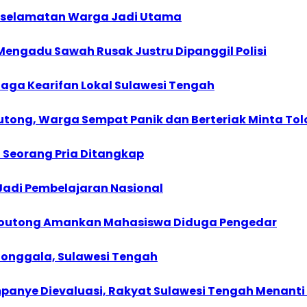
 Keselamatan Warga Jadi Utama
Mengadu Sawah Rusak Justru Dipanggil Polisi
aga Kearifan Lokal Sulawesi Tengah
tong, Warga Sempat Panik dan Berteriak Minta To
, Seorang Pria Ditangkap
 Jadi Pembelajaran Nasional
i Moutong Amankan Mahasiswa Diduga Pengedar
onggala, Sulawesi Tengah
anye Dievaluasi, Rakyat Sulawesi Tengah Menanti 