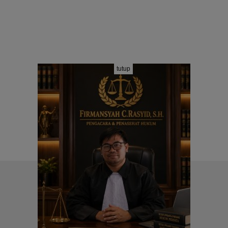
tutup