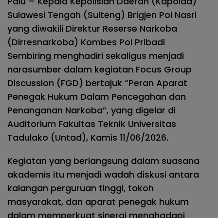
Palu – Kepala Kepolisian Daerah (Kapolda)
Sulawesi Tengah (Sulteng) Brigjen Pol Nasri
yang diwakili Direktur Reserse Narkoba
(Dirresnarkoba) Kombes Pol Pribadi
Sembiring menghadiri sekaligus menjadi
narasumber dalam kegiatan Focus Group
Discussion (FGD) bertajuk “Peran Aparat
Penegak Hukum Dalam Pencegahan dan
Penanganan Narkoba”, yang digelar di
Auditorium Fakultas Teknik Universitas
Tadulako (Untad), Kamis 11/06/2026.
Kegiatan yang berlangsung dalam suasana
akademis itu menjadi wadah diskusi antara
kalangan perguruan tinggi, tokoh
masyarakat, dan aparat penegak hukum
dalam memperkuat sinergi menghadapi