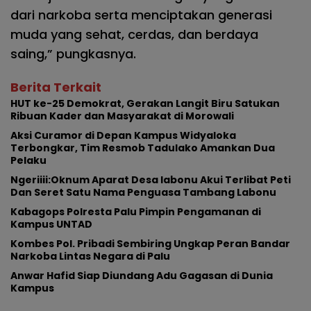
dari narkoba serta menciptakan generasi
muda yang sehat, cerdas, dan berdaya
saing,” pungkasnya.
Berita Terkait
HUT ke-25 Demokrat, Gerakan Langit Biru Satukan
Ribuan Kader dan Masyarakat di Morowali
Aksi Curamor di Depan Kampus Widyaloka
Terbongkar, Tim Resmob Tadulako Amankan Dua
Pelaku
Ngeriiii:Oknum Aparat Desa labonu Akui Terlibat Peti
Dan Seret Satu Nama Penguasa Tambang Labonu
Kabagops Polresta Palu Pimpin Pengamanan di
Kampus UNTAD
Kombes Pol. Pribadi Sembiring Ungkap Peran Bandar
Narkoba Lintas Negara di Palu
Anwar Hafid Siap Diundang Adu Gagasan di Dunia
Kampus