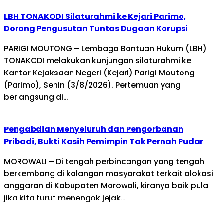
LBH TONAKODI Silaturahmi ke Kejari Parimo,
Dorong Pengusutan Tuntas Dugaan Korupsi
PARIGI MOUTONG – Lembaga Bantuan Hukum (LBH)
TONAKODI melakukan kunjungan silaturahmi ke
Kantor Kejaksaan Negeri (Kejari) Parigi Moutong
(Parimo), Senin (3/8/2026). Pertemuan yang
berlangsung di…
Pengabdian Menyeluruh dan Pengorbanan
Pribadi, Bukti Kasih Pemimpin Tak Pernah Pudar
MOROWALI – Di tengah perbincangan yang tengah
berkembang di kalangan masyarakat terkait alokasi
anggaran di Kabupaten Morowali, kiranya baik pula
jika kita turut menengok jejak…