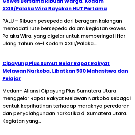
Gowes Bersama Ribuan Warga, Kodam
XXIII/Palaka Wira Rayakan HUT Pertama
PALU – Ribuan pesepeda dari beragam kalangan
memadati rute bersepeda dalam kegiatan Gowes
Palaka Wira, yang digelar untuk memperingati Hari
Ulang Tahun ke-1 Kodam XXIII/Palaka…
Cipayung Plus Sumut Gelar Rapat Rakyat
Melawan Narkoba, Libatkan 500 Mahasiswa dan
Pelajar
Medan– Aliansi Cipayung Plus Sumatera Utara
menggelar Rapat Rakyat Melawan Narkoba sebagai
bentuk keprihatinan terhadap maraknya peredaran
dan penyalahgunaan narkotika di Sumatera Utara.
Kegiatan yang…