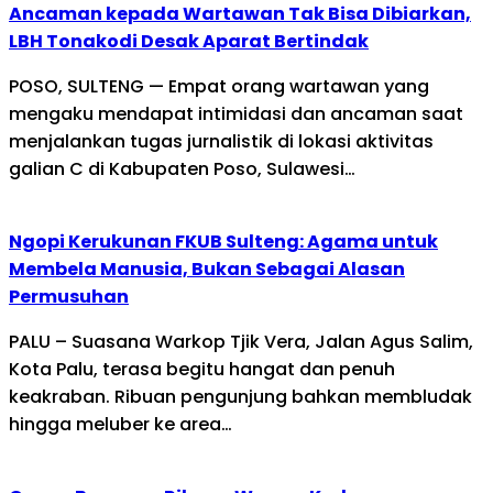
Ancaman kepada Wartawan Tak Bisa Dibiarkan,
LBH Tonakodi Desak Aparat Bertindak
POSO, SULTENG — Empat orang wartawan yang
mengaku mendapat intimidasi dan ancaman saat
menjalankan tugas jurnalistik di lokasi aktivitas
galian C di Kabupaten Poso, Sulawesi…
Ngopi Kerukunan FKUB Sulteng: Agama untuk
Membela Manusia, Bukan Sebagai Alasan
Permusuhan
PALU – Suasana Warkop Tjik Vera, Jalan Agus Salim,
Kota Palu, terasa begitu hangat dan penuh
keakraban. Ribuan pengunjung bahkan membludak
hingga meluber ke area…