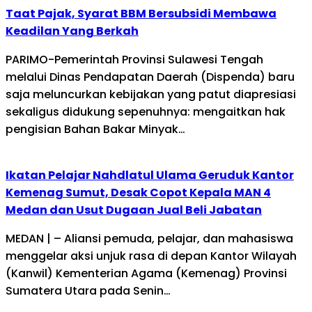
Taat Pajak, Syarat BBM Bersubsidi Membawa
Keadilan Yang Berkah
PARIMO-Pemerintah Provinsi Sulawesi Tengah
melalui Dinas Pendapatan Daerah (Dispenda) baru
saja meluncurkan kebijakan yang patut diapresiasi
sekaligus didukung sepenuhnya: mengaitkan hak
pengisian Bahan Bakar Minyak…
Ikatan Pelajar Nahdlatul Ulama Geruduk Kantor
Kemenag Sumut, Desak Copot Kepala MAN 4
Medan dan Usut Dugaan Jual Beli Jabatan
MEDAN | – Aliansi pemuda, pelajar, dan mahasiswa
menggelar aksi unjuk rasa di depan Kantor Wilayah
(Kanwil) Kementerian Agama (Kemenag) Provinsi
Sumatera Utara pada Senin…