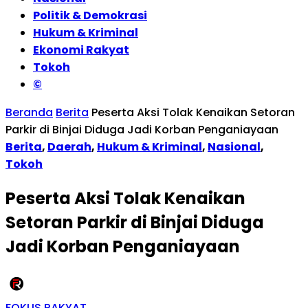
Politik & Demokrasi
Hukum & Kriminal
Ekonomi Rakyat
Tokoh
©
Beranda
Berita
Peserta Aksi Tolak Kenaikan Setoran
Parkir di Binjai Diduga Jadi Korban Penganiayaan
Berita
,
Daerah
,
Hukum & Kriminal
,
Nasional
,
Tokoh
Peserta Aksi Tolak Kenaikan
Setoran Parkir di Binjai Diduga
Jadi Korban Penganiayaan
FOKUS RAKYAT