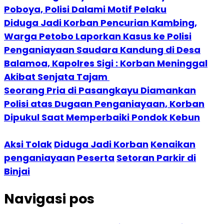
Poboya, Polisi Dalami Motif Pelaku
Diduga Jadi Korban Pencurian Kambing,
Warga Petobo Laporkan Kasus ke Polisi
Penganiayaan Saudara Kandung di Desa
Balamoa, Kapolres Sigi : Korban Meninggal
Akibat Senjata Tajam
Seorang Pria di Pasangkayu Diamankan
Polisi atas Dugaan Penganiayaan, Korban
Dipukul Saat Memperbaiki Pondok Kebun
Aksi Tolak
Diduga Jadi Korban
Kenaikan
penganiayaan
Peserta
Setoran Parkir di
Binjai
Navigasi pos