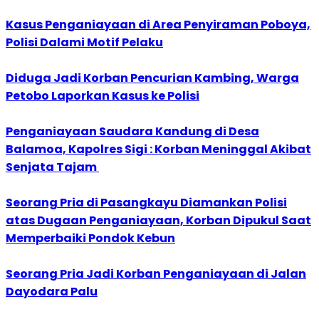
Kasus Penganiayaan di Area Penyiraman Poboya,
Polisi Dalami Motif Pelaku
Diduga Jadi Korban Pencurian Kambing, Warga
Petobo Laporkan Kasus ke Polisi
Penganiayaan Saudara Kandung di Desa
Balamoa, Kapolres Sigi : Korban Meninggal Akibat
Senjata Tajam
Seorang Pria di Pasangkayu Diamankan Polisi
atas Dugaan Penganiayaan, Korban Dipukul Saat
Memperbaiki Pondok Kebun
Seorang Pria Jadi Korban Penganiayaan di Jalan
Dayodara Palu