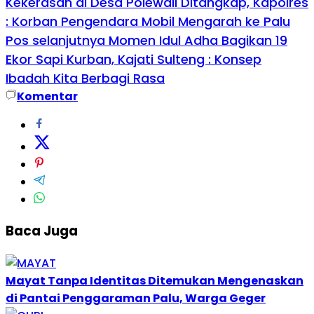
Kekerasan di Desa Polewali Ditangkap, Kapolres
: Korban Pengendara Mobil Mengarah ke Palu
Pos selanjutnya
Momen Idul Adha Bagikan 19
Ekor Sapi Kurban, Kajati Sulteng : Konsep
Ibadah Kita Berbagi Rasa
Komentar
Baca Juga
Mayat Tanpa Identitas Ditemukan Mengenaskan
di Pantai Penggaraman Palu, Warga Geger