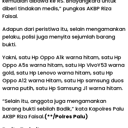
kemudian dibawa ke RS. Bhayangkara untuk
diberi tindakan medis,” pungkas AKBP Riza
Faisal.
Adapun dari peristiwa itu, selain mengamankan
pelaku, polisi juga menyita sejumlah barang
bukti.
Yakni, satu Hp Oppo A1k warna hitam, satu Hp
Oppo A5s warna hitam, satu Hp VivoY53 warna
gold, satu Hp Lenovo warna hitam, satu Hp
Oppo A12 warna Hitam, satu Hp samsung duos
warna putih, satu Hp Samsung J1 warna hitam.
“Selain itu, anggota juga mengamankan
barang bukti sebilah Badik,” kata Kapolres Palu
AKBP Riza Faisal.
(**/Polres Palu)