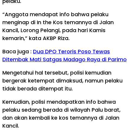
pelaku.
“Anggota mendapat info bahwa pelaku
menginap di In the Kos temannya di Jalan
Kancil, Lorong Pelangi, pada hari Kamis
kemarin,” kata AKBP Riza.
Baca juga :
Dua DPO Teroris Poso Tewas
Ditembak Mati Satgas Madago Raya di Parimo
Mengetahui hal tersebut, polisi kemudian
bergerak ketempat dimaksud, namun pelaku
tidak berada ditempat itu.
Kemudian, polisi mendapatkan info bahwa
pelaku sedang berada di wilayah Palu barat,
dan akan kembali ke kos temannya di Jalan
Kancil.