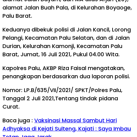
alamat Jalan Buah Pala, di Kelurahan Boyaoge,
Palu Barat.
Keduanya dibekuk polisi di Jalan Kancil, Lorong
Pelangi, Kecamatan Palu Selatan, dan di Jalan
Durian, Kelurahan Kamonji, Kecamatan Palu
Barat, Jumat, 16 Juli 2021, Pukul 04.00 Wita.
Kapolres Palu, AKBP Riza Faisal mengatakan,
penangkapan berdasarkan dua laporan polisi.
Nomor: LP.B/635/VII/2021/ SPKT/Polres Palu,
Tanggal 2 Juli 2021,Tentang tindak pidana
Curat.
Baca juga :
Vaksinasi Massal Sambut Hari
Adhyaksa di Kejati Sulteng, Kajati : Saya Imbau
Tetap Jaga Jarak