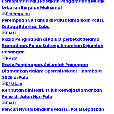
Forkopimda Palu Pastikan Pengamanan Mudik
Lebaran Berjalan Maksimal
Perempuan 59 Tahun di Palu Diamankan Polisi,
Diduga Edarkan Sabu
Razia Penginapan di Palu Diperketat Selama
Ramadhan, Polda Sulteng Amankan Sejumlah
Pasangan
Razia Penginapan, Sejumlah Pasangan
Diamankan dalam Operasi Pekat I Tinombala
2026 di Palu
Keributan Dini Hari, Tujuh Remaja Diamankan
Polisi di Jalan Nuri Palu
Pencuri Nyaris Dihakimi Massa, Polisi Lepaskan