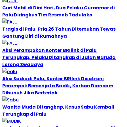
Curi Mobil di Dini Hari, Dua Pelaku Curanmor di
Palu Diringkus Tim Resmob Tadulako
Tragis di Palu, Pria 26 Tahun Ditemukan Tewas
Gantung Diri di Rumahnya
Aksi Perampokan Konter BRIlink di Palu
Terungkap, Pelaku Ditangkap di Jalan Garuda
Lorong Swadaya
Aksi Sadis di Palu, Konter BRIlink Disatroni
Perampok Bersenjata Badik, Korban Diancam
Dibunuh Jika Berteriak
Wanita Muda Ditangkap, Kasus Sabu Kembali
Terungkap di Palu