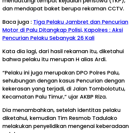
mendatangi tempat kejadian peristiwa (TKP),
dan mendapat baket berupa rekaman CCTV.
Baca juga :
Tiga Pelaku Jambret dan Pencurian
Motor di Palu Ditangkap Polisi, Kapolres : Aksi
Pencurian Pelaku Sebanyak 26 Kali
Kata dia lagi, dari hasil rekaman itu, diketahui
bahwa pelaku itu merupan H alias Ardi.
“Pelaku ini juga merupakan DPO Polres Palu,
sehubungan dengan kasus Pencurian dengan
kekerasan yang terjadi, di Jalan Tombolotutu,
Kecamatan Palu Timur,” ujar AKBP Riza.
Dia menambahkan, setelah identitas pelaku
diketahui, kemudian Tim Resmob Tadulako
melakukan penyelidikan mengenai keberadaan