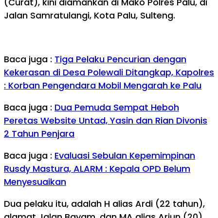
(Curat), kini diamankan di Mako Polres Palu, di
Jalan Samratulangi, Kota Palu, Sulteng.
Baca juga :
Tiga Pelaku Pencurian dengan
Kekerasan di Desa Polewali Ditangkap, Kapolres
: Korban Pengendara Mobil Mengarah ke Palu
Baca juga :
Dua Pemuda Sempat Heboh
Peretas Website Untad, Yasin dan Rian Divonis
2 Tahun Penjara
Baca juga :
Evaluasi Sebulan Kepemimpinan
Rusdy Mastura, ALARM : Kepala OPD Belum
Menyesuaikan
Dua pelaku itu, adalah H alias Ardi (22 tahun),
alamat Jalan Bayam, dan MA alias Arjun (20),