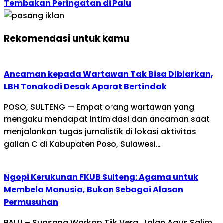
Tembakan Peringatan di Palu
Rekomendasi untuk kamu
Ancaman kepada Wartawan Tak Bisa Dibiarkan,
LBH Tonakodi Desak Aparat Bertindak
POSO, SULTENG — Empat orang wartawan yang
mengaku mendapat intimidasi dan ancaman saat
menjalankan tugas jurnalistik di lokasi aktivitas
galian C di Kabupaten Poso, Sulawesi…
Ngopi Kerukunan FKUB Sulteng: Agama untuk
Membela Manusia, Bukan Sebagai Alasan
Permusuhan
PALU – Suasana Warkop Tjik Vera, Jalan Agus Salim,