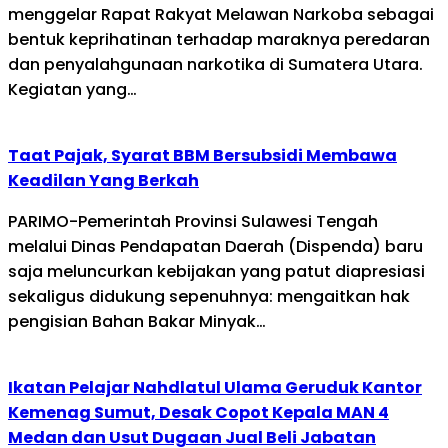
menggelar Rapat Rakyat Melawan Narkoba sebagai
bentuk keprihatinan terhadap maraknya peredaran
dan penyalahgunaan narkotika di Sumatera Utara.
Kegiatan yang…
Taat Pajak, Syarat BBM Bersubsidi Membawa
Keadilan Yang Berkah
PARIMO-Pemerintah Provinsi Sulawesi Tengah
melalui Dinas Pendapatan Daerah (Dispenda) baru
saja meluncurkan kebijakan yang patut diapresiasi
sekaligus didukung sepenuhnya: mengaitkan hak
pengisian Bahan Bakar Minyak…
Ikatan Pelajar Nahdlatul Ulama Geruduk Kantor
Kemenag Sumut, Desak Copot Kepala MAN 4
Medan dan Usut Dugaan Jual Beli Jabatan