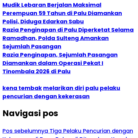
Mudik Lebaran Berjalan Maksimal
Perempuan 59 Tahun di Palu Diamankan
Polisi, Diduga Edarkan Sabu
Razia Penginapan di Palu Diperketat Selama
Ramadhan, Polda Sulteng Amankan
Sejumlah Pasangan
Razia Penginapan, Sejumlah Pasangan
Diamankan dalam Operasi Pekat I
Tinombala 2026 di Palu
kena tembak
melarikan diri
palu
pelaku
pencurian dengan kekerasan
Navigasi pos
Pos sebelumnya
Tiga Pelaku Pencurian dengan