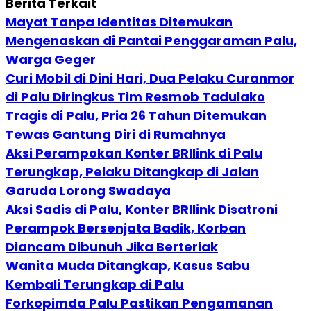
Berita Terkait
Mayat Tanpa Identitas Ditemukan
Mengenaskan di Pantai Penggaraman Palu,
Warga Geger
Curi Mobil di Dini Hari, Dua Pelaku Curanmor
di Palu Diringkus Tim Resmob Tadulako
Tragis di Palu, Pria 26 Tahun Ditemukan
Tewas Gantung Diri di Rumahnya
Aksi Perampokan Konter BRIlink di Palu
Terungkap, Pelaku Ditangkap di Jalan
Garuda Lorong Swadaya
Aksi Sadis di Palu, Konter BRIlink Disatroni
Perampok Bersenjata Badik, Korban
Diancam Dibunuh Jika Berteriak
Wanita Muda Ditangkap, Kasus Sabu
Kembali Terungkap di Palu
Forkopimda Palu Pastikan Pengamanan