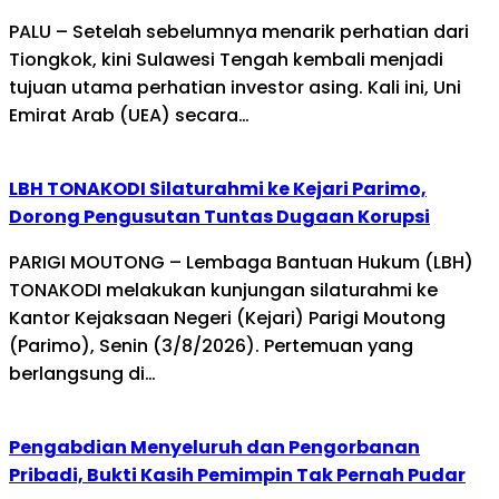
PALU – Setelah sebelumnya menarik perhatian dari
Tiongkok, kini Sulawesi Tengah kembali menjadi
tujuan utama perhatian investor asing. Kali ini, Uni
Emirat Arab (UEA) secara…
LBH TONAKODI Silaturahmi ke Kejari Parimo,
Dorong Pengusutan Tuntas Dugaan Korupsi
PARIGI MOUTONG – Lembaga Bantuan Hukum (LBH)
TONAKODI melakukan kunjungan silaturahmi ke
Kantor Kejaksaan Negeri (Kejari) Parigi Moutong
(Parimo), Senin (3/8/2026). Pertemuan yang
berlangsung di…
Pengabdian Menyeluruh dan Pengorbanan
Pribadi, Bukti Kasih Pemimpin Tak Pernah Pudar