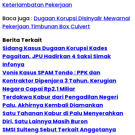
Keterlambatan Pekerjaan
Baca juga :
Dugaan Korupsi Disinyalir Mewarnai
Pekerjaan Timbunan Box Culvert
Berita Terkait
Sidang Kasus Dugaan Korupsi Kades
Pagaitan, JPU Hadirkan 4 Saksi Simak
Infonya
Vonis Kasus SPAM Tondo : PPK dan
Kontraktor Dipenjara 3 Tahun, Kerugian
Negara Capai Rp2,1 Miliar
Terdakwa Kabur dari Pengadilan Negeri
Palu, Akhirnya Kembali Diamankan
Satu Tahanan Kabur di Palu Menyerahkan
Diri, Satu Lainnya Masih Buron
SMSI Sulteng Sebut Terkait Anggotanya