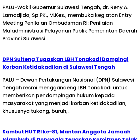
PALU-Wakil Gubernur Sulawesi Tengah, dr. Reny A.
Lamadjido, Sp.PK., M.Kes., membuka kegiatan Entry
Meeting Penilaian Ombudsman RI: Penilaian
Maladministrasi Pelayanan Publik Pemerintah Daerah
Provinsi Sulawesi…
DPN Sulteng Tugaskan LBH Tonakodi Dampingi
Korban Ketidakadilan di Sulawesi Tengah
PALU – Dewan Pertukangan Nasional (DPN) Sulawesi
Tengah resmi menggandeng LBH Tonakodi untuk
memberikan pendampingan hukum kepada
masyarakat yang menjadi korban ketidakadilan,
khususnya tukang, buruh,…
Sambut HUT RI ke-81, Mantan Anggota Jamaah
Islamiyah di Donggala Tegaskan Komitmen Tolak