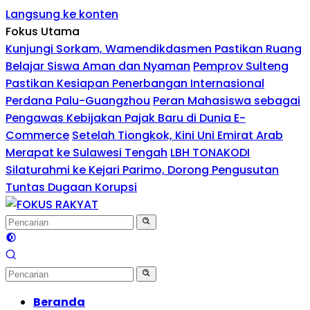
Langsung ke konten
Fokus Utama
Kunjungi Sorkam, Wamendikdasmen Pastikan Ruang
Belajar Siswa Aman dan Nyaman
Pemprov Sulteng
Pastikan Kesiapan Penerbangan Internasional
Perdana Palu-Guangzhou
Peran Mahasiswa sebagai
Pengawas Kebijakan Pajak Baru di Dunia E-
Commerce
Setelah Tiongkok, Kini Uni Emirat Arab
Merapat ke Sulawesi Tengah
LBH TONAKODI
Silaturahmi ke Kejari Parimo, Dorong Pengusutan
Tuntas Dugaan Korupsi
Beranda