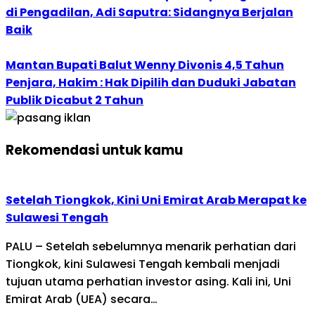
di Pengadilan, Adi Saputra: Sidangnya Berjalan
Baik
Mantan Bupati Balut Wenny Divonis 4,5 Tahun
Penjara, Hakim : Hak Dipilih dan Duduki Jabatan
Publik Dicabut 2 Tahun
Rekomendasi untuk kamu
Setelah Tiongkok, Kini Uni Emirat Arab Merapat ke
Sulawesi Tengah
PALU – Setelah sebelumnya menarik perhatian dari
Tiongkok, kini Sulawesi Tengah kembali menjadi
tujuan utama perhatian investor asing. Kali ini, Uni
Emirat Arab (UEA) secara…