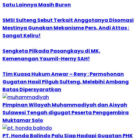
Satu Lainnya Masih Buron
SMSI Sulteng Sebut Terkait Anggotanya Disomasi
Mestinya Gunakan Mekanisme Pers, Andi Attas :
Sangat Keliru!
Sengketa Pilkada Pasangkayu di MK,
Kemenangan Yaumil-Herny SAH!
Tim Kuasa Hukum Anwar – Reny : Permohonan
Gugatan Hasil Pilgub Sulteng, Melebihi Ambang
Batas Dipersyaratkan
Pimpinan Wilayah Muhammadiyah dan Aisyah
Sulawesi Tengah digugat Peserta Penggembira
Muktamar Solo
PT. Honda Balindo Palu Siap Hadapi Gugatan PHK