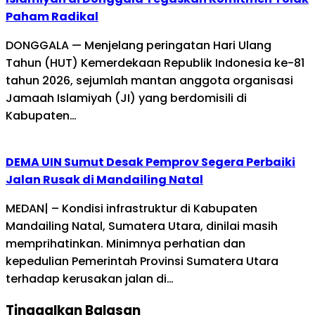
Paham Radikal
DONGGALA — Menjelang peringatan Hari Ulang
Tahun (HUT) Kemerdekaan Republik Indonesia ke-81
tahun 2026, sejumlah mantan anggota organisasi
Jamaah Islamiyah (JI) yang berdomisili di
Kabupaten…
DEMA UIN Sumut Desak Pemprov Segera Perbaiki
Jalan Rusak di Mandailing Natal
MEDAN| – Kondisi infrastruktur di Kabupaten
Mandailing Natal, Sumatera Utara, dinilai masih
memprihatinkan. Minimnya perhatian dan
kepedulian Pemerintah Provinsi Sumatera Utara
terhadap kerusakan jalan di…
Tinggalkan Balasan