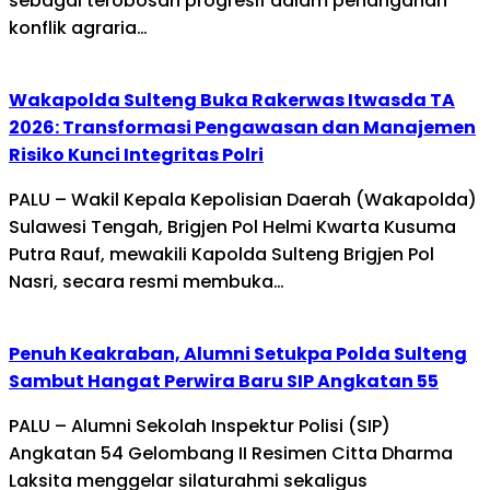
sebagai terobosan progresif dalam penanganan
konflik agraria…
Wakapolda Sulteng Buka Rakerwas Itwasda TA
2026: Transformasi Pengawasan dan Manajemen
Risiko Kunci Integritas Polri
PALU – Wakil Kepala Kepolisian Daerah (Wakapolda)
Sulawesi Tengah, Brigjen Pol Helmi Kwarta Kusuma
Putra Rauf, mewakili Kapolda Sulteng Brigjen Pol
Nasri, secara resmi membuka…
Penuh Keakraban, Alumni Setukpa Polda Sulteng
Sambut Hangat Perwira Baru SIP Angkatan 55
PALU – Alumni Sekolah Inspektur Polisi (SIP)
Angkatan 54 Gelombang II Resimen Citta Dharma
Laksita menggelar silaturahmi sekaligus