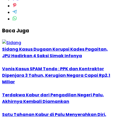
Baca Juga
Sidang Kasus Dugaan Korupsi Kades Pagaitan,
JPU Hadirkan 4 Saksi Simak Infonya
Vonis Kasus SPAM Tondo : PPK dan Kontraktor
Dipenjara 3 Tahun, Kerugian Negara Capai Rp2,1
Miliar
Terdakwa Kabur dari Pengadilan Negeri Palu,
Akhirnya Kembali Diamankan
Satu Tahanan Kabur di Palu Menyerahkan Diri,