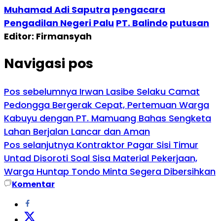
Muhamad Adi Saputra
pengacara
Pengadilan Negeri Palu
PT. Balindo
putusan
Editor: Firmansyah
Navigasi pos
Pos sebelumnya
Irwan Lasibe Selaku Camat
Pedongga Bergerak Cepat, Pertemuan Warga
Kabuyu dengan PT. Mamuang Bahas Sengketa
Lahan Berjalan Lancar dan Aman
Pos selanjutnya
Kontraktor Pagar Sisi Timur
Untad Disoroti Soal Sisa Material Pekerjaan,
Warga Huntap Tondo Minta Segera Dibersihkan
Komentar