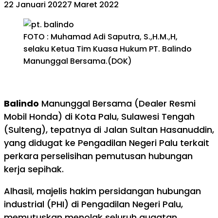
22 Januari 2022
7 Maret 2022
FOTO : Muhamad Adi Saputra, S.,H.M.,H,
selaku Ketua Tim Kuasa Hukum PT. Balindo
Manunggal Bersama.(DOK)
Balindo
Manunggal Bersama (Dealer Resmi
Mobil Honda) di Kota Palu, Sulawesi Tengah
(Sulteng), tepatnya di Jalan Sultan Hasanuddin,
yang didugat ke Pengadilan Negeri Palu terkait
perkara perselisihan pemutusan hubungan
kerja sepihak.
Alhasil, majelis hakim persidangan hubungan
industrial (PHI) di Pengadilan Negeri Palu,
memutuskan menolak seluruh gugatan