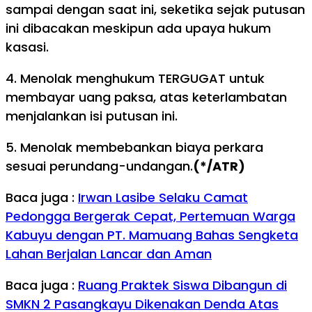
sampai dengan saat ini, seketika sejak putusan
ini dibacakan meskipun ada upaya hukum
kasasi.
4. Menolak menghukum TERGUGAT untuk
membayar uang paksa, atas keterlambatan
menjalankan isi putusan ini.
5. Menolak membebankan biaya perkara
sesuai perundang-undangan.
(*/ATR)
Baca juga :
Irwan Lasibe Selaku Camat
Pedongga Bergerak Cepat, Pertemuan Warga
Kabuyu dengan PT. Mamuang Bahas Sengketa
Lahan Berjalan Lancar dan Aman
Baca juga :
Ruang Praktek Siswa Dibangun di
SMKN 2 Pasangkayu Dikenakan Denda Atas