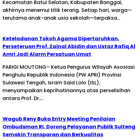
Kecamatan Batui Selatan, Kabupaten Banggai,
akhirnya menemui titik terang. Setiap hari, warga—
terutama anak-anak usia sekolah—terpaksa…
Keteladanan Tokoh Agama Dipertaruhkan,
Perseteruan Prof. Zainal Abidin dan Ustaz Rafiq Al
Amri Jadi Alarm Persatuan Umat
PARIGI MOUTONG– Ketua Pengurus Wilayah Asosiasi
Penghulu Republik Indonesia (PW APRI) Provinsi
Sulawesi Tengah, Isram Said Lolo (ISL),
menyampaikan keprihatinannya atas perselisihan
antara Prof. Dr….
Wagub Reny Buka Entry Meeting Penilaian
Ombudsman RI, Dorong Pelayanan Publik Sulteng
Semakin Transparan dan Berkualitas