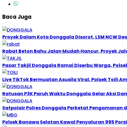
Baca Juga
Proyek Dalam Kota Donggala Disorot, LSM NCW Des
Rabat Beton Bahu Jalan Mudah Hancur, Proyek Jal
Pasar Takjil Donggala Ramai Diserbu Warga, Pol
Live TikTok Bermuatan Asusila Viral, Polsek Toili
Ratusan P3K Paruh Waktu Donggala Gelar Aksi Dama
Satpolair Polres Donggala Perketat Pengamanan d
Polsek Banawa Selatan Kawal Penyaluran 995 Porsi