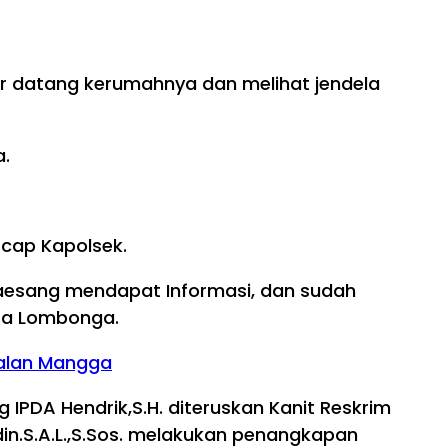
apor datang kerumahnya dan melihat jendela
a.
Ucap Kapolsek.
laesang mendapat Informasi, dan sudah
esa Lombonga.
Jalan Mangga
IPDA Hendrik,S.H. diteruskan Kanit Reskrim
in.S.A.L.,S.Sos. melakukan penangkapan