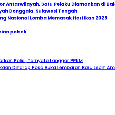
r Antarwilayah, Satu Pelaku Diamankan di Ba
yah Donggala, Sulawesi Tengah
ng Nasional Lomba Memasak Hari Ikan 2025
rian
polsek
rkan Polisi, Ternyata Langgar PPKM
aan Diharap Poso Buka Lembaran Baru Lebih Aman