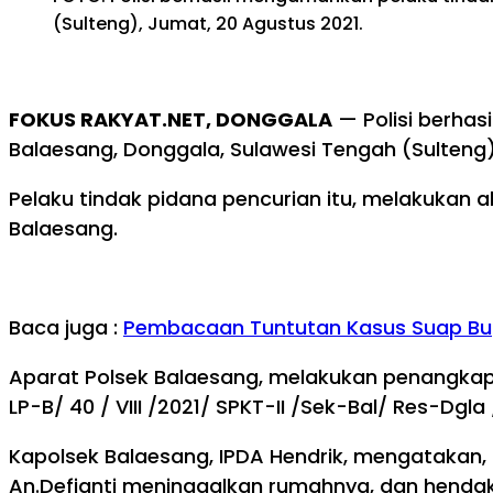
(Sulteng), Jumat, 20 Agustus 2021.
FOKUS RAKYAT.NET, DONGGALA
— Polisi berhas
Balaesang, Donggala, Sulawesi Tengah (Sulteng)
Pelaku tindak pidana pencurian itu, melakukan a
Balaesang.
Baca juga :
Pembacaan Tuntutan Kasus Suap Bupa
Aparat Polsek Balaesang, melakukan penangkap
LP-B/ 40 / VIII /2021/ SPKT-II /Sek-Bal/ Res-Dgla
Kapolsek Balaesang, IPDA Hendrik, mengatakan, a
An.Defianti meninggalkan rumahnya, dan hendak