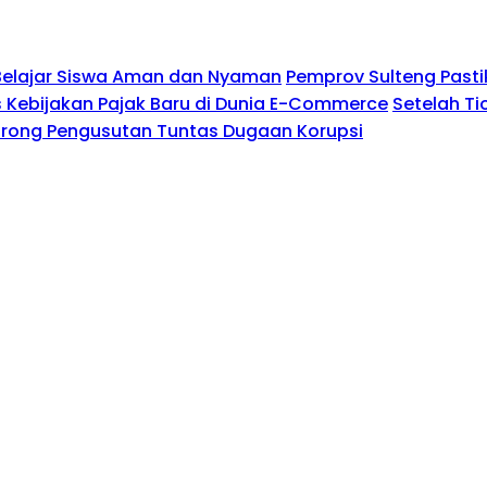
Belajar Siswa Aman dan Nyaman
Pemprov Sulteng Pasti
Kebijakan Pajak Baru di Dunia E-Commerce
Setelah Ti
Dorong Pengusutan Tuntas Dugaan Korupsi