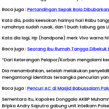
Baca juga :
Pertandingan Sepak Bola Dibubarkan 
Kata dia, pada keesokan harinya hari Rabu tangg
rumahnya sudah rusak, dan 1 buah tabung gas L
Kata dia lagi, Hp (handpone) merk Vivo warna hi
Baca juga :
Seorang Ibu Rumah Tangga Dibekuk Po
“Dari Keterangan Pelapor/Korban mengalami ker
Dia menambahkan, setelah melakukan penyelidik
mengantongi identitas tersangka pencurian yan
Baca juga :
Pencuri AC di Masjid Babussalam Pal
Sementara itu, Kapolres Donggala AKBP Muhammad 
Bripka Andry Saputra gabung unit Intelkam Pols