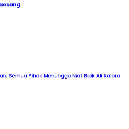
laesang
, Semua Pihak Menunggu Niat Baik Ali Kalora