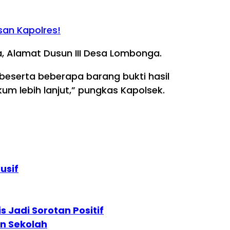
san Kapolres!
, Alamat Dusun III Desa Lombonga.
beserta beberapa barang bukti hasil
 lebih lanjut,” pungkas Kapolsek.
usif
Jadi Sorotan Positif
an Sekolah