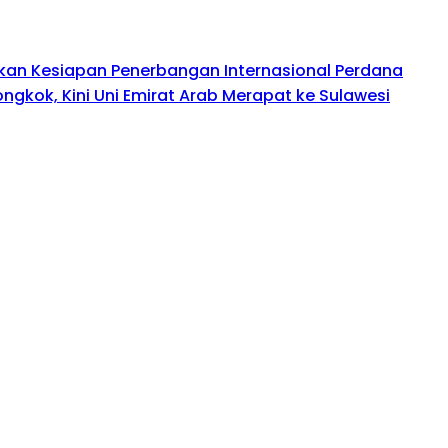
kan Kesiapan Penerbangan Internasional Perdana
ongkok, Kini Uni Emirat Arab Merapat ke Sulawesi