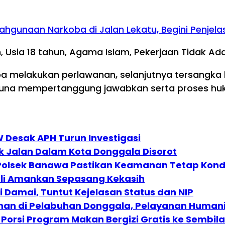
ahgunaan Narkoba di Jalan Lekatu, Begini Penjela
Usia 18 tahun, Agama Islam, Pekerjaan Tidak Ada
a melakukan perlawanan, selanjutnya tersangka 
una mempertanggung jawabkan serta proses hukum
 Desak APH Turun Investigasi
k Jalan Dalam Kota Donggala Disorot
 Polsek Banawa Pastikan Keamanan Tetap Kond
Toili Amankan Sepasang Kekasih
 Damai, Tuntut Kejelasan Status dan NIP
an di Pelabuhan Donggala, Pelayanan Humanis 
Porsi Program Makan Bergizi Gratis ke Sembil