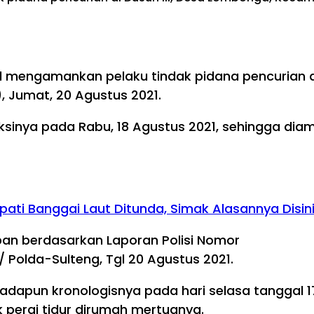
il mengamankan pelaku tindak pidana pencurian 
, Jumat, 20 Agustus 2021.
ksinya pada Rabu, 18 Agustus 2021, sehingga dia
ti Banggai Laut Ditunda, Simak Alasannya Disini
an berdasarkan Laporan Polisi Nomor
 / Polda-Sulteng, Tgl 20 Agustus 2021.
dapun kronologisnya pada hari selasa tanggal 17
 pergi tidur dirumah mertuanya.