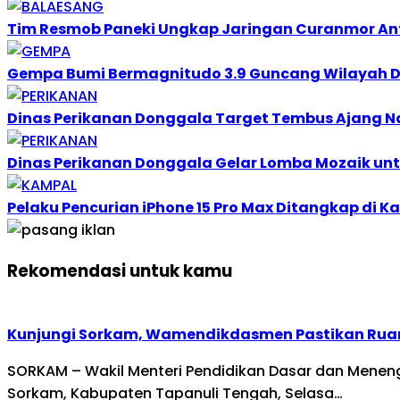
Tim Resmob Paneki Ungkap Jaringan Curanmor Ant
Gempa Bumi Bermagnitudo 3.9 Guncang Wilayah D
Dinas Perikanan Donggala Target Tembus Ajang N
Dinas Perikanan Donggala Gelar Lomba Mozaik unt
Pelaku Pencurian iPhone 15 Pro Max Ditangkap di 
Rekomendasi untuk kamu
Kunjungi Sorkam, Wamendikdasmen Pastikan Rua
SORKAM – Wakil Menteri Pendidikan Dasar dan Mene
Sorkam, Kabupaten Tapanuli Tengah, Selasa…