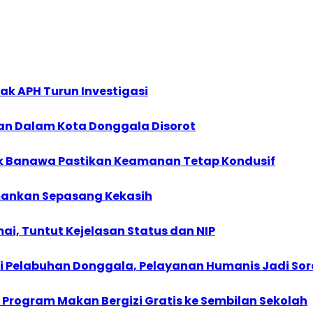
ak APH Turun Investigasi
an Dalam Kota Donggala Disorot
sek Banawa Pastikan Keamanan Tetap Kondusif
 Amankan Sepasang Kekasih
i, Tuntut Kejelasan Status dan NIP
i Pelabuhan Donggala, Pelayanan Humanis Jadi Soro
 Program Makan Bergizi Gratis ke Sembilan Sekolah