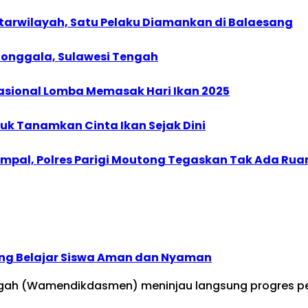
arwilayah, Satu Pelaku Diamankan di Balaesang
onggala, Sulawesi Tengah
asional Lomba Memasak Hari Ikan 2025
uk Tanamkan Cinta Ikan Sejak Dini
Kampal, Polres Parigi Moutong Tegaskan Tak Ada Rua
ng Belajar Siswa Aman dan Nyaman
ngah (Wamendikdasmen) meninjau langsung progres pe