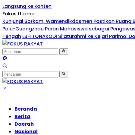
Langsung ke konten
Fokus Utama
Kunjungi Sorkam, Wamendikdasmen Pastikan Ruang 
Palu-Guangzhou
Peran Mahasiswa sebagai Pengawas 
Tengah
LBH TONAKODI Silaturahmi ke Kejari Parimo, 
Beranda
Berita
Daerah
Nasional