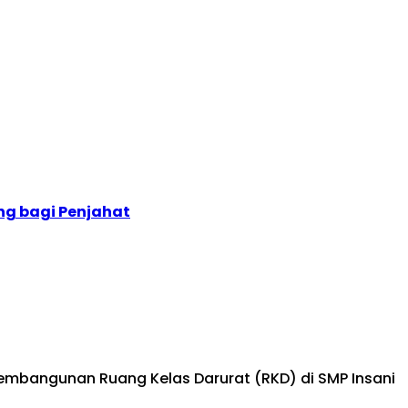
ng bagi Penjahat
mbangunan Ruang Kelas Darurat (RKD) di SMP Insani