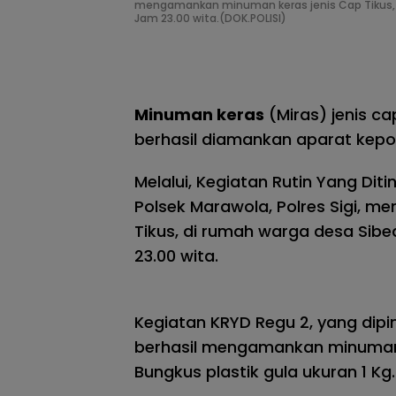
mengamankan minuman keras jenis Cap Tikus, di
Jam 23.00 wita.(DOK.POLISI)
Minuman keras
(Miras) jenis ca
berhasil diamankan aparat kepol
Melalui, Kegiatan Rutin Yang Dit
Polsek Marawola, Polres Sigi, 
Tikus, di rumah warga desa Sibed
23.00 wita.
Kegiatan KRYD Regu 2, yang dipim
berhasil mengamankan minuman 
Bungkus plastik gula ukuran 1 Kg.