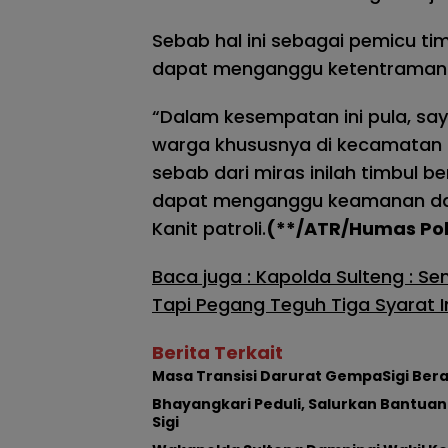
Sebab hal ini sebagai pemicu t
dapat menganggu ketentraman
“Dalam kesempatan ini pula, s
warga khususnya di kecamatan M
sebab dari miras inilah timbul 
dapat menganggu keamanan da
Kanit patroli.
(**/ATR/Humas Po
Baca juga : Kapolda Sulteng : 
Tapi Pegang Teguh Tiga Syarat I
Berita Terkait
Masa Transisi Darurat GempaSigi Bera
Bhayangkari Peduli, Salurkan Bantuan
Sigi