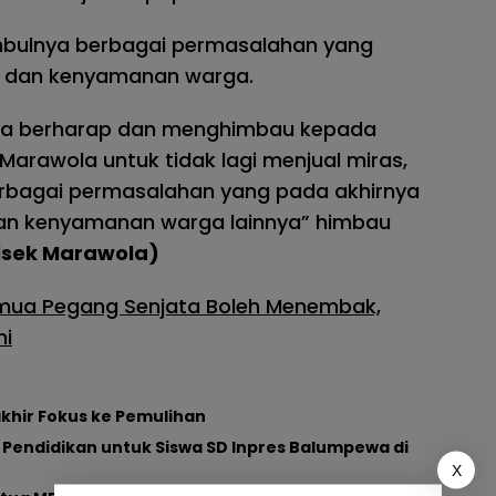
imbulnya berbagai permasalahan yang
 dan kenyamanan warga.
aya berharap dan menghimbau kepada
arawola untuk tidak lagi menjual miras,
berbagai permasalahan yang pada akhirnya
n kenyamanan warga lainnya” himbau
lsek Marawola)
Semua Pegang Senjata Boleh Menembak,
ni
khir Fokus ke Pemulihan
 Pendidikan untuk Siswa SD Inpres Balumpewa di
X