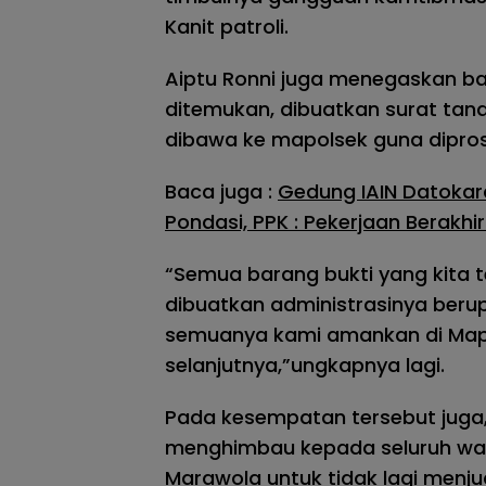
Kanit patroli.
Aiptu Ronni juga menegaskan b
ditemukan, dibuatkan surat tand
dibawa ke mapolsek guna diprose
Baca juga :
Gedung IAIN Datokar
Pondasi, PPK : Pekerjaan Berakhir
“Semua barang bukti yang kita 
dibuatkan administrasinya beru
semuanya kami amankan di Map
selanjutnya,”ungkapnya lagi.
Pada kesempatan tersebut juga, 
menghimbau kepada seluruh wa
Marawola untuk tidak lagi menjua