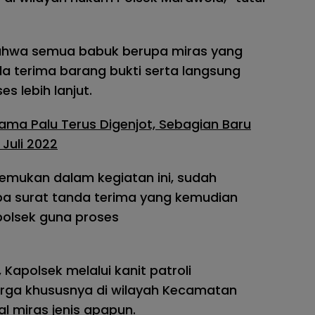
ahwa semua babuk berupa miras yang
a terima barang bukti serta langsung
s lebih lanjut.
ama Palu Terus Digenjot, Sebagian Baru
 Juli 2022
temukan dalam kegiatan ini, sudah
pa surat tanda terima yang kemudian
olsek guna proses
Kapolsek melalui kanit patroli
rga khususnya di wilayah Kecamatan
l miras jenis apapun.