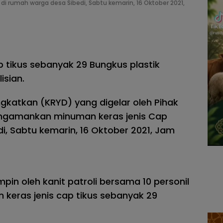
 rumah warga desa Sibedi, Sabtu kemarin, 16 Oktober 2021,
p tikus sebanyak 29 Bungkus plastik
isian.
ingkatkan (KRYD) yang digelar oleh Pihak
mengamankan minuman keras jenis Cap
i, Sabtu kemarin, 16 Oktober 2021, Jam
pin oleh kanit patroli bersama 10 personil
keras jenis cap tikus sebanyak 29