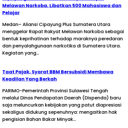
Melawan Narkoba, Libatkan 500 Mahasiswa dan
Pelajar
Medan– Aliansi Cipayung Plus Sumatera Utara
menggelar Rapat Rakyat Melawan Narkoba sebagai
bentuk keprihatinan terhadap maraknya peredaran
dan penyalahgunaan narkotika di Sumatera Utara.
Kegiatan yang…
Taat Pajak, Syarat BBM Bersubsidi Membawa
Keadilan Yang Berkah
PARIMO-Pemerintah Provinsi Sulawesi Tengah
melalui Dinas Pendapatan Daerah (Dispenda) baru
saja meluncurkan kebijakan yang patut diapresiasi
sekaligus didukung sepenuhnya: mengaitkan hak
pengisian Bahan Bakar Minyak…