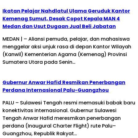
Ikatan Pelajar Nahdlatul Ulama Geruduk Kantor
Kemenag Sumut, Desak Copot Kepala MAN 4
Medan dan Usut Dugaan Jual Beli Jabatan
MEDAN | – Aliansi pemuda, pelajar, dan mahasiswa
menggelar aksi unjuk rasa di depan Kantor Wilayah
(Kanwil) Kementerian Agama (Kemenag) Provinsi
Sumatera Utara pada Senin…
Gubernur Anwar Hafid Resmikan Penerbangan
Perdana Internasional Palu-Guangzhou
PALU – Sulawesi Tengah resmi memasuki babak baru
konektivitas internasional. Gubernur Sulawesi
Tengah Anwar Hafid meresmikan penerbangan
perdana (Inaugural Charter Flight) rute Palu–
Guangzhou, Republik Rakyat…