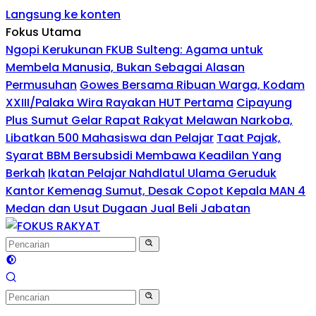
Langsung ke konten
Fokus Utama
Ngopi Kerukunan FKUB Sulteng: Agama untuk
Membela Manusia, Bukan Sebagai Alasan
Permusuhan
Gowes Bersama Ribuan Warga, Kodam
XXIII/Palaka Wira Rayakan HUT Pertama
Cipayung
Plus Sumut Gelar Rapat Rakyat Melawan Narkoba,
Libatkan 500 Mahasiswa dan Pelajar
Taat Pajak,
Syarat BBM Bersubsidi Membawa Keadilan Yang
Berkah
Ikatan Pelajar Nahdlatul Ulama Geruduk
Kantor Kemenag Sumut, Desak Copot Kepala MAN 4
Medan dan Usut Dugaan Jual Beli Jabatan