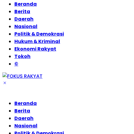
Beranda
Berita
Daerah
Nasional
Politik & Demokrasi
Hukum & Kriminal
Ekonomi Rakyat
Tokoh
©
Beranda
Berita
Daerah
Nasional
Politik & Demokrasi