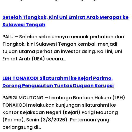
Setelah Tiongkok, Kini Uni Emirat Arab Merapat ke
Sulawesi Tengah
PALU – Setelah sebelumnya menarik perhatian dari
Tiongkok, kini Sulawesi Tengah kembali menjadi
tujuan utama perhatian investor asing. Kali ini, Uni
Emirat Arab (UEA) secara…
LBH TONAKODI Silaturahmi ke Kejari Parimo,
Dorong Pengusutan Tuntas Dugaan Korupsi
PARIGI MOUTONG – Lembaga Bantuan Hukum (LBH)
TONAKODI melakukan kunjungan silaturahmi ke
Kantor Kejaksaan Negeri (Kejari) Parigi Moutong
(Parimo), Senin (3/8/2026). Pertemuan yang
berlangsung di…