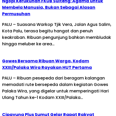
Ngopi Kerukunan FKUB Sulteng: Agama untuk
Membela Manusia, Bukan Sebagai Alasan
Permusuhan
PALU – Suasana Warkop Tjik Vera, Jalan Agus Salim,
Kota Palu, terasa begitu hangat dan penuh
keakraban. Ribuan pengunjung bahkan membludak
hingga meluber ke area…
Gowes Bersama Ribuan Warga, Kodam
XXIII/Palaka Wira Rayakan HUT Pertama
PALU – Ribuan pesepeda dari beragam kalangan
memadati rute bersepeda dalam kegiatan Gowes
Palaka Wira, yang digelar untuk memperingati Hari
Ulang Tahun ke-1 Kodam XXIII/Palaka…
Cipayung Plus Sumut Gelar Rapat Rakyat