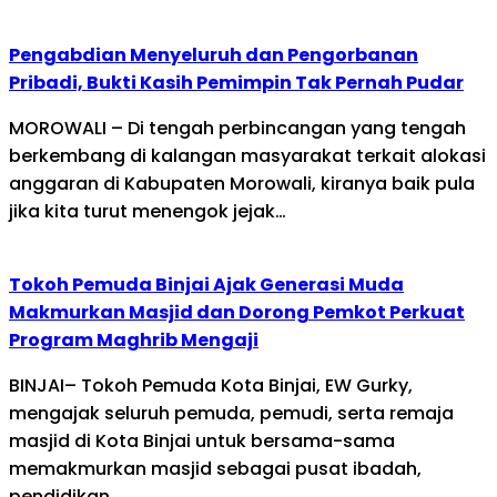
Pengabdian Menyeluruh dan Pengorbanan
Pribadi, Bukti Kasih Pemimpin Tak Pernah Pudar
MOROWALI – Di tengah perbincangan yang tengah
berkembang di kalangan masyarakat terkait alokasi
anggaran di Kabupaten Morowali, kiranya baik pula
jika kita turut menengok jejak…
Tokoh Pemuda Binjai Ajak Generasi Muda
Makmurkan Masjid dan Dorong Pemkot Perkuat
Program Maghrib Mengaji
BINJAI– Tokoh Pemuda Kota Binjai, EW Gurky,
mengajak seluruh pemuda, pemudi, serta remaja
masjid di Kota Binjai untuk bersama-sama
memakmurkan masjid sebagai pusat ibadah,
pendidikan,…