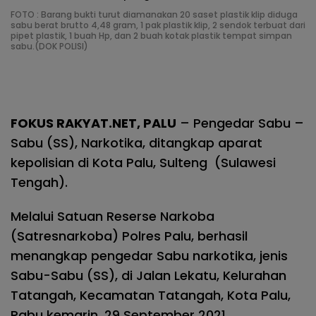
FOTO : Barang bukti turut diamanakan 20 saset plastik klip diduga
sabu berat brutto 4,48 gram, 1 pak plastik klip, 2 sendok terbuat dari
pipet plastik, 1 buah Hp, dan 2 buah kotak plastik tempat simpan
sabu.(DOK POLISI)
FOKUS RAKYAT.NET, PALU
– Pengedar Sabu –
Sabu (SS), Narkotika, ditangkap aparat
kepolisian di Kota Palu, Sulteng (Sulawesi
Tengah).
Melalui Satuan Reserse Narkoba
(Satresnarkoba) Polres Palu, berhasil
menangkap pengedar Sabu narkotika, jenis
Sabu-Sabu (SS), di Jalan Lekatu, Kelurahan
Tatangah, Kecamatan Tatangah, Kota Palu,
Rabu kemarin, 29 September 2021.