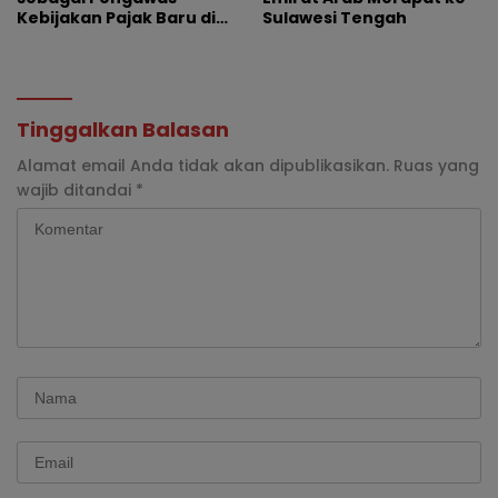
Kebijakan Pajak Baru di
Sulawesi Tengah
Dunia E-Commerce
Tinggalkan Balasan
Alamat email Anda tidak akan dipublikasikan.
Ruas yang
wajib ditandai
*