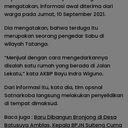
mengatakan, informasi awal diterima dari
warga pada Jumat, 10 September 2021.
Dia mengatakan, bahwa terduga itu
merupakan seorang pengedar Sabu di
wilayah Tatanga.
“Menjual dengan cara mengedarkannya
disalah satu rumah yang berada di Jalan
Lekatu,” kata AKBP Bayu Indra Wiguno.
Dari informasi itu, kata dia, tim opsnal
Satnarkoba langsung melakukan penyelidikan
di tempat dimaksud.
Baca juga :
Baru Dibangun Bronjong di Desa
Batusuya Amblas, Kepala BPJN Sulteng Cuma