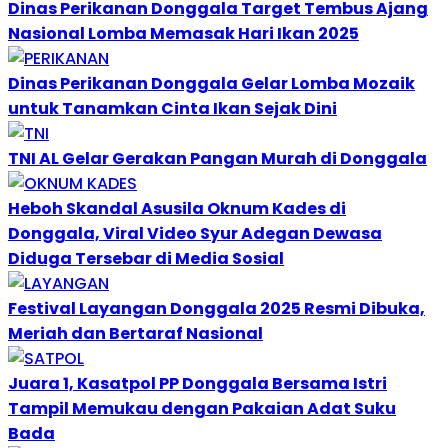
Dinas Perikanan Donggala Target Tembus Ajang
Nasional Lomba Memasak Hari Ikan 2025
Dinas Perikanan Donggala Gelar Lomba Mozaik
untuk Tanamkan Cinta Ikan Sejak Dini
TNI AL Gelar Gerakan Pangan Murah di Donggala
Heboh Skandal Asusila Oknum Kades di
Donggala, Viral Video Syur Adegan Dewasa
Diduga Tersebar di Media Sosial
Festival Layangan Donggala 2025 Resmi Dibuka,
Meriah dan Bertaraf Nasional
Juara 1, Kasatpol PP Donggala Bersama Istri
Tampil Memukau dengan Pakaian Adat Suku
Bada