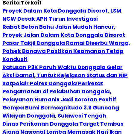
Berita Terkait
Proyek Dalam Kota Donggala Disorot, LSM
NCW Desak APH Turun Investigasi
Rabat Beton Bahu Jalan Mudah Hancur,
Proyek Jalan Dalam Kota Donggala Disorot
Pasar Takjil Donggala Ramai Diserbu Warga,
Polsek Banawa Pastikan Keamanan Tetap
Kondusif
Ratusan P3K Paruh Waktu Donggala Gelar
Aksi Damai, Tuntut Kejelasan Status dan NIP
Satpolair Polres Donggala Perketat
Pengamanan di Pelabuhan Donggala,
Pelayanan Humanis Jadi Sorotan Positif
Gempa Bumi Bermagnitudo 3.9 Guncang
Wilayah Donggala, Sulawesi Tengah
Dinas Perikanan Donggala Target Tembus
Ajang Nasional Lomba Memasak Hari Ikan