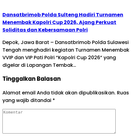
Dansatbrimob Polda Sulteng Hadiri Turnamen
Menembak Kapolri Cup 2026, Ajang Perkuat
Soliditas dan Kebersamaan Polri
Depok, Jawa Barat – Dansatbrimob Polda Sulawesi
Tengah menghadiri kegiatan Turnamen Menembak
VVIP dan VIP Pati Polri “Kapolri Cup 2026” yang
digelar di Lapangan Tembak…
Tinggalkan Balasan
Alamat email Anda tidak akan dipublikasikan.
Ruas
yang wajib ditandai
*