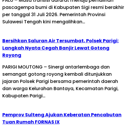
PALU – Masa transisi darurat menuju pemulihan
pascagempa bumi di Kabupaten Sigi resmi berakhir
per tanggal 31 Juli 2026. Pemerintah Provinsi
Sulawesi Tengah kini mengalihkan…
Bersihkan Saluran Air Tersumbat, Polsek Parigi:
Langkah Nyata Cegah Banjir Lewat Gotong
Royong
PARIGI MOUTONG – Sinergi antarlembaga dan
semangat gotong royong kembali ditunjukkan
jajaran Polsek Parigi bersama pemerintah daerah
dan warga Kelurahan Bantaya, Kecamatan Parigi,
Kabupaten Parigi…
Pemprov Sulteng Ajukan Keberatan Pencabutan
Tuan Rumah FORNAS IX