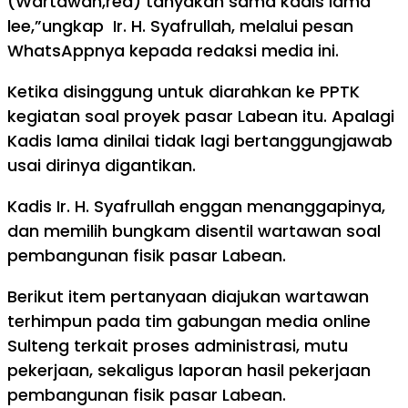
(Wartawan,red) tanyakan sama kadis lama
lee,”ungkap Ir. H. Syafrullah, melalui pesan
WhatsAppnya kepada redaksi media ini.
Ketika disinggung untuk diarahkan ke PPTK
kegiatan soal proyek pasar Labean itu. Apalagi
Kadis lama dinilai tidak lagi bertanggungjawab
usai dirinya digantikan.
Kadis Ir. H. Syafrullah enggan menanggapinya,
dan memilih bungkam disentil wartawan soal
pembangunan fisik pasar Labean.
Berikut item pertanyaan diajukan wartawan
terhimpun pada tim gabungan media online
Sulteng terkait proses administrasi, mutu
pekerjaan, sekaligus laporan hasil pekerjaan
pembangunan fisik pasar Labean.