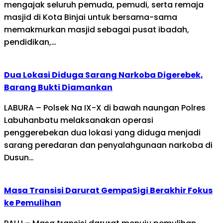
mengajak seluruh pemuda, pemudi, serta remaja
masjid di Kota Binjai untuk bersama-sama
memakmurkan masjid sebagai pusat ibadah,
pendidikan,…
Dua Lokasi Diduga Sarang Narkoba Digerebek,
Barang Bukti Diamankan
LABURA – Polsek Na IX-X di bawah naungan Polres
Labuhanbatu melaksanakan operasi
penggerebekan dua lokasi yang diduga menjadi
sarang peredaran dan penyalahgunaan narkoba di
Dusun…
Masa Transisi Darurat GempaSigi Berakhir Fokus
ke Pemulihan