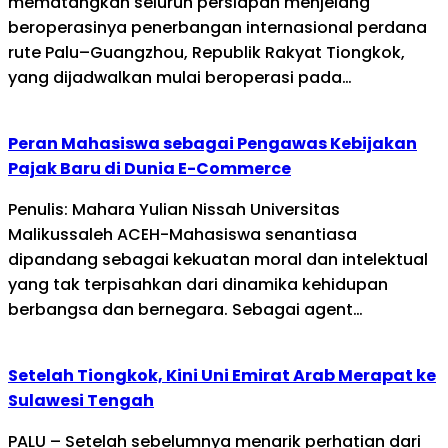
mematangkan seluruh persiapan menjelang
beroperasinya penerbangan internasional perdana
rute Palu–Guangzhou, Republik Rakyat Tiongkok,
yang dijadwalkan mulai beroperasi pada…
Peran Mahasiswa sebagai Pengawas Kebijakan
Pajak Baru di Dunia E-Commerce
Penulis: Mahara Yulian Nissah Universitas
Malikussaleh ACEH-Mahasiswa senantiasa
dipandang sebagai kekuatan moral dan intelektual
yang tak terpisahkan dari dinamika kehidupan
berbangsa dan bernegara. Sebagai agent…
Setelah Tiongkok, Kini Uni Emirat Arab Merapat ke
Sulawesi Tengah
PALU – Setelah sebelumnya menarik perhatian dari