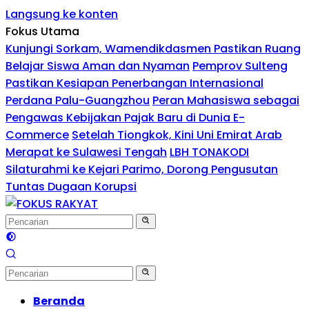
Langsung ke konten
Fokus Utama
Kunjungi Sorkam, Wamendikdasmen Pastikan Ruang
Belajar Siswa Aman dan Nyaman
Pemprov Sulteng
Pastikan Kesiapan Penerbangan Internasional
Perdana Palu-Guangzhou
Peran Mahasiswa sebagai
Pengawas Kebijakan Pajak Baru di Dunia E-
Commerce
Setelah Tiongkok, Kini Uni Emirat Arab
Merapat ke Sulawesi Tengah
LBH TONAKODI
Silaturahmi ke Kejari Parimo, Dorong Pengusutan
Tuntas Dugaan Korupsi
Beranda