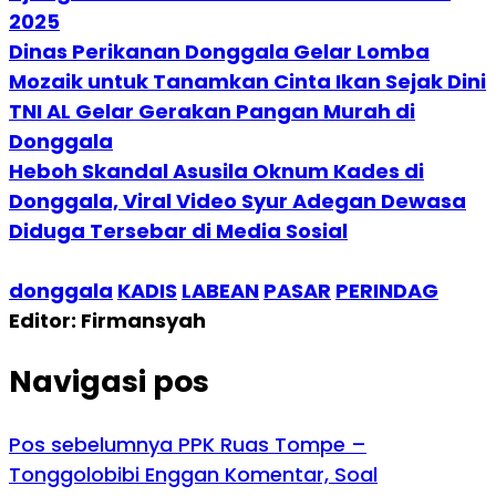
2025
Dinas Perikanan Donggala Gelar Lomba
Mozaik untuk Tanamkan Cinta Ikan Sejak Dini
TNI AL Gelar Gerakan Pangan Murah di
Donggala
Heboh Skandal Asusila Oknum Kades di
Donggala, Viral Video Syur Adegan Dewasa
Diduga Tersebar di Media Sosial
donggala
KADIS
LABEAN
PASAR
PERINDAG
Editor: Firmansyah
Navigasi pos
Pos sebelumnya
PPK Ruas Tompe –
Tonggolobibi Enggan Komentar, Soal