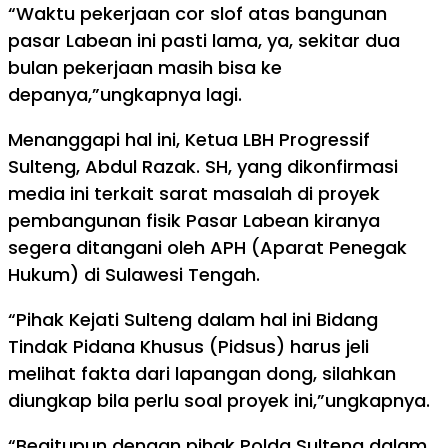
“Waktu pekerjaan cor slof atas bangunan
pasar Labean ini pasti lama, ya, sekitar dua
bulan pekerjaan masih bisa ke
depanya,”ungkapnya lagi.
Menanggapi hal ini, Ketua LBH Progressif
Sulteng, Abdul Razak. SH, yang dikonfirmasi
media ini terkait sarat masalah di proyek
pembangunan fisik Pasar Labean kiranya
segera ditangani oleh APH (Aparat Penegak
Hukum) di Sulawesi Tengah.
“Pihak Kejati Sulteng dalam hal ini Bidang
Tindak Pidana Khusus (Pidsus) harus jeli
melihat fakta dari lapangan dong, silahkan
diungkap bila perlu soal proyek ini,”ungkapnya.
“Begitupun dengan pihak Polda Sulteng dalam