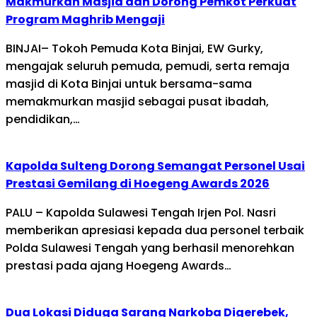
Makmurkan Masjid dan Dorong Pemkot Perkuat
Program Maghrib Mengaji
BINJAI– Tokoh Pemuda Kota Binjai, EW Gurky,
mengajak seluruh pemuda, pemudi, serta remaja
masjid di Kota Binjai untuk bersama-sama
memakmurkan masjid sebagai pusat ibadah,
pendidikan,…
Kapolda Sulteng Dorong Semangat Personel Usai
Prestasi Gemilang di Hoegeng Awards 2026
PALU – Kapolda Sulawesi Tengah Irjen Pol. Nasri
memberikan apresiasi kepada dua personel terbaik
Polda Sulawesi Tengah yang berhasil menorehkan
prestasi pada ajang Hoegeng Awards…
Dua Lokasi Diduga Sarang Narkoba Digerebek,