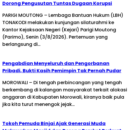
Dorong Pengusutan Tuntas Dugaan Korupsi
PARIGI MOUTONG – Lembaga Bantuan Hukum (LBH)
TONAKODI melakukan kunjungan silaturahmi ke
Kantor Kejaksaan Negeri (Kejari) Parigi Moutong
(Parimo), Senin (3/8/2026). Pertemuan yang
berlangsung di…
Pengabdian Menyeluruh dan Pengorbanan
Pribadi, Bukti Kasih Pemimpin Tak Pernah Pudar
MOROWALI – Di tengah perbincangan yang tengah
berkembang di kalangan masyarakat terkait alokasi
anggaran di Kabupaten Morowali, kiranya baik pula
jika kita turut menengok jejak…
Tokoh Pemuda Binjai Ajak Generasi Muda