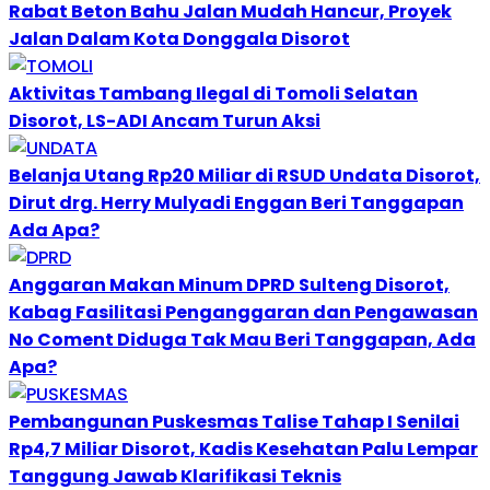
Rabat Beton Bahu Jalan Mudah Hancur, Proyek
Jalan Dalam Kota Donggala Disorot
Aktivitas Tambang Ilegal di Tomoli Selatan
Disorot, LS-ADI Ancam Turun Aksi
Belanja Utang Rp20 Miliar di RSUD Undata Disorot,
Dirut drg. Herry Mulyadi Enggan Beri Tanggapan
Ada Apa?
Anggaran Makan Minum DPRD Sulteng Disorot,
Kabag Fasilitasi Penganggaran dan Pengawasan
No Coment Diduga Tak Mau Beri Tanggapan, Ada
Apa?
Pembangunan Puskesmas Talise Tahap I Senilai
Rp4,7 Miliar Disorot, Kadis Kesehatan Palu Lempar
Tanggung Jawab Klarifikasi Teknis