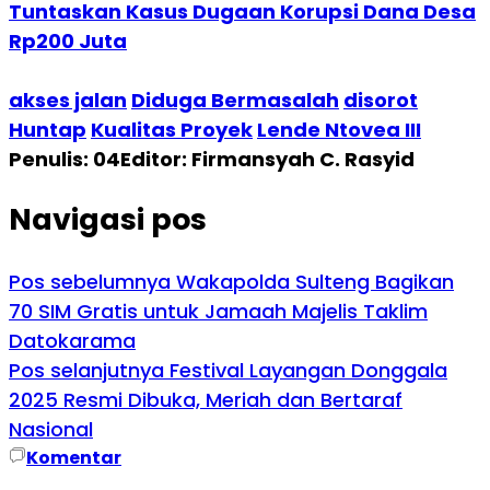
Tuntaskan Kasus Dugaan Korupsi Dana Desa
Rp200 Juta
akses jalan
Diduga Bermasalah
disorot
Huntap
Kualitas Proyek
Lende Ntovea III
Penulis: 04
Editor: Firmansyah C. Rasyid
Navigasi pos
Pos sebelumnya
Wakapolda Sulteng Bagikan
70 SIM Gratis untuk Jamaah Majelis Taklim
Datokarama
Pos selanjutnya
Festival Layangan Donggala
2025 Resmi Dibuka, Meriah dan Bertaraf
Nasional
Komentar