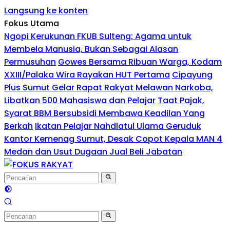
Langsung ke konten
Fokus Utama
Ngopi Kerukunan FKUB Sulteng: Agama untuk
Membela Manusia, Bukan Sebagai Alasan
Permusuhan
Gowes Bersama Ribuan Warga, Kodam
XXIII/Palaka Wira Rayakan HUT Pertama
Cipayung
Plus Sumut Gelar Rapat Rakyat Melawan Narkoba,
Libatkan 500 Mahasiswa dan Pelajar
Taat Pajak,
Syarat BBM Bersubsidi Membawa Keadilan Yang
Berkah
Ikatan Pelajar Nahdlatul Ulama Geruduk
Kantor Kemenag Sumut, Desak Copot Kepala MAN 4
Medan dan Usut Dugaan Jual Beli Jabatan