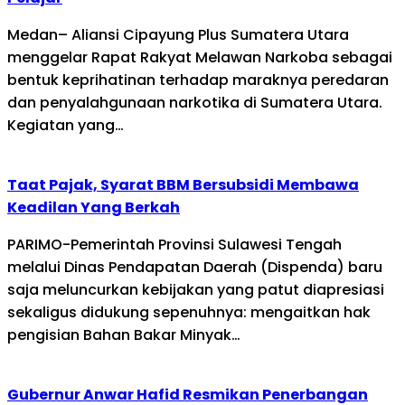
Medan– Aliansi Cipayung Plus Sumatera Utara
menggelar Rapat Rakyat Melawan Narkoba sebagai
bentuk keprihatinan terhadap maraknya peredaran
dan penyalahgunaan narkotika di Sumatera Utara.
Kegiatan yang…
Taat Pajak, Syarat BBM Bersubsidi Membawa
Keadilan Yang Berkah
PARIMO-Pemerintah Provinsi Sulawesi Tengah
melalui Dinas Pendapatan Daerah (Dispenda) baru
saja meluncurkan kebijakan yang patut diapresiasi
sekaligus didukung sepenuhnya: mengaitkan hak
pengisian Bahan Bakar Minyak…
Gubernur Anwar Hafid Resmikan Penerbangan