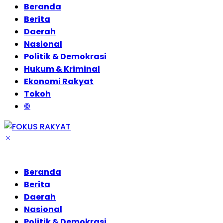
Beranda
Berita
Daerah
Nasional
Politik & Demokrasi
Hukum & Kriminal
Ekonomi Rakyat
Tokoh
©
Beranda
Berita
Daerah
Nasional
Politik & Demokrasi