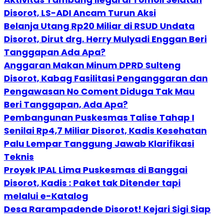
Disorot, LS-ADI Ancam Turun Aksi
Belanja Utang Rp20 Miliar di RSUD Undata
Disorot, Dirut drg. Herry Mulyadi Enggan Beri
Tanggapan Ada Apa?
Anggaran Makan Minum DPRD Sulteng
Disorot, Kabag Fasilitasi Penganggaran dan
Pengawasan No Coment Diduga Tak Mau
Beri Tanggapan, Ada Apa?
Pembangunan Puskesmas Talise Tahap I
Senilai Rp4,7 Miliar Disorot, Kadis Kesehatan
Palu Lempar Tanggung Jawab Klarifikasi
Teknis
Proyek IPAL Lima Puskesmas di Banggai
Disorot, Kadis : Paket tak Ditender tapi
melalui e-Katalog
Desa Rarampadende Disorot! Kejari Sigi Siap