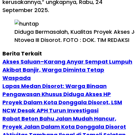
kerusakannya,” ungkapnya, Rabu, 24
September 2025.
Diduga Bermasalah, Kualitas Proyek Akses 
Ntovea III Disorot. FOTO : DOK. TIM REDAKSI
Berita Terkait
Akses Saluan–Karang Anyar Sempat Lumpuh
Akibat Banjir, Warga Diminta Tetap
Waspada
Lapas Medan Disorot: Warga Binaan
Pengawasan Khusus Diduga Akses HP
Proyek Dalam Kota Donggala Disorot, LSM
NCW Desak APH Turun Investigasi
Rabat Beton Bahu Jalan Mudah Hancur,
Proyek Jalan Dalam Kota Donggala Disorot
Aktivitas Tambang Ilegal di Tomoli Selatan