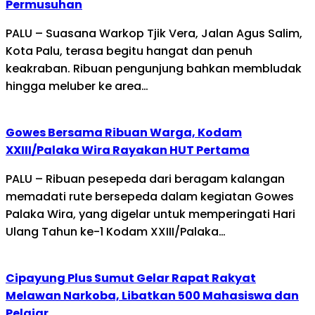
Permusuhan
PALU – Suasana Warkop Tjik Vera, Jalan Agus Salim,
Kota Palu, terasa begitu hangat dan penuh
keakraban. Ribuan pengunjung bahkan membludak
hingga meluber ke area…
Gowes Bersama Ribuan Warga, Kodam
XXIII/Palaka Wira Rayakan HUT Pertama
PALU – Ribuan pesepeda dari beragam kalangan
memadati rute bersepeda dalam kegiatan Gowes
Palaka Wira, yang digelar untuk memperingati Hari
Ulang Tahun ke-1 Kodam XXIII/Palaka…
Cipayung Plus Sumut Gelar Rapat Rakyat
Melawan Narkoba, Libatkan 500 Mahasiswa dan
Pelajar