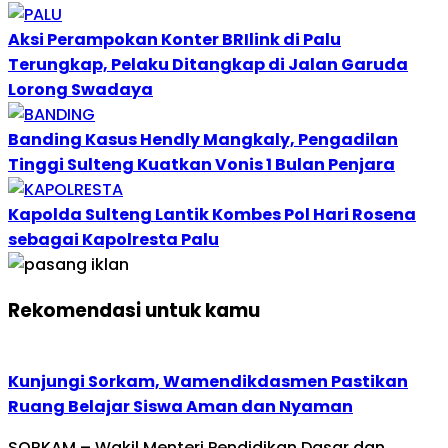
Aksi Perampokan Konter BRIlink di Palu
Terungkap, Pelaku Ditangkap di Jalan Garuda
Lorong Swadaya
Banding Kasus Hendly Mangkaly, Pengadilan
Tinggi Sulteng Kuatkan Vonis 1 Bulan Penjara
Kapolda Sulteng Lantik Kombes Pol Hari Rosena
sebagai Kapolresta Palu
Rekomendasi untuk kamu
Kunjungi Sorkam, Wamendikdasmen Pastikan
Ruang Belajar Siswa Aman dan Nyaman
SORKAM – Wakil Menteri Pendidikan Dasar dan