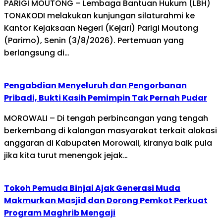
PARIGI MOUTONG – Lembaga Bantuan Hukum (LBH)
TONAKODI melakukan kunjungan silaturahmi ke
Kantor Kejaksaan Negeri (Kejari) Parigi Moutong
(Parimo), Senin (3/8/2026). Pertemuan yang
berlangsung di…
Pengabdian Menyeluruh dan Pengorbanan
Pribadi, Bukti Kasih Pemimpin Tak Pernah Pudar
MOROWALI – Di tengah perbincangan yang tengah
berkembang di kalangan masyarakat terkait alokasi
anggaran di Kabupaten Morowali, kiranya baik pula
jika kita turut menengok jejak…
Tokoh Pemuda Binjai Ajak Generasi Muda
Makmurkan Masjid dan Dorong Pemkot Perkuat
Program Maghrib Mengaji