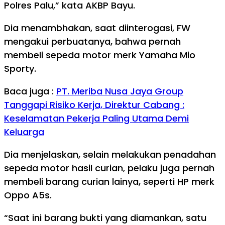
Polres Palu,” kata AKBP Bayu.
Dia menambhakan, saat diinterogasi, FW
mengakui perbuatanya, bahwa pernah
membeli sepeda motor merk Yamaha Mio
Sporty.
Baca juga :
PT. Meriba Nusa Jaya Group
Tanggapi Risiko Kerja, Direktur Cabang :
Keselamatan Pekerja Paling Utama Demi
Keluarga
Dia menjelaskan, selain melakukan penadahan
sepeda motor hasil curian, pelaku juga pernah
membeli barang curian lainya, seperti HP merk
Oppo A5s.
“Saat ini barang bukti yang diamankan, satu