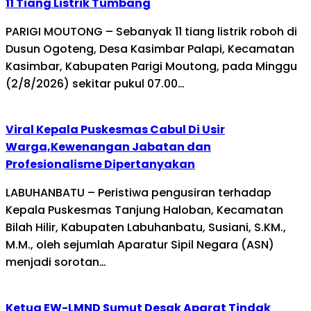
11 Tiang Listrik Tumbang
PARIGI MOUTONG – Sebanyak 11 tiang listrik roboh di
Dusun Ogoteng, Desa Kasimbar Palapi, Kecamatan
Kasimbar, Kabupaten Parigi Moutong, pada Minggu
(2/8/2026) sekitar pukul 07.00…
Viral Kepala Puskesmas Cabul Di Usir
Warga,Kewenangan Jabatan dan
Profesionalisme Dipertanyakan
LABUHANBATU – Peristiwa pengusiran terhadap
Kepala Puskesmas Tanjung Haloban, Kecamatan
Bilah Hilir, Kabupaten Labuhanbatu, Susiani, S.KM.,
M.M., oleh sejumlah Aparatur Sipil Negara (ASN)
menjadi sorotan…
Ketua EW-LMND Sumut Desak Aparat Tindak