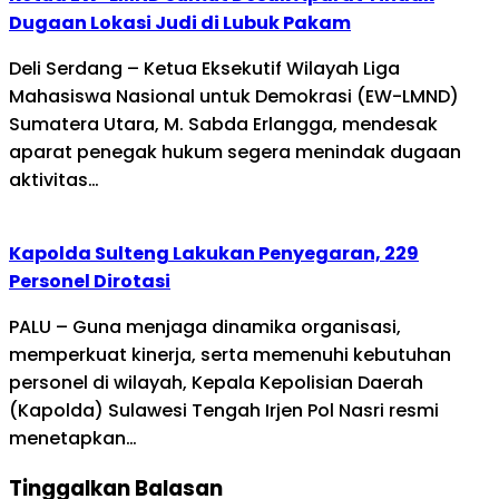
Dugaan Lokasi Judi di Lubuk Pakam
Deli Serdang – Ketua Eksekutif Wilayah Liga
Mahasiswa Nasional untuk Demokrasi (EW-LMND)
Sumatera Utara, M. Sabda Erlangga, mendesak
aparat penegak hukum segera menindak dugaan
aktivitas…
Kapolda Sulteng Lakukan Penyegaran, 229
Personel Dirotasi
PALU – Guna menjaga dinamika organisasi,
memperkuat kinerja, serta memenuhi kebutuhan
personel di wilayah, Kepala Kepolisian Daerah
(Kapolda) Sulawesi Tengah Irjen Pol Nasri resmi
menetapkan…
Tinggalkan Balasan