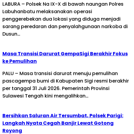
LABURA – Polsek Na IX-X di bawah naungan Polres
Labuhanbatu melaksanakan operasi
penggerebekan dua lokasi yang diduga menjadi
sarang peredaran dan penyalahgunaan narkoba di
Dusun…
Masa Transisi Darurat GempaSigi Berakhir Fokus
ke Pemulihan
PALU – Masa transisi darurat menuju pemulihan
pascagempa bumi di Kabupaten Sigi resmi berakhir
per tanggal 31 Juli 2026. Pemerintah Provinsi
Sulawesi Tengah kini mengalihkan…
Bersihkan Saluran Air Tersumbat, Polsek Parigi:
Langkah Nyata Cegah Banjir Lewat Gotong
Royong