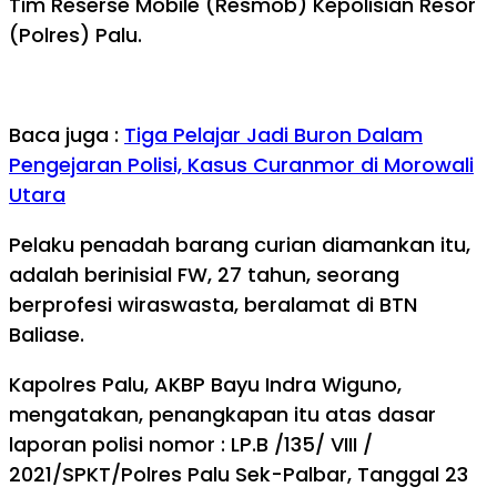
Tim Reserse Mobile (Resmob) Kepolisian Resor
(Polres) Palu.
Baca juga :
Tiga Pelajar Jadi Buron Dalam
Pengejaran Polisi, Kasus Curanmor di Morowali
Utara
Pelaku penadah barang curian diamankan itu,
adalah berinisial FW, 27 tahun, seorang
berprofesi wiraswasta, beralamat di BTN
Baliase.
Kapolres Palu, AKBP Bayu Indra Wiguno,
mengatakan, penangkapan itu atas dasar
laporan polisi nomor : LP.B /135/ VIII /
2021/SPKT/Polres Palu Sek-Palbar, Tanggal 23