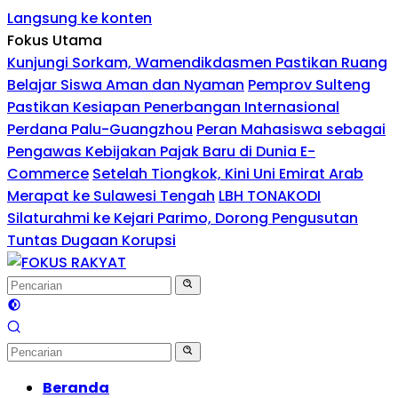
Langsung ke konten
Fokus Utama
Kunjungi Sorkam, Wamendikdasmen Pastikan Ruang
Belajar Siswa Aman dan Nyaman
Pemprov Sulteng
Pastikan Kesiapan Penerbangan Internasional
Perdana Palu-Guangzhou
Peran Mahasiswa sebagai
Pengawas Kebijakan Pajak Baru di Dunia E-
Commerce
Setelah Tiongkok, Kini Uni Emirat Arab
Merapat ke Sulawesi Tengah
LBH TONAKODI
Silaturahmi ke Kejari Parimo, Dorong Pengusutan
Tuntas Dugaan Korupsi
Beranda