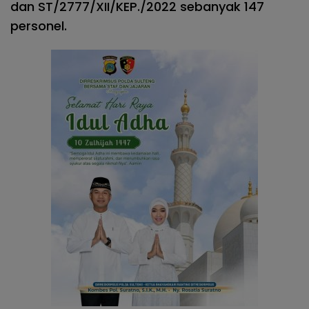
dan ST/2777/XII/KEP./2022 sebanyak 147
personel.