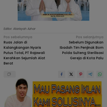
Editor: Atarisyah Azhar
Navigasi
Pos sebelumnya
Pos selanjutnya
Ruas Jalan di
Sebelum Digunakan
pos
Kalangkangan Nyaris
Ibadah Tim Penjinak Bom
Putus Total, PT Rajawali
Polda Sulteng Sterilisasi
Kerahkan Sejumlah Alat
Gereja di Kota Palu
Berat