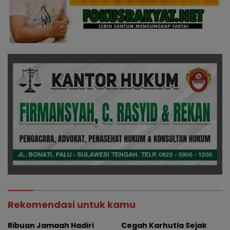
Rekomendasi untuk kamu
Ribuan Jamaah Hadiri
Cegah Karhutla Sejak