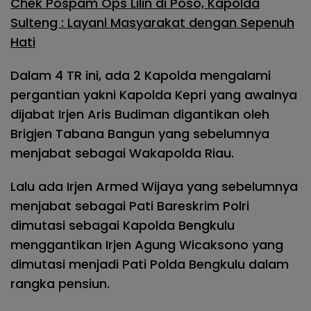
Chek Pospam Ops Lilin di Poso, Kapolda
Sulteng : Layani Masyarakat dengan Sepenuh
Hati
Dalam 4 TR ini, ada 2 Kapolda mengalami
pergantian yakni Kapolda Kepri yang awalnya
dijabat Irjen Aris Budiman digantikan oleh
Brigjen Tabana Bangun yang sebelumnya
menjabat sebagai Wakapolda Riau.
Lalu ada Irjen Armed Wijaya yang sebelumnya
menjabat sebagai Pati Bareskrim Polri
dimutasi sebagai Kapolda Bengkulu
menggantikan Irjen Agung Wicaksono yang
dimutasi menjadi Pati Polda Bengkulu dalam
rangka pensiun.