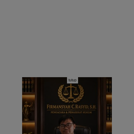
tutup