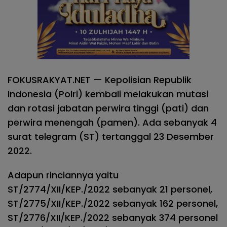
FOKUSRAKYAT.NET — Kepolisian Republik
Indonesia (Polri) kembali melakukan mutasi
dan rotasi jabatan perwira tinggi (pati) dan
perwira menengah (pamen). Ada sebanyak 4
surat telegram (ST) tertanggal 23 Desember
2022.
Adapun rinciannya yaitu
ST/2774/XII/KEP./2022 sebanyak 21 personel,
ST/2775/XII/KEP./2022 sebanyak 162 personel,
ST/2776/XII/KEP./2022 sebanyak 374 personel