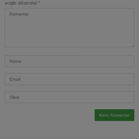
wajib ditandai
*