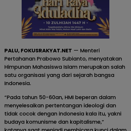
PALU, FOKUSRAKYAT.NET
— Menteri
Pertahanan Prabowo Subianto, menyatakan
Himpunan Mahasiswa Islam merupakan salah
satu organisasi yang dari sejarah bangsa
Indonesia.
“Pada tahun 50-60an, HMI beperan dalam
menyelesaikan pertentangan ideologi dan
tidak cocok dengan indonesia kala itu, yakni
budaya komunisme dan kapitalisme,”
katanya saat menjadi pembicara kunci dalam