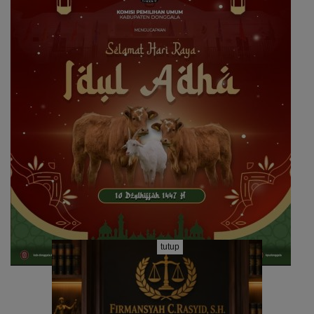
tutup