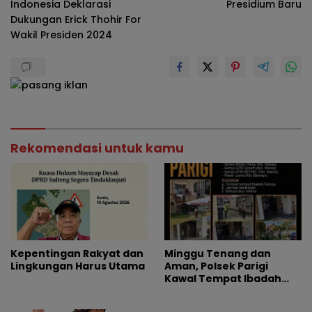
Indonesia Deklarasi
Presidium Baru
Dukungan Erick Thohir For
Wakil Presiden 2024
Rekomendasi untuk kamu
Kepentingan Rakyat dan
Minggu Tenang dan
Lingkungan Harus Utama
Aman, Polsek Parigi
Kawal Tempat Ibadah
dan Keramaian