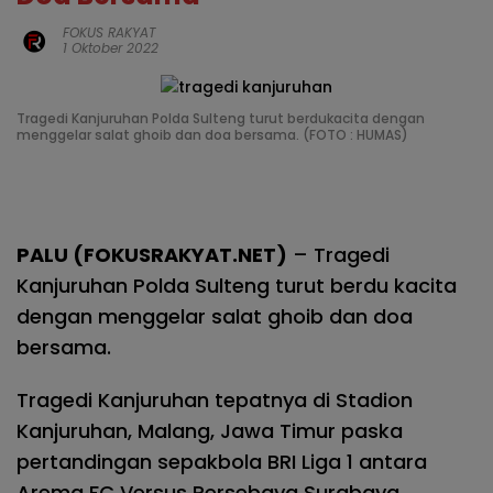
FOKUS RAKYAT
1 Oktober 2022
Tragedi Kanjuruhan Polda Sulteng turut berdukacita dengan
menggelar salat ghoib dan doa bersama. (FOTO : HUMAS)
PALU (FOKUSRAKYAT.NET)
– Tragedi
Kanjuruhan Polda Sulteng turut berdu kacita
dengan menggelar salat ghoib dan doa
bersama.
Tragedi Kanjuruhan tepatnya di Stadion
Kanjuruhan, Malang, Jawa Timur paska
pertandingan sepakbola BRI Liga 1 antara
Arema FC Versus Persebaya Surabaya,