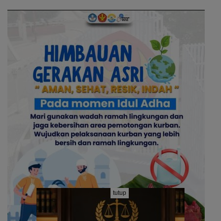
tutup