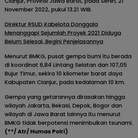
Cianjur, Provinsi Jawa Barat, pada Senin, 21
November 2022, pukul 13.21 WIB.
Direktur RSUD Kabelota Donggala
Menanggapi Sejumlah Proyek 2021 Diduga
Belum Selesai, Begini Penjelasannya
Menurut BMKG, pusat gempa bumi itu berada
di koordinat 6,84 Lintang Selatan dan 107,05
Bujur Timur, sekira 10 kilometer barat daya
Kabupaten Cianjur, pada kedalaman 10 km.
Gempa yang getarannya dirasakan hingga
wilayah Jakarta, Bekasi, Depok, Bogor dan
wilayah di Jawa Barat lainnya itu menurut
BMKG tidak berpotensi menimbulkan tsunami.
(**/ Atr/ Humas Polri)