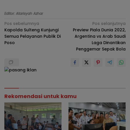
Editor: Atarisyah Azhar
Navigasi
Pos sebelumnya
Pos selanjutnya
Kapolda Sulteng Kunjungi
Preview Piala Dunia 2022,
pos
Semua Pelayanan Publik Di
Argentina vs Arab Saudi
Poso
Laga Dinantikan
Penggemar Sepak Bola
Rekomendasi untuk kamu