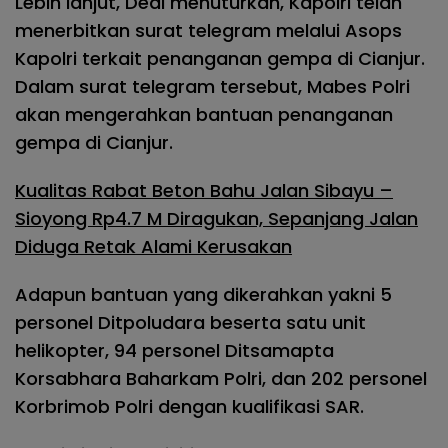
Lebih lanjut, Dedi menuturkan, Kapolri telah
menerbitkan surat telegram melalui Asops
Kapolri terkait penanganan gempa di Cianjur.
Dalam surat telegram tersebut, Mabes Polri
akan mengerahkan bantuan penanganan
gempa di Cianjur.
Kualitas Rabat Beton Bahu Jalan Sibayu –
Sioyong Rp4.7 M Diragukan, Sepanjang Jalan
Diduga Retak Alami Kerusakan
Adapun bantuan yang dikerahkan yakni 5
personel Ditpoludara beserta satu unit
helikopter, 94 personel Ditsamapta
Korsabhara Baharkam Polri, dan 202 personel
Korbrimob Polri dengan kualifikasi SAR.