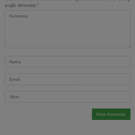
wajib ditandai
*