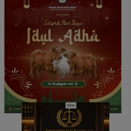
tutup