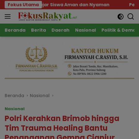
Langsung
 Siswa Aman dan Nyaman
Fokus Utama
Pemprov Sulteng Pastika
ke
konten
Beranda
Berita
Daerah
Nasional
Politik & Demok
Beranda
Nasional
Nasional
Polri Kerahkan Brimob hingga
Tim Trauma Healing Bantu
Penanganan Gempa Cianjur