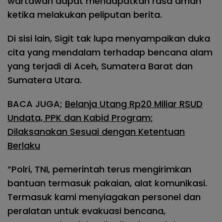
wartawan dapat mendapatkan rasa aman
ketika melakukan peliputan berita.
Di sisi lain, Sigit tak lupa menyampaikan duka
cita yang mendalam terhadap bencana alam
yang terjadi di Aceh, Sumatera Barat dan
Sumatera Utara.
BACA JUGA;
Belanja Utang Rp20 Miliar RSUD
Undata, PPK dan Kabid Program;
Dilaksanakan Sesuai dengan Ketentuan
Berlaku
“Polri, TNI, pemerintah terus mengirimkan
bantuan termasuk pakaian, alat komunikasi.
Termasuk kami menyiagakan personel dan
peralatan untuk evakuasi bencana,