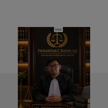
tutup