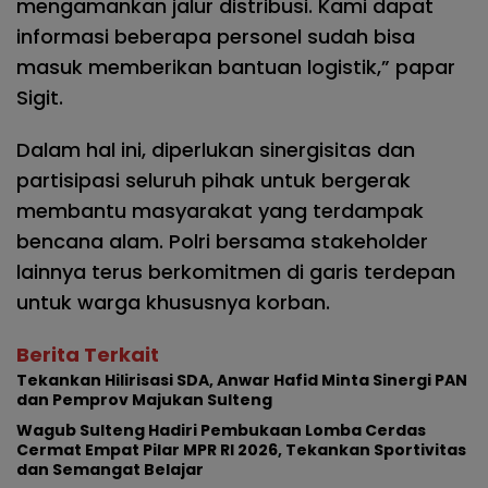
mengamankan jalur distribusi. Kami dapat
informasi beberapa personel sudah bisa
masuk memberikan bantuan logistik,” papar
Sigit.
Dalam hal ini, diperlukan sinergisitas dan
partisipasi seluruh pihak untuk bergerak
membantu masyarakat yang terdampak
bencana alam. Polri bersama stakeholder
lainnya terus berkomitmen di garis terdepan
untuk warga khususnya korban.
Berita Terkait
Tekankan Hilirisasi SDA, Anwar Hafid Minta Sinergi PAN
dan Pemprov Majukan Sulteng
Wagub Sulteng Hadiri Pembukaan Lomba Cerdas
Cermat Empat Pilar MPR RI 2026, Tekankan Sportivitas
dan Semangat Belajar