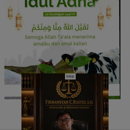
tutup