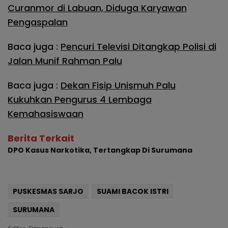
Curanmor di Labuan, Diduga Karyawan
Pengaspalan
Baca juga :
Pencuri Televisi Ditangkap Polisi di
Jalan Munif Rahman Palu
Baca juga :
Dekan Fisip Unismuh Palu
Kukuhkan Pengurus 4 Lembaga
Kemahasiswaan
Berita Terkait
DPO Kasus Narkotika, Tertangkap Di Surumana
PUSKESMAS SARJO
SUAMI BACOK ISTRI
SURUMANA