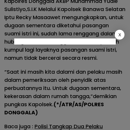
Kapolres Donggala AKBP Muhammad Yudie
Sulistiyo,S.I.K Melalui Kapolsek Banawa Selatan
Iptu Recky Masaawet mengungkapkan, untuk
dugaan sementara diketahui pasangan
suami istri ini, sudah lama renggang dalam
X
hubungan rumah tangga atau tidak pernah
kumpul lagi layaknya pasangan suami istri,
namun tidak bercerai secara resmi.
“Saat ini masih kita dalami dan pelaku masih
dalam pemeriksaan oleh penyidik atas
perbuatannya itu. Untuk dugaan sementara,
kekerasan dalam rumah tangga,”demikian
pungkas Kapolsek.
(*/ATR/AS/POLRES
DONGGALA)
Baca juga :
Polisi Tangkap Dua Pelaku