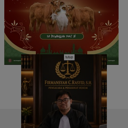
tutup