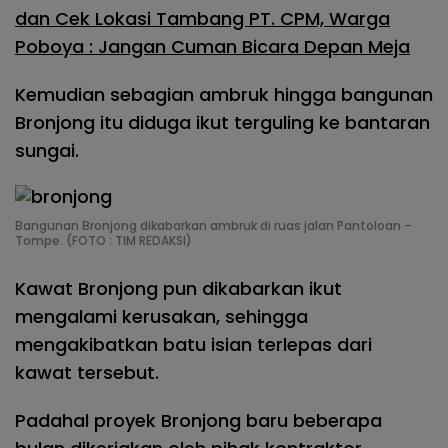
dan Cek Lokasi Tambang PT. CPM, Warga
Poboya : Jangan Cuman Bicara Depan Meja
Kemudian sebagian ambruk hingga bangunan
Bronjong itu diduga ikut terguling ke bantaran
sungai.
Bangunan Bronjong dikabarkan ambruk di ruas jalan Pantoloan –
Tompe. (FOTO : TIM REDAKSI)
Kawat Bronjong pun dikabarkan ikut
mengalami kerusakan, sehingga
mengakibatkan batu isian terlepas dari
kawat tersebut.
Padahal proyek Bronjong baru beberapa