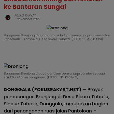
ke Bantaran Sungai
FOKUS RAKYAT
1 November 2022
Bangunan Bronjong diduga ambruk ke bantaran sungai di ruas jalan
Pantoloan - Tompe di Desa Sikara Tobata. (FOTO : TIM REDAKSI)
Bangunan Bronjong diduga gunakan penyangga bambu sebagai
struktur utama bangunan. (FOTO : TIM REDAKSI)
DONGGALA (FOKUSRAKYAT.NET)
– Proyek
pemasangan Bronjong di Desa Sikara Tobata,
Sindue Tobata, Donggala, merupakan bagian
dari penanganan ruas jalan Pantoloan –