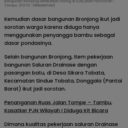
Bangunan Bronjong dikabarkan miring di ruas jalan Pantoloan-
Tompe. (FOTO : FIRMANSYAH)
Kemudian dasar bangunan Bronjong ikut jadi
sorotan warga karena diduga hanya
menggunakan penyangga bambu sebagai
dasar pondasinya.
Selain bangunan Bronjong, item pekerjaan
bangunan Saluran Drainase dengan
pasangan batu, di Desa Sikara Tobata,
Kecamatan Sindue Tobata, Donggala (Pantai
Barat) ikut jadi sorotan.
Penanganan Ruas Jalan Tompe – Tambu,
Kasatker PJN Wilayah I Diduga Irit Bicara
Dimana kualitas pekerjaan saluran Drainase