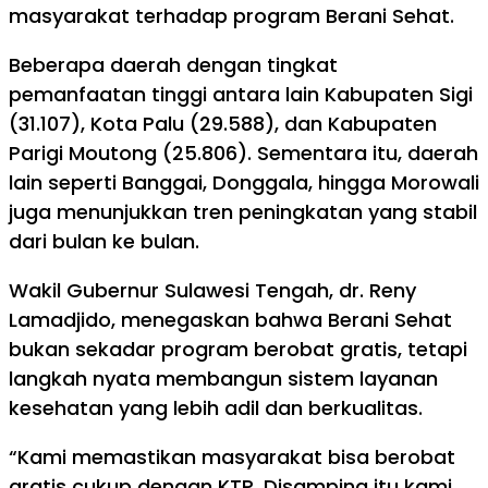
masyarakat terhadap program Berani Sehat.
Beberapa daerah dengan tingkat
pemanfaatan tinggi antara lain Kabupaten Sigi
(31.107), Kota Palu (29.588), dan Kabupaten
Parigi Moutong (25.806). Sementara itu, daerah
lain seperti Banggai, Donggala, hingga Morowali
juga menunjukkan tren peningkatan yang stabil
dari bulan ke bulan.
Wakil Gubernur Sulawesi Tengah, dr. Reny
Lamadjido, menegaskan bahwa Berani Sehat
bukan sekadar program berobat gratis, tetapi
langkah nyata membangun sistem layanan
kesehatan yang lebih adil dan berkualitas.
“Kami memastikan masyarakat bisa berobat
gratis cukup dengan KTP. Disamping itu kami