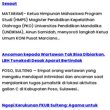
Sesaat
MATARAM|– Ketua Himpunan Mahasiswa Program
Studi (HMPS) Magister Pendidikan Kepelatihan
Olahraga (PKO) Universitas Pendidikan Mandalika
(UNDIKMA), Ainun Samidah, menyoroti langkah Ketua
Umum KONI Pusat Marciano…
Ancaman kepada Wartawan Tak Bisa Dibiarkan,
LBH Tonakodi Desak Aparat Bertindak
POSO, SULTENG — Empat orang wartawan yang
mengaku mendapat intimidasi dan ancaman saat
menjalankan tugas jurnalistik di lokasi aktivitas
galian C di Kabupaten Poso, Sulawesi…
Ngopi Kerukunan FKUB Sulteng: Agama untuk