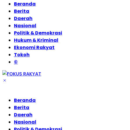
Beranda
Berita
Daerah
Nasional
Politik & Demokrasi
Hukum & Kriminal
Ekonomi Rakyat
Tokoh
©
Beranda
Berita
Daerah
Nasional
Politik & Demokrasi