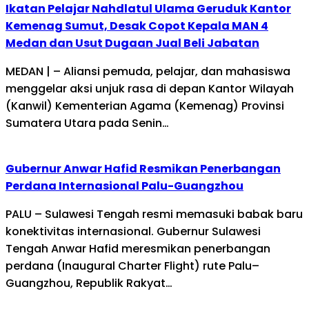
Ikatan Pelajar Nahdlatul Ulama Geruduk Kantor
Kemenag Sumut, Desak Copot Kepala MAN 4
Medan dan Usut Dugaan Jual Beli Jabatan
MEDAN | – Aliansi pemuda, pelajar, dan mahasiswa
menggelar aksi unjuk rasa di depan Kantor Wilayah
(Kanwil) Kementerian Agama (Kemenag) Provinsi
Sumatera Utara pada Senin…
Gubernur Anwar Hafid Resmikan Penerbangan
Perdana Internasional Palu-Guangzhou
PALU – Sulawesi Tengah resmi memasuki babak baru
konektivitas internasional. Gubernur Sulawesi
Tengah Anwar Hafid meresmikan penerbangan
perdana (Inaugural Charter Flight) rute Palu–
Guangzhou, Republik Rakyat…