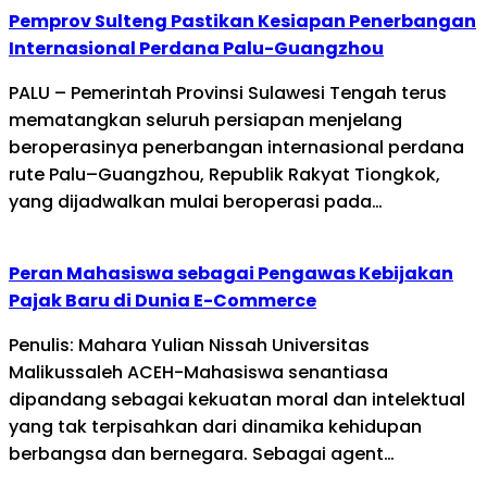
Pemprov Sulteng Pastikan Kesiapan Penerbangan
Internasional Perdana Palu-Guangzhou
PALU – Pemerintah Provinsi Sulawesi Tengah terus
mematangkan seluruh persiapan menjelang
beroperasinya penerbangan internasional perdana
rute Palu–Guangzhou, Republik Rakyat Tiongkok,
yang dijadwalkan mulai beroperasi pada…
Peran Mahasiswa sebagai Pengawas Kebijakan
Pajak Baru di Dunia E-Commerce
Penulis: Mahara Yulian Nissah Universitas
Malikussaleh ACEH-Mahasiswa senantiasa
dipandang sebagai kekuatan moral dan intelektual
yang tak terpisahkan dari dinamika kehidupan
berbangsa dan bernegara. Sebagai agent…