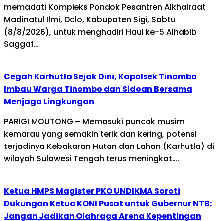
memadati Kompleks Pondok Pesantren Alkhairaat
Madinatul Ilmi, Dolo, Kabupaten Sigi, Sabtu
(8/8/2026), untuk menghadiri Haul ke-5 Alhabib
Saggaf…
Cegah Karhutla Sejak Dini, Kapolsek Tinombo
Imbau Warga Tinombo dan Sidoan Bersama
Menjaga Lingkungan
PARIGI MOUTONG – Memasuki puncak musim
kemarau yang semakin terik dan kering, potensi
terjadinya Kebakaran Hutan dan Lahan (Karhutla) di
wilayah Sulawesi Tengah terus meningkat….
Ketua HMPS Magister PKO UNDIKMA Soroti
Dukungan Ketua KONI Pusat untuk Gubernur NTB:
Jangan Jadikan Olahraga Arena Kepentingan