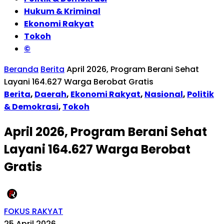
Hukum & Kriminal
Ekonomi Rakyat
Tokoh
©
Beranda
Berita
April 2026, Program Berani Sehat
Layani 164.627 Warga Berobat Gratis
Berita
,
Daerah
,
Ekonomi Rakyat
,
Nasional
,
Politik
& Demokrasi
,
Tokoh
April 2026, Program Berani Sehat
Layani 164.627 Warga Berobat
Gratis
FOKUS RAKYAT
25 April 2026