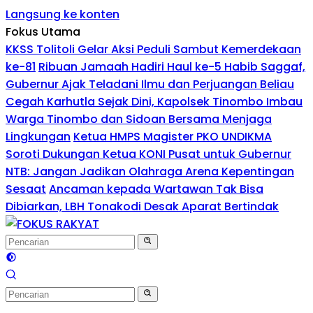
Langsung ke konten
Fokus Utama
KKSS Tolitoli Gelar Aksi Peduli Sambut Kemerdekaan
ke-81
Ribuan Jamaah Hadiri Haul ke-5 Habib Saggaf,
Gubernur Ajak Teladani Ilmu dan Perjuangan Beliau
Cegah Karhutla Sejak Dini, Kapolsek Tinombo Imbau
Warga Tinombo dan Sidoan Bersama Menjaga
Lingkungan
Ketua HMPS Magister PKO UNDIKMA
Soroti Dukungan Ketua KONI Pusat untuk Gubernur
NTB: Jangan Jadikan Olahraga Arena Kepentingan
Sesaat
Ancaman kepada Wartawan Tak Bisa
Dibiarkan, LBH Tonakodi Desak Aparat Bertindak