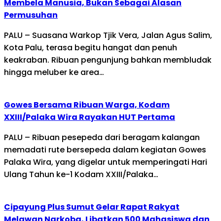
Membela Manusia, Bukan Sebagai Alasan
Permusuhan
PALU – Suasana Warkop Tjik Vera, Jalan Agus Salim,
Kota Palu, terasa begitu hangat dan penuh
keakraban. Ribuan pengunjung bahkan membludak
hingga meluber ke area…
Gowes Bersama Ribuan Warga, Kodam
XXIII/Palaka Wira Rayakan HUT Pertama
PALU – Ribuan pesepeda dari beragam kalangan
memadati rute bersepeda dalam kegiatan Gowes
Palaka Wira, yang digelar untuk memperingati Hari
Ulang Tahun ke-1 Kodam XXIII/Palaka…
Cipayung Plus Sumut Gelar Rapat Rakyat
Melawan Narkoba, Libatkan 500 Mahasiswa dan