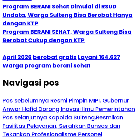
Program BERANI Sehat Dimulai di RSUD
Undata, Warga Sulteng Bisa Berobat Hanya
dengan KTP
Program BERANI SEHAT, Warga Sulteng Bisa
Berobat Cukup dengan KTP
April 2026
berobat gratis
Layani 164.627
Warga
program berani sehat
Navigasi pos
Pos sebelumnya
Resmi Pimpin MIPI, Gubernur
Anwar Hafid Dorong Inovasi Ilmu Pemerintahan
Pos selanjutnya
Kapolda Sulteng,Resmikan
Fasilitas Pelayanan, Serahkan Bansos dan
Tekankan Profesionalisme Personel