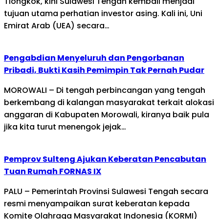
Tiongkok, kini Sulawesi Tengah kembali menjadi
tujuan utama perhatian investor asing. Kali ini, Uni
Emirat Arab (UEA) secara…
Pengabdian Menyeluruh dan Pengorbanan
Pribadi, Bukti Kasih Pemimpin Tak Pernah Pudar
MOROWALI – Di tengah perbincangan yang tengah
berkembang di kalangan masyarakat terkait alokasi
anggaran di Kabupaten Morowali, kiranya baik pula
jika kita turut menengok jejak…
Pemprov Sulteng Ajukan Keberatan Pencabutan
Tuan Rumah FORNAS IX
PALU – Pemerintah Provinsi Sulawesi Tengah secara
resmi menyampaikan surat keberatan kepada
Komite Olahraga Masyarakat Indonesia (KORMI)