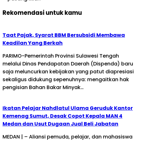
Rekomendasi untuk kamu
Taat Pajak, Syarat BBM Bersubsidi Membawa
Keadilan Yang Berkah
PARIMO-Pemerintah Provinsi Sulawesi Tengah
melalui Dinas Pendapatan Daerah (Dispenda) baru
saja meluncurkan kebijakan yang patut diapresiasi
sekaligus didukung sepenuhnya: mengaitkan hak
pengisian Bahan Bakar Minyak…
Ikatan Pelajar Nahdlatul Ulama Geruduk Kantor
Kemenag Sumut, Desak Copot Kepala MAN 4
Medan dan Usut Dugaan Jual Beli Jabatan
MEDAN | – Aliansi pemuda, pelajar, dan mahasiswa