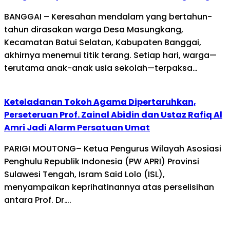
BANGGAI – Keresahan mendalam yang bertahun-
tahun dirasakan warga Desa Masungkang,
Kecamatan Batui Selatan, Kabupaten Banggai,
akhirnya menemui titik terang. Setiap hari, warga—
terutama anak-anak usia sekolah—terpaksa…
Keteladanan Tokoh Agama Dipertaruhkan,
Perseteruan Prof. Zainal Abidin dan Ustaz Rafiq Al
Amri Jadi Alarm Persatuan Umat
PARIGI MOUTONG– Ketua Pengurus Wilayah Asosiasi
Penghulu Republik Indonesia (PW APRI) Provinsi
Sulawesi Tengah, Isram Said Lolo (ISL),
menyampaikan keprihatinannya atas perselisihan
antara Prof. Dr….