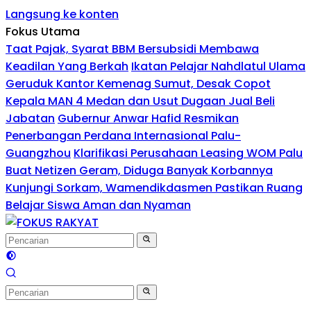
Langsung ke konten
Fokus Utama
Taat Pajak, Syarat BBM Bersubsidi Membawa
Keadilan Yang Berkah
Ikatan Pelajar Nahdlatul Ulama
Geruduk Kantor Kemenag Sumut, Desak Copot
Kepala MAN 4 Medan dan Usut Dugaan Jual Beli
Jabatan
Gubernur Anwar Hafid Resmikan
Penerbangan Perdana Internasional Palu-
Guangzhou
Klarifikasi Perusahaan Leasing WOM Palu
Buat Netizen Geram, Diduga Banyak Korbannya
Kunjungi Sorkam, Wamendikdasmen Pastikan Ruang
Belajar Siswa Aman dan Nyaman