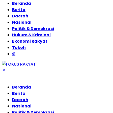
Beranda
Berita
Daerah
Nasional
Politik & Demokrasi
Hukum & Kriminal
Ekonomi Rakyat
Tokoh
©
Beranda
Berita
Daerah
Nasional
Politik & Demokrasi