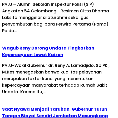
PALU – Alumni Sekolah Inspektur Polisi (SIP)
Angkatan 54 Gelombang II Resimen Citta Dharma
Laksita menggelar silaturahmi sekaligus
penyambutan bagi para Perwira Pertama (Pama)
Polda…
Wagub Reny Dorong Undata Tingkatkan
Kepercayaan Lewat Kaizen
PALU-Wakil Gubernur dr. Reny A. Lamadjido, Sp.PK.,
M.Kes menegaskan bahwa kualitas pelayanan
merupakan faktor kunci yang menentukan
kepercayaan masyarakat terhadap Rumah Sakit
Undata. Karena itu,…
Saat Nyawa Menjadi Taruhan, Gubernur Turun
Tangan Biayai Sendiri Jembatan Masungkang