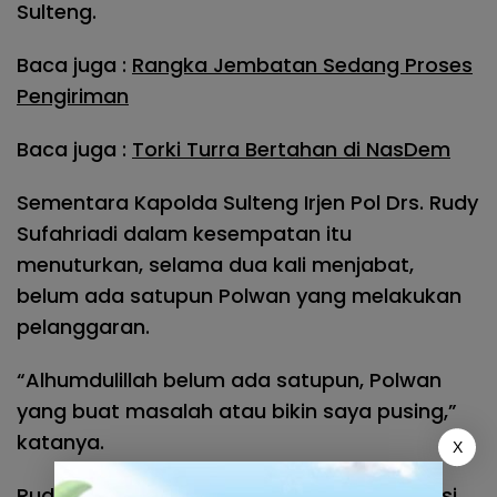
Sulteng.
Baca juga :
Rangka Jembatan Sedang Proses
Pengiriman
Baca juga :
Torki Turra Bertahan di NasDem
Sementara Kapolda Sulteng Irjen Pol Drs. Rudy
Sufahriadi dalam kesempatan itu
menuturkan, selama dua kali menjabat,
belum ada satupun Polwan yang melakukan
pelanggaran.
“Alhumdulillah belum ada satupun, Polwan
yang buat masalah atau bikin saya pusing,”
katanya.
X
Rudy menyampaikan, kita hidup di Sulawesi