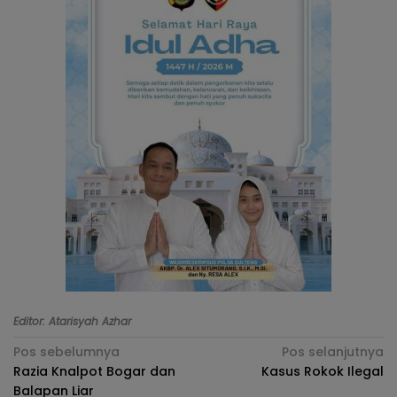
Editor: Atarisyah Azhar
Navigasi
Pos sebelumnya
Pos selanjutnya
Razia Knalpot Bogar dan
Kasus Rokok Ilegal
pos
Balapan Liar