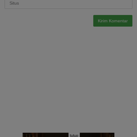
tutup