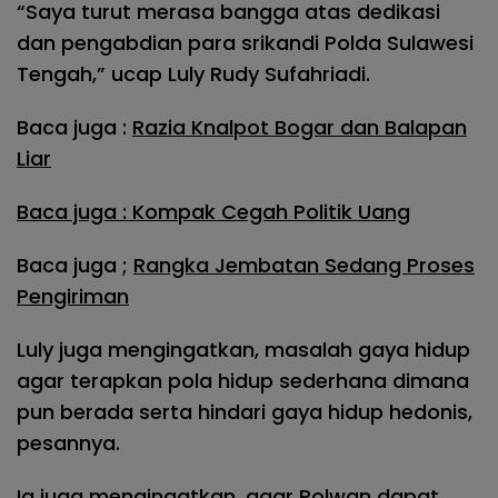
“Saya turut merasa bangga atas dedikasi
dan pengabdian para srikandi Polda Sulawesi
Tengah,” ucap Luly Rudy Sufahriadi.
Baca juga :
Razia Knalpot Bogar dan Balapan
Liar
Baca juga : Kompak Cegah Politik Uang
Baca juga ;
Rangka Jembatan Sedang Proses
Pengiriman
Luly juga mengingatkan, masalah gaya hidup
agar terapkan pola hidup sederhana dimana
pun berada serta hindari gaya hidup hedonis,
pesannya.
Ia juga mengingatkan, agar Polwan dapat