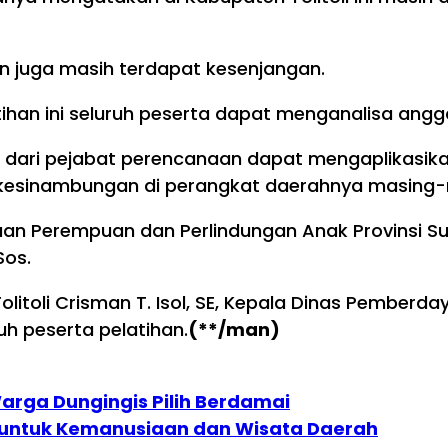
 juga masih terdapat kesenjangan.
tihan ini seluruh peserta dapat menganalisa angg
rdiri dari pejabat perencanaan dapat mengaplikas
kesinambungan di perangkat daerahnya masing-
aan Perempuan dan Perlindungan Anak Provinsi Sula
Sos.
itoli Crisman T. Isol, SE, Kepala Dinas Pember
uh peserta pelatihan.
(**/man)
arga Dungingis Pilih Berdamai
pol untuk Kemanusiaan dan Wisata Daerah