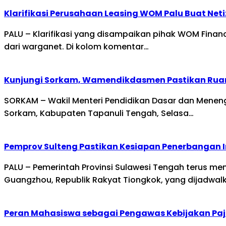
Klarifikasi Perusahaan Leasing WOM Palu Buat Ne
PALU – Klarifikasi yang disampaikan pihak WOM Fina
dari warganet. Di kolom komentar…
Kunjungi Sorkam, Wamendikdasmen Pastikan Rua
SORKAM – Wakil Menteri Pendidikan Dasar dan Mene
Sorkam, Kabupaten Tapanuli Tengah, Selasa…
Pemprov Sulteng Pastikan Kesiapan Penerbangan 
PALU – Pemerintah Provinsi Sulawesi Tengah terus m
Guangzhou, Republik Rakyat Tiongkok, yang dijadwal
Peran Mahasiswa sebagai Pengawas Kebijakan Paj