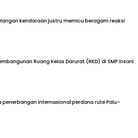
lelangan kendaraan justru memicu beragam reaksi
mbangunan Ruang Kelas Darurat (RKD) di SMP Insani
 penerbangan internasional perdana rute Palu–