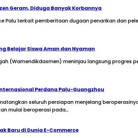
tizen Geram, Diduga Banyak Korbannya
nce Palu terkait pemberitaan dugaan penarikan dan pe
ng Belajar Siswa Aman dan Nyaman
ngah (Wamendikdasmen) meninjau langsung progres pe
Internasional Perdana Palu-Guangzhou
ematangkan seluruh persiapan menjelang beroperasinya
kan mulai beroperasi pada…
ak Baru di Dunia E-Commerce