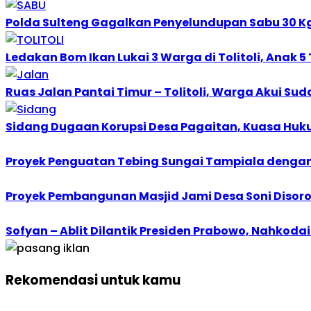
Polda Sulteng Gagalkan Penyelundupan Sabu 30 Kg di
Ledakan Bom Ikan Lukai 3 Warga di Tolitoli, Anak 
Ruas Jalan Pantai Timur – Tolitoli, Warga Akui S
Sidang Dugaan Korupsi Desa Pagaitan, Kuasa Hu
Proyek Penguatan Tebing Sungai Tampiala denga
Proyek Pembangunan Masjid Jami Desa Soni Disoro
Sofyan – Ablit Dilantik Presiden Prabowo, Nahkoda
Rekomendasi untuk kamu