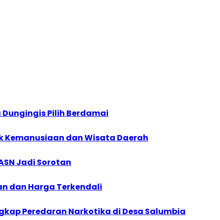
 Dungingis Pilih Berdamai
ntuk Kemanusiaan dan Wisata Daerah
ASN Jadi Sorotan
man dan Harga Terkendali
Ungkap Peredaran Narkotika di Desa Salumbia