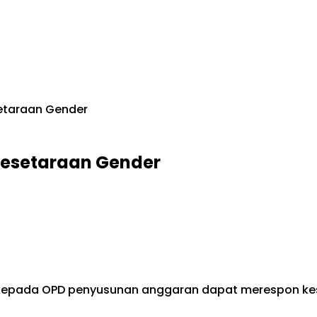
setaraan Gender
 Kesetaraan Gender
a kepada OPD penyusunan anggaran dapat merespon ke