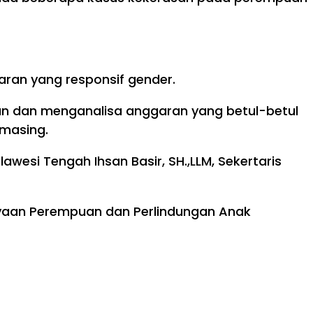
aran yang responsif gender.
ikan dan menganalisa anggaran yang betul-betul
masing.
wesi Tengah Ihsan Basir, SH.,LLM, Sekertaris
dayaan Perempuan dan Perlindungan Anak