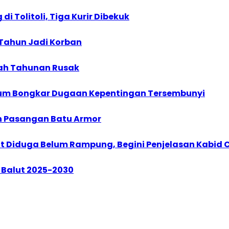
 Tolitoli, Tiga Kurir Dibekuk
5 Tahun Jadi Korban
udah Tahunan Rusak
kum Bongkar Dugaan Kepentingan Tersembunyi
n Pasangan Batu Armor
t Diduga Belum Rampung, Begini Penjelasan Kabid C
i Balut 2025-2030