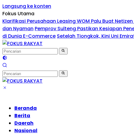
Langsung ke konten
Fokus Utama
Klarifikasi Perusahaan Leasing WOM Palu Buat Netiz
dan Nyaman
Pemprov Sulteng Pastikan Kesiapan Pen
di Dunia E-Commerce
Setelah Tiongkok, Kini Uni Emi
Beranda
Berita
Daerah
Nasional