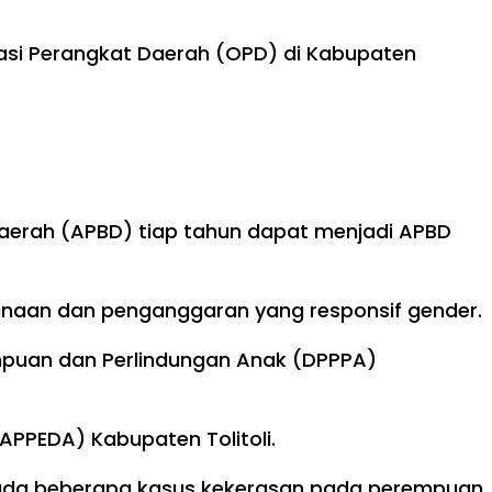
sasi Perangkat Daerah (OPD) di Kabupaten
aerah (APBD) tiap tahun dapat menjadi APBD
anaan dan penganggaran yang responsif gender.
empuan dan Perlindungan Anak (DPPPA)
APPEDA) Kabupaten Tolitoli.
h ada beberapa kasus kekerasan pada perempuan