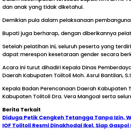
dan anak yang tidak diketahui.
Demikian pula dalam pelaksanaan pembangunan
Bupati juga berharap, dengan diberikannya pela
Setelah pelatihan ini, seluruh peserta yang te
dapat merespon kesetaraan gender secara ber
Acara ini turut dihadiri Kepala Dinas Pemberday
Daerah Kabupaten Tolitoli Moh. Asrul Bantilan, S.
Kepala Badan Perencanaan Daerah Kabupaten Tol
Kabupaten Tolitoli Dra. Vera Mangoal serta selur
Berita Terkait
Diduga Petik Cengkeh Tetangga Tanpa Izin, W
IOF Tolitoli Resmi Dinakhodai Ikel, Siap Gas