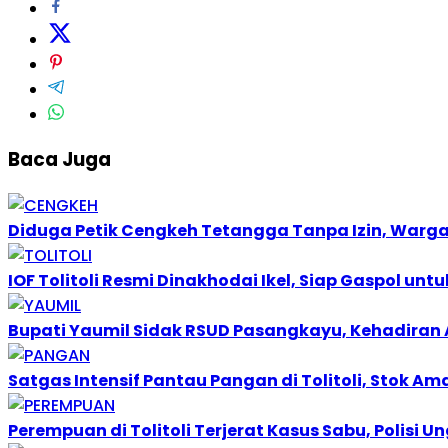
Baca Juga
Diduga Petik Cengkeh Tetangga Tanpa Izin, Warga
IOF Tolitoli Resmi Dinakhodai Ikel, Siap Gaspol u
Bupati Yaumil Sidak RSUD Pasangkayu, Kehadiran 
Satgas Intensif Pantau Pangan di Tolitoli, Stok A
Perempuan di Tolitoli Terjerat Kasus Sabu, Polisi 