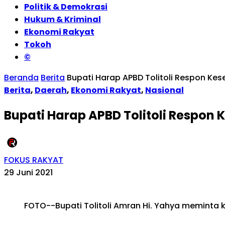
Politik & Demokrasi
Hukum & Kriminal
Ekonomi Rakyat
Tokoh
©
Beranda
Berita
Bupati Harap APBD Tolitoli Respon Ke
Berita
,
Daerah
,
Ekonomi Rakyat
,
Nasional
Bupati Harap APBD Tolitoli Respon
FOKUS RAKYAT
29 Juni 2021
FOTO--Bupati Tolitoli Amran Hi. Yahya memint