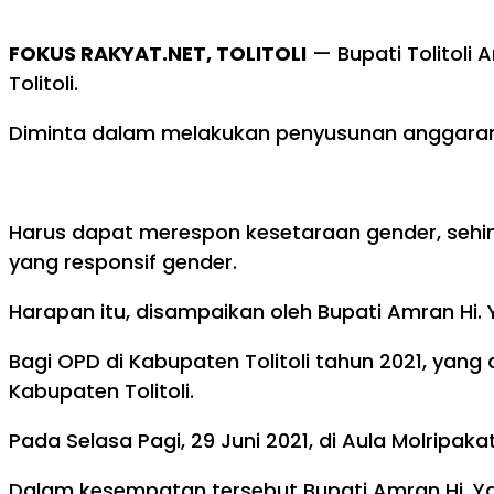
FOKUS RAKYAT.NET, TOLITOLI
— Bupati Tolitoli
Tolitoli.
Diminta dalam melakukan penyusunan anggaran 
Harus dapat merespon kesetaraan gender, sehi
yang responsif gender.
Harapan itu, disampaikan oleh Bupati Amran Hi
Bagi OPD di Kabupaten Tolitoli tahun 2021, ya
Kabupaten Tolitoli.
Pada Selasa Pagi, 29 Juni 2021, di Aula Molri
Dalam kesempatan tersebut Bupati Amran Hi. Y