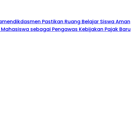
amendikdasmen Pastikan Ruang Belajar Siswa Aman
 Mahasiswa sebagai Pengawas Kebijakan Pajak Baru