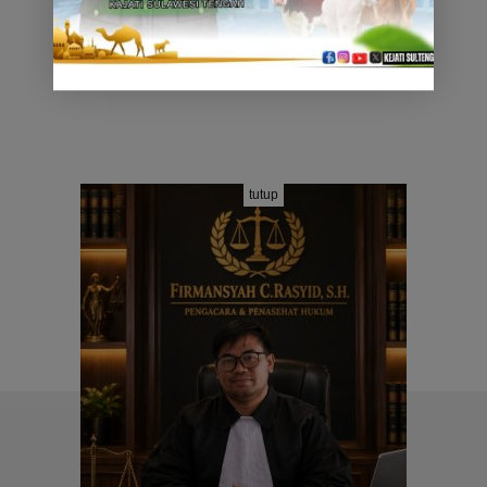
tutup