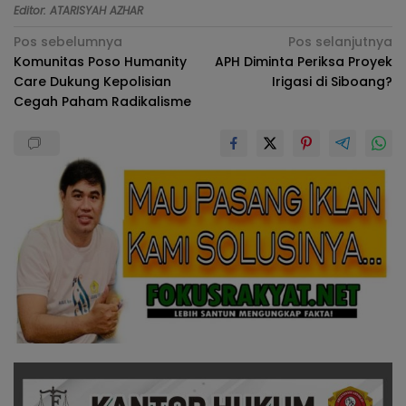
Editor: ATARISYAH AZHAR
Navigasi
Pos sebelumnya
Pos selanjutnya
Komunitas Poso Humanity
APH Diminta Periksa Proyek
pos
Care Dukung Kepolisian
Irigasi di Siboang?
Cegah Paham Radikalisme