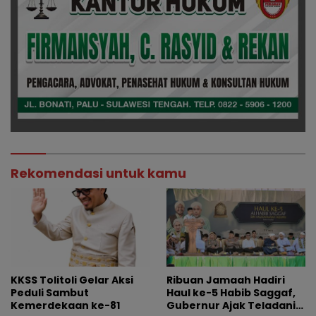
Rekomendasi untuk kamu
KKSS Tolitoli Gelar Aksi
Ribuan Jamaah Hadiri
Peduli Sambut
Haul ke-5 Habib Saggaf,
Kemerdekaan ke-81
Gubernur Ajak Teladani