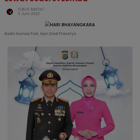
FOKUS RAKYAT
5 Juni 2022
Kadiv Humas Polri, Irjen Dedi Prasetyo.