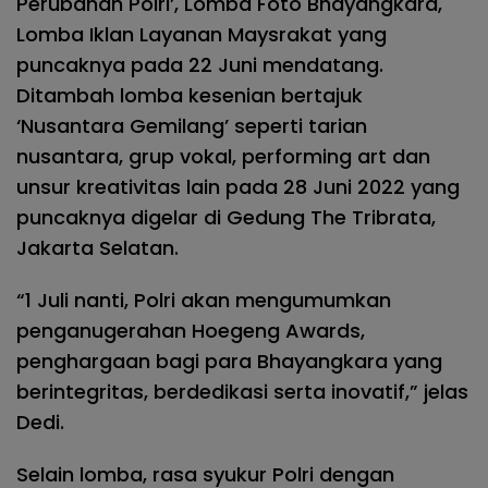
Perubahan Polri’, Lomba Foto Bhayangkara,
Lomba Iklan Layanan Maysrakat yang
puncaknya pada 22 Juni mendatang.
Ditambah lomba kesenian bertajuk
‘Nusantara Gemilang’ seperti tarian
nusantara, grup vokal, performing art dan
unsur kreativitas lain pada 28 Juni 2022 yang
puncaknya digelar di Gedung The Tribrata,
Jakarta Selatan.
“1 Juli nanti, Polri akan mengumumkan
penganugerahan Hoegeng Awards,
penghargaan bagi para Bhayangkara yang
berintegritas, berdedikasi serta inovatif,” jelas
Dedi.
Selain lomba, rasa syukur Polri dengan