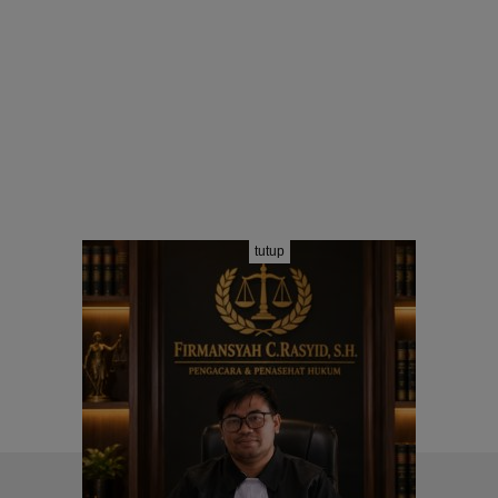
tutup