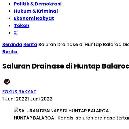
Politik & Demokrasi
Hukum & Kriminal
Ekonomi Rakyat
Tokoh
©
Beranda
Berita
Saluran Drainase di Huntap Balaroa 
Berita
Saluran Drainase di Huntap Balar
FOKUS RAKYAT
1 Juni 2022
1 Juni 2022
HUNTAP BALAROA : Kondisi saluran drainase tertan