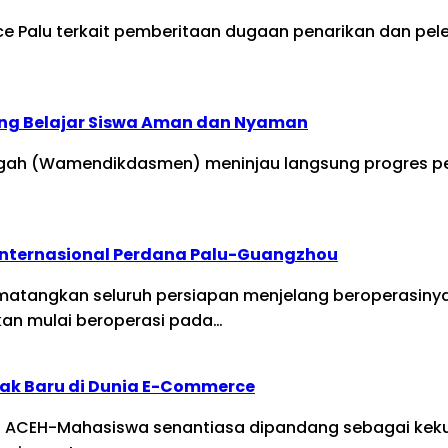
nce Palu terkait pemberitaan dugaan penarikan dan pe
ng Belajar Siswa Aman dan Nyaman
ngah (Wamendikdasmen) meninjau langsung progres pe
Internasional Perdana Palu-Guangzhou
ematangkan seluruh persiapan menjelang beroperasinya
kan mulai beroperasi pada…
ak Baru di Dunia E-Commerce
leh ACEH-Mahasiswa senantiasa dipandang sebagai kekua