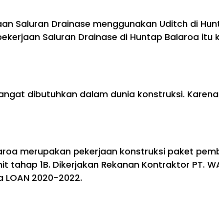
an Saluran Drainase menggunakan Uditch di Hunt
ekerjaan Saluran Drainase di Huntap Balaroa itu 
angat dibutuhkan dalam dunia konstruksi. Karena
alaroa merupakan pekerjaan konstruksi paket pem
t tahap 1B. Dikerjakan Rekanan Kontraktor PT. 
a LOAN 2020-2022.