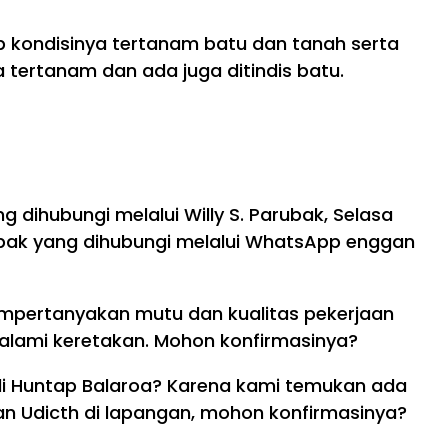
bab kondisinya tertanam batu dan tanah serta
a tertanam dan ada juga ditindis batu.
g dihubungi melalui Willy S. Parubak, Selasa
rubak yang dihubungi melalui WhatsApp enggan
mempertanyakan mutu dan kualitas pekerjaan
galami keretakan. Mohon konfirmasinya?
i Huntap Balaroa? Karena kami temukan ada
 Udicth di lapangan, mohon konfirmasinya?