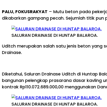
PALU, FOKUSRAKYAT
– Mutu beton pada pekerja
dikabarkan gampang pecah. Sejumlah titik pun p
SALURAN DRAINASE DI HUNTAP BALAROA.
Uditch merupakan salah satu jenis beton yang s
Drainase.
Diketahui, Saluran Drainase Uditch di Huntap B
bangunan pelengkap prasarana dasar kavling uni
kontrak Rp110.072.689.000,00 menggunakan Dan
SALURAN DRAINASE DI HUNTAP BALAROA.