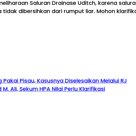
liharaan Saluran Drainase Uditch, karena salura
idak dibersihkan dari rumput liar. Mohon klarifik
akai Pisau, Kasusnya Diselesaikan Melalui RJ
Ali, Sekum HPA Nilai Perlu Klarifikasi