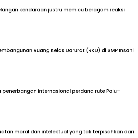
lelangan kendaraan justru memicu beragam reaksi
mbangunan Ruang Kelas Darurat (RKD) di SMP Insani
 penerbangan internasional perdana rute Palu–
tan moral dan intelektual yang tak terpisahkan dari