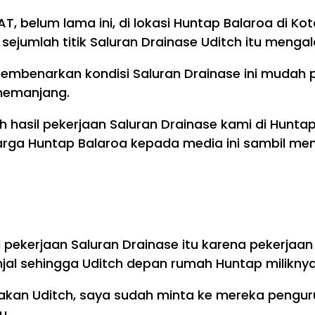
belum lama ini, di lokasi Huntap Balaroa di Kota
ejumlah titik Saluran Drainase Uditch itu meng
mbenarkan kondisi Saluran Drainase ini mudah pe
memanjang.
ah hasil pekerjaan Saluran Drainase kami di Hunt
arga Huntap Balaroa kepada media ini sambil men
ekerjaan Saluran Drainase itu karena pekerjaan 
al sehingga Uditch depan rumah Huntap miliknya
takan Uditch, saya sudah minta ke mereka pengu
u.