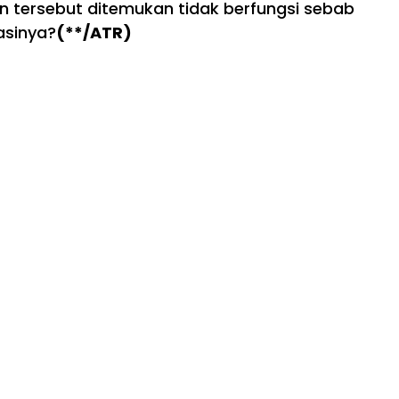
n tersebut ditemukan tidak berfungsi sebab
asinya?
(**/ATR)