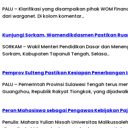
PALU – Klarifikasi yang disampaikan pihak WOM Fina
dari warganet. Di kolom komentar…
Kunjungi Sorkam, Wamendikdasmen Pastikan Rua
SORKAM – Wakil Menteri Pendidikan Dasar dan Mene
Sorkam, Kabupaten Tapanuli Tengah, Selasa…
Pemprov Sulteng Pastikan Kesiapan Penerbangan 
PALU – Pemerintah Provinsi Sulawesi Tengah terus m
Guangzhou, Republik Rakyat Tiongkok, yang dijadwal
Peran Mahasiswa sebagai Pengawas Kebijakan Paj
Penulis: Mahara Yulian Nissah Universitas Malikussa