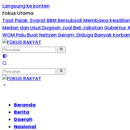
Langsung ke konten
Fokus Utama
Taat Pajak, Syarat BBM Bersubsidi Membawa Keadila
Medan dan Usut Dugaan Jual Beli Jabatan
Gubernur 
WOM Palu Buat Netizen Geram, Diduga Banyak Korba
Beranda
Berita
Daerah
Nasional