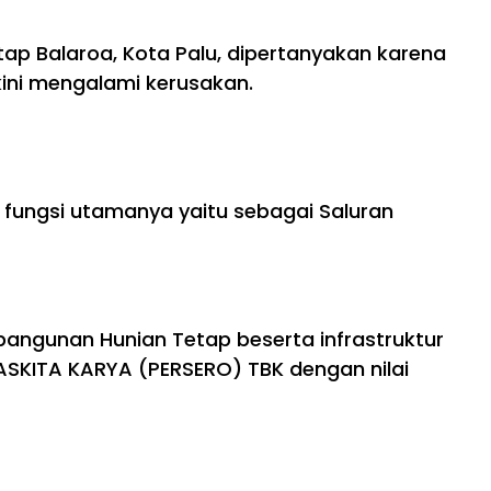
ap Balaroa, Kota Palu, dipertanyakan karena
kini mengalami kerusakan.
 fungsi utamanya yaitu sebagai Saluran
bangunan Hunian Tetap beserta infrastruktur
WASKITA KARYA (PERSERO) TBK dengan nilai