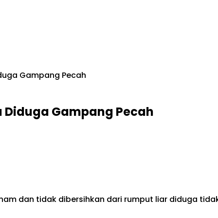
Diduga Gampang Pecah
oa Diduga Gampang Pecah
am dan tidak dibersihkan dari rumput liar diduga tidak