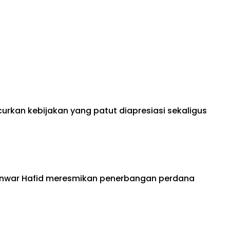
rkan kebijakan yang patut diapresiasi sekaligus
h Anwar Hafid meresmikan penerbangan perdana