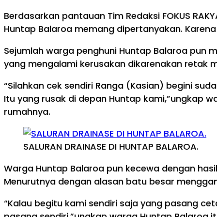
Berdasarkan pantauan Tim Redaksi FOKUS RAKYAT, 
Huntap Balaroa memang dipertanyakan. Karena s
Sejumlah warga penghuni Huntap Balaroa pun me
yang mengalami kerusakan dikarenakan retak 
“Silahkan cek sendiri Ranga (Kasian) begini sud
Itu yang rusak di depan Huntap kami,”ungkap w
rumahnya.
SALURAN DRAINASE DI HUNTAP BALAROA.
Warga Huntap Balaroa pun kecewa dengan hasil p
Menurutnya dengan alasan batu besar mengganj
“Kalau begitu kami sendiri saja yang pasang ce
pasang sendiri,”ungkap warga Huntap Balaroa it