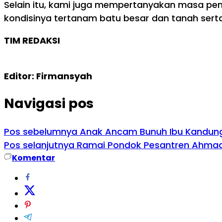
Selain itu, kami juga mempertanyakan masa peme
kondisinya tertanam batu besar dan tanah serta t
TIM REDAKSI
Editor: Firmansyah
Navigasi pos
Pos sebelumnya
Anak Ancam Bunuh Ibu Kandung P
Pos selanjutnya
Ramai Pondok Pesantren Ahmad M. 
Komentar