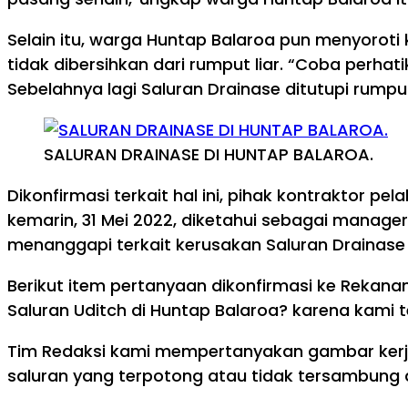
Selain itu, warga Huntap Balaroa pun menyoroti 
tidak dibersihkan dari rumput liar. “Coba perhat
Sebelahnya lagi Saluran Drainase ditutupi rumput
SALURAN DRAINASE DI HUNTAP BALAROA.
Dikonfirmasi terkait hal ini, pihak kontraktor p
kemarin, 31 Mei 2022, diketahui sebagai manage
menanggapi terkait kerusakan Saluran Drainase d
Berikut item pertanyaan dikonfirmasi ke Rekan
Saluran Uditch di Huntap Balaroa? karena kami
Tim Redaksi kami mempertanyakan gambar kerja
saluran yang terpotong atau tidak tersambung