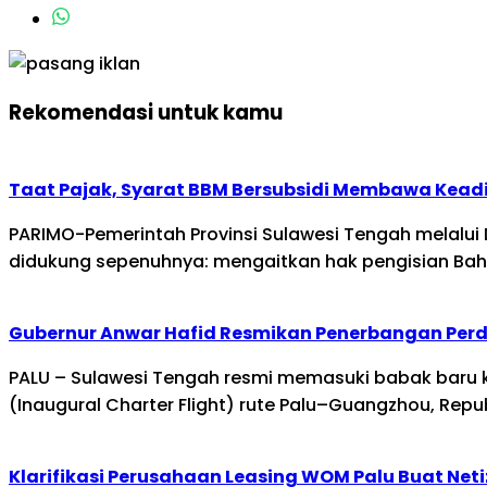
Rekomendasi untuk kamu
Taat Pajak, Syarat BBM Bersubsidi Membawa Kead
PARIMO-Pemerintah Provinsi Sulawesi Tengah melalui 
didukung sepenuhnya: mengaitkan hak pengisian Bah
Gubernur Anwar Hafid Resmikan Penerbangan Per
PALU – Sulawesi Tengah resmi memasuki babak baru k
(Inaugural Charter Flight) rute Palu–Guangzhou, Repu
Klarifikasi Perusahaan Leasing WOM Palu Buat Ne