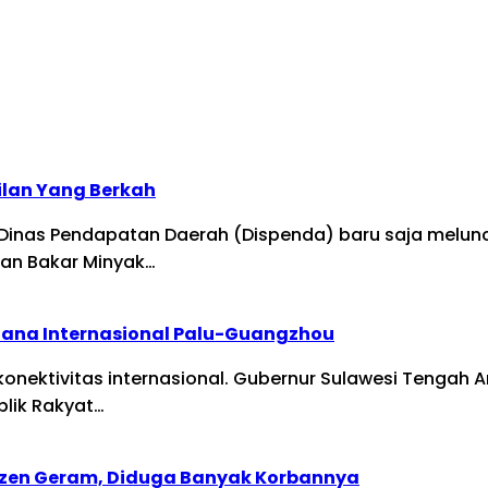
ilan Yang Berkah
Dinas Pendapatan Daerah (Dispenda) baru saja meluncu
an Bakar Minyak…
dana Internasional Palu-Guangzhou
onektivitas internasional. Gubernur Sulawesi Tenga
blik Rakyat…
tizen Geram, Diduga Banyak Korbannya