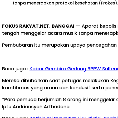
tanpa menerapkan protokol kesehatan (Prokes)
FOKUS RAKYAT.NET, BANGGAI
— Aparat kepolis
tengah menggelar acara musik tanpa menerapka
Pembubaran itu merupakan upaya pencegahan Co
Baca juga :
Kabar Gembira Gedung BPPW Sulteng 
Mereka dibubarkan saat petugas melakukan Kegia
kamtibmas yang aman dan kondusif serta pene
“Para pemuda berjumlah 8 orang ini menggelar 
Iptu Andriansyah Arthadana.