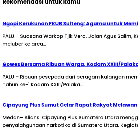
Rekomendasi untuk kamu
Ngopi Kerukunan FKUB Sulteng: Agama untuk Mem
PALU – Suasana Warkop Tjik Vera, Jalan Agus Salim,
meluber ke area…
Gowes Bersama Ribuan Warga, Kodam XXIII/Palak
PALU – Ribuan pesepeda dari beragam kalangan mema
Tahun ke-1 Kodam XXIII/Palaka…
Cipayung Plus Sumut Gelar Rapat Rakyat Melawan 
Medan– Aliansi Cipayung Plus Sumatera Utara mengg
penyalahgunaan narkotika di Sumatera Utara. Kegia