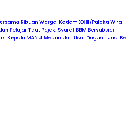
ersama Ribuan Warga, Kodam XXIII/Palaka Wira
an Pelajar
Taat Pajak, Syarat BBM Bersubsidi
ot Kepala MAN 4 Medan dan Usut Dugaan Jual Beli