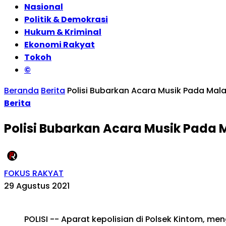
Nasional
Politik & Demokrasi
Hukum & Kriminal
Ekonomi Rakyat
Tokoh
©
Beranda
Berita
Polisi Bubarkan Acara Musik Pada Mala
Berita
Polisi Bubarkan Acara Musik Pada 
FOKUS RAKYAT
29 Agustus 2021
POLISI -- Aparat kepolisian di Polsek Kintom,