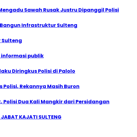
Mengadu Sawah Rusak Justru Dipanggil Polisi
Bangun Infrastruktur Sulteng
 Sulteng
informasi publik
ku Diringkus Polisi di Palolo
s Polisi, Rekannya Masih Buron
, Polisi Dua Kali Mangkir dari Persidangan
 JABAT KAJATI SULTENG