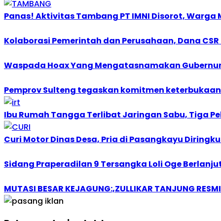
Panas! Aktivitas Tambang PT IMNI Disorot, Warga 
Kolaborasi Pemerintah dan Perusahaan, Dana CSR 
Waspada Hoax Yang Mengatasnamakan Gubernur
Pemprov Sulteng tegaskan komitmen keterbukaan 
Ibu Rumah Tangga Terlibat Jaringan Sabu, Tiga Pela
Curi Motor Dinas Desa, Pria di Pasangkayu Diringku
Sidang Praperadilan 9 Tersangka Loli Oge Berlanjut
MUTASI BESAR KEJAGUNG:,ZULLIKAR TANJUNG RESMI