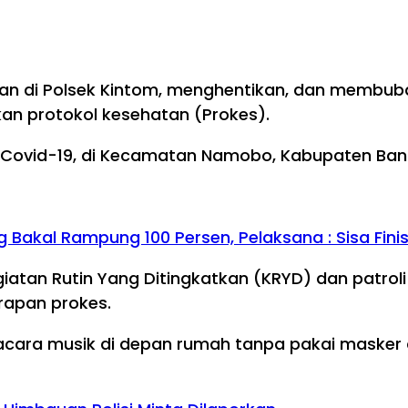
.
ian di Polsek Kintom, menghentikan, dan membu
n protokol kesehatan (Prokes).
vid-19, di Kecamatan Namobo, Kabupaten Bangga
Bakal Rampung 100 Persen, Pelaksana : Sisa Fin
tan Rutin Yang Ditingkatkan (KRYD) dan patroli 
rapan prokes.
acara musik di depan rumah tanpa pakai masker 