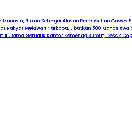
a Manusia, Bukan Sebagai Alasan Permusuhan
Gowes B
at Rakyat Melawan Narkoba, Libatkan 500 Mahasiswa d
latul Ulama Geruduk Kantor Kemenag Sumut, Desak Cop