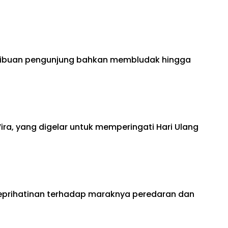
n. Ribuan pengunjung bahkan membludak hingga
a, yang digelar untuk memperingati Hari Ulang
eprihatinan terhadap maraknya peredaran dan