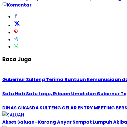
Komentar
Baca Juga
Gubernur Sulteng Terima Bantuan Kemanusiaan da
Satu Hati Satu Lagu, Ribuan Umat dan Gubernur 
DINAS CIKASDA SULTENG GELAR ENTRY MEETING BER
Akses Saluan–Karang Anyar Sempat Lumpuh Akiba