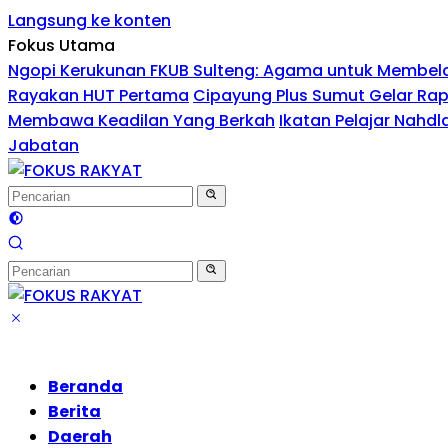
Langsung ke konten
Fokus Utama
Ngopi Kerukunan FKUB Sulteng: Agama untuk Membel
Rayakan HUT Pertama
Cipayung Plus Sumut Gelar Rap
Membawa Keadilan Yang Berkah
Ikatan Pelajar Nahd
Jabatan
Beranda
Berita
Daerah