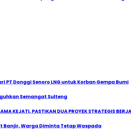
ri PT Donggi Senoro LNG untuk Korban Gempa Bumi
Teguhkan Semangat Sulteng
SAMA KEJATI, PASTIKAN DUA PROYEK STRATEGIS BERJ
t Banjir, Warga Diminta Tetap Waspada