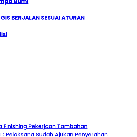
empa Bumi
EGIS BERJALAN SESUAI ATURAN
isi
a Finishing Pekerjaan Tambahan
II : Pelaksana Sudah Ajukan Penyerahan