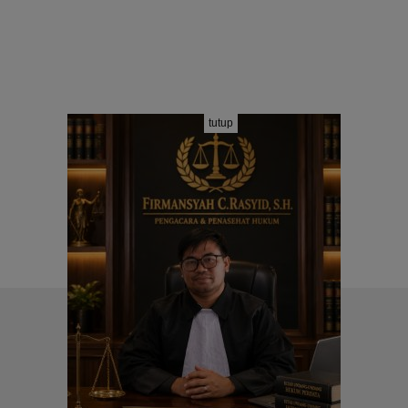
tutup