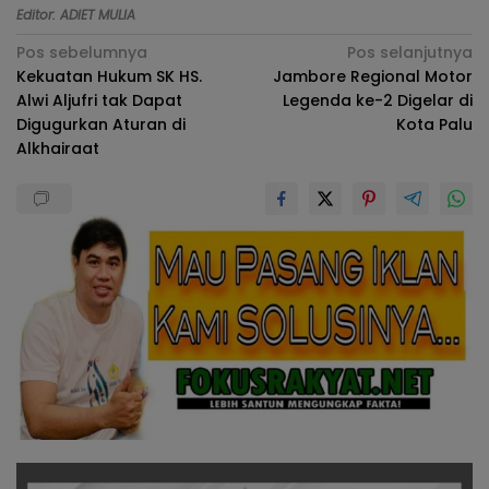
Editor: ADIET MULIA
Navigasi
Pos sebelumnya
Pos selanjutnya
Kekuatan Hukum SK HS.
Jambore Regional Motor
pos
Alwi Aljufri tak Dapat
Legenda ke-2 Digelar di
Digugurkan Aturan di
Kota Palu
Alkhairaat