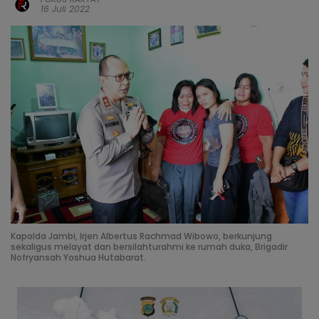
16 Juli 2022
Kapolda Jambi, Irjen Albertus Rachmad Wibowo, berkunjung
sekaligus melayat dan bersilahturahmi ke rumah duka, Brigadir
Nofryansah Yoshua Hutabarat.