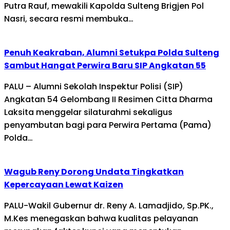
Putra Rauf, mewakili Kapolda Sulteng Brigjen Pol
Nasri, secara resmi membuka…
Penuh Keakraban, Alumni Setukpa Polda Sulteng
Sambut Hangat Perwira Baru SIP Angkatan 55
PALU – Alumni Sekolah Inspektur Polisi (SIP)
Angkatan 54 Gelombang II Resimen Citta Dharma
Laksita menggelar silaturahmi sekaligus
penyambutan bagi para Perwira Pertama (Pama)
Polda…
Wagub Reny Dorong Undata Tingkatkan
Kepercayaan Lewat Kaizen
PALU-Wakil Gubernur dr. Reny A. Lamadjido, Sp.PK.,
M.Kes menegaskan bahwa kualitas pelayanan