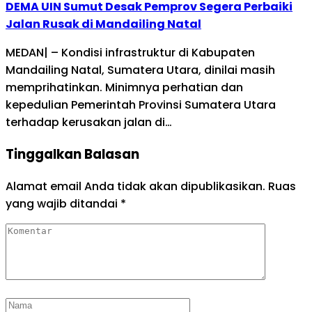
DEMA UIN Sumut Desak Pemprov Segera Perbaiki
Jalan Rusak di Mandailing Natal
MEDAN| – Kondisi infrastruktur di Kabupaten
Mandailing Natal, Sumatera Utara, dinilai masih
memprihatinkan. Minimnya perhatian dan
kepedulian Pemerintah Provinsi Sumatera Utara
terhadap kerusakan jalan di…
Tinggalkan Balasan
Alamat email Anda tidak akan dipublikasikan.
Ruas
yang wajib ditandai
*