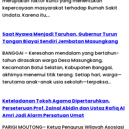
merupakan faktor kunci yang menentukan
kepercayaan masyarakat terhadap Rumah Sakit
Undata. Karena itu,…
Saat Nyawa Menjadi Taruhan, Gubernur Turun
Tangan Biayai Sendiri Jembatan Masungkang
BANGGAI – Keresahan mendalam yang bertahun-
tahun dirasakan warga Desa Masungkang,
Kecamatan Batui Selatan, Kabupaten Banggai,
akhirnya menemui titik terang. Setiap hari, warga—
terutama anak-anak usia sekolah—terpaksa…
Keteladanan Tokoh Agama Dipertaruhkan,
Perseteruan Prof. Zainal Abidin dan Ustaz Rafiq Al
Amri Jadi Alarm Persatuan Umat
PARIGI MOUTONG– Ketua Pengurus Wilayah Asosiasi