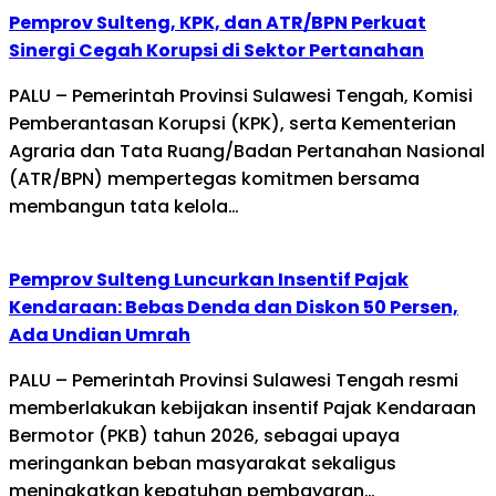
Pemprov Sulteng, KPK, dan ATR/BPN Perkuat
Sinergi Cegah Korupsi di Sektor Pertanahan
PALU – Pemerintah Provinsi Sulawesi Tengah, Komisi
Pemberantasan Korupsi (KPK), serta Kementerian
Agraria dan Tata Ruang/Badan Pertanahan Nasional
(ATR/BPN) mempertegas komitmen bersama
membangun tata kelola…
Pemprov Sulteng Luncurkan Insentif Pajak
Kendaraan: Bebas Denda dan Diskon 50 Persen,
Ada Undian Umrah
PALU – Pemerintah Provinsi Sulawesi Tengah resmi
memberlakukan kebijakan insentif Pajak Kendaraan
Bermotor (PKB) tahun 2026, sebagai upaya
meringankan beban masyarakat sekaligus
meningkatkan kepatuhan pembayaran…