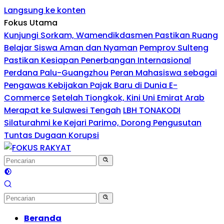
Langsung ke konten
Fokus Utama
Kunjungi Sorkam, Wamendikdasmen Pastikan Ruang
Belajar Siswa Aman dan Nyaman
Pemprov Sulteng
Pastikan Kesiapan Penerbangan Internasional
Perdana Palu-Guangzhou
Peran Mahasiswa sebagai
Pengawas Kebijakan Pajak Baru di Dunia E-
Commerce
Setelah Tiongkok, Kini Uni Emirat Arab
Merapat ke Sulawesi Tengah
LBH TONAKODI
Silaturahmi ke Kejari Parimo, Dorong Pengusutan
Tuntas Dugaan Korupsi
Beranda