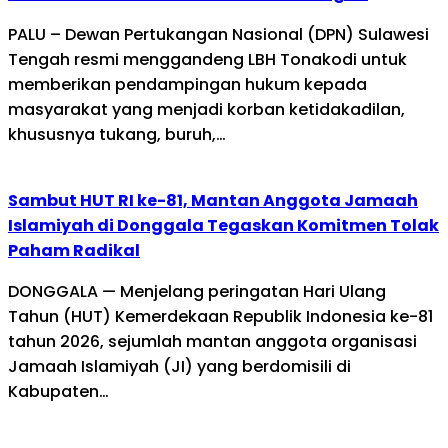
PALU – Dewan Pertukangan Nasional (DPN) Sulawesi
Tengah resmi menggandeng LBH Tonakodi untuk
memberikan pendampingan hukum kepada
masyarakat yang menjadi korban ketidakadilan,
khususnya tukang, buruh,…
Sambut HUT RI ke-81, Mantan Anggota Jamaah
Islamiyah di Donggala Tegaskan Komitmen Tolak
Paham Radikal
DONGGALA — Menjelang peringatan Hari Ulang
Tahun (HUT) Kemerdekaan Republik Indonesia ke-81
tahun 2026, sejumlah mantan anggota organisasi
Jamaah Islamiyah (JI) yang berdomisili di
Kabupaten…