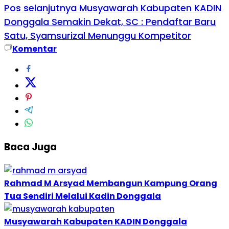
Pos selanjutnya
Musyawarah Kabupaten KADIN
Donggala Semakin Dekat, SC : Pendaftar Baru
Satu, Syamsurizal Menunggu Kompetitor
Komentar
Baca Juga
Rahmad M Arsyad Membangun Kampung Orang
Tua Sendiri Melalui Kadin Donggala
Musyawarah Kabupaten KADIN Donggala