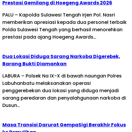
Prestasi Gemilang di Hoegeng Awards 2026
PALU – Kapolda Sulawesi Tengah Irjen Pol. Nasri
memberikan apresiasi kepada dua personel terbaik
Polda Sulawesi Tengah yang berhasil menorehkan
prestasi pada ajang Hoegeng Awards…
Dua Lokasi Diduga Sarang Narkoba Digerebek,
Barang Bukti Diamankan
LABURA – Polsek Na IX-X di bawah naungan Polres
Labuhanbatu melaksanakan operasi
penggerebekan dua lokasi yang diduga menjadi
sarang peredaran dan penyalahgunaan narkoba di
Dusun…
Masa Transisi Darurat GempaSigi Berakhir Fokus