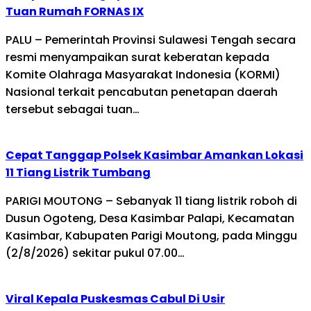
Tuan Rumah FORNAS IX
PALU – Pemerintah Provinsi Sulawesi Tengah secara
resmi menyampaikan surat keberatan kepada
Komite Olahraga Masyarakat Indonesia (KORMI)
Nasional terkait pencabutan penetapan daerah
tersebut sebagai tuan…
Cepat Tanggap Polsek Kasimbar Amankan Lokasi
11 Tiang Listrik Tumbang
PARIGI MOUTONG – Sebanyak 11 tiang listrik roboh di
Dusun Ogoteng, Desa Kasimbar Palapi, Kecamatan
Kasimbar, Kabupaten Parigi Moutong, pada Minggu
(2/8/2026) sekitar pukul 07.00…
Viral Kepala Puskesmas Cabul Di Usir