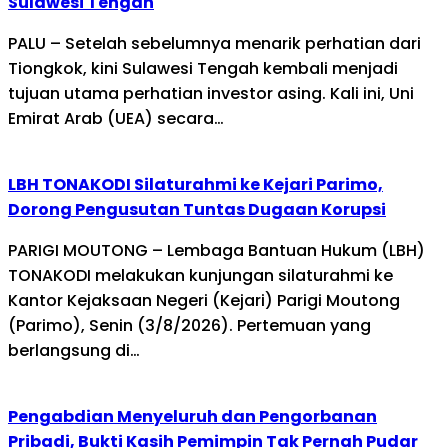
Sulawesi Tengah
PALU – Setelah sebelumnya menarik perhatian dari
Tiongkok, kini Sulawesi Tengah kembali menjadi
tujuan utama perhatian investor asing. Kali ini, Uni
Emirat Arab (UEA) secara…
LBH TONAKODI Silaturahmi ke Kejari Parimo,
Dorong Pengusutan Tuntas Dugaan Korupsi
PARIGI MOUTONG – Lembaga Bantuan Hukum (LBH)
TONAKODI melakukan kunjungan silaturahmi ke
Kantor Kejaksaan Negeri (Kejari) Parigi Moutong
(Parimo), Senin (3/8/2026). Pertemuan yang
berlangsung di…
Pengabdian Menyeluruh dan Pengorbanan
Pribadi, Bukti Kasih Pemimpin Tak Pernah Pudar