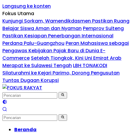
Langsung ke konten
Fokus Utama
Kunjungi Sorkam, Wamendikdasmen Pastikan Ruang
Belajar Siswa Aman dan Nyaman
Pemprov Sulteng
Pastikan Kesiapan Penerbangan Internasional
Perdana Palu-Guangzhou
Peran Mahasiswa sebagai
Pengawas Kebijakan Pajak Baru di Dunia E-
Commerce
Setelah Tiongkok, Kini Uni Emirat Arab
Merapat ke Sulawesi Tengah
LBH TONAKODI
Silaturahmi ke Kejari Parimo, Dorong Pengusutan
Tuntas Dugaan Korupsi
Beranda