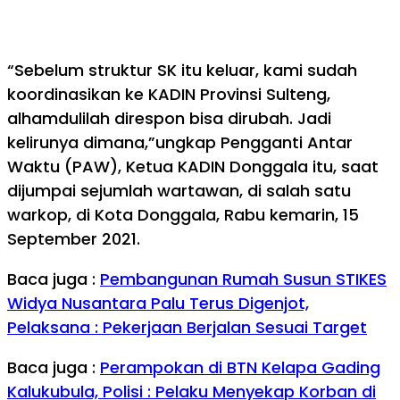
“Sebelum struktur SK itu keluar, kami sudah
koordinasikan ke KADIN Provinsi Sulteng,
alhamdulilah direspon bisa dirubah. Jadi
kelirunya dimana,”ungkap Pengganti Antar
Waktu (PAW), Ketua KADIN Donggala itu, saat
dijumpai sejumlah wartawan, di salah satu
warkop, di Kota Donggala, Rabu kemarin, 15
September 2021.
Baca juga :
Pembangunan Rumah Susun STIKES
Widya Nusantara Palu Terus Digenjot,
Pelaksana : Pekerjaan Berjalan Sesuai Target
Baca juga :
Perampokan di BTN Kelapa Gading
Kalukubula, Polisi : Pelaku Menyekap Korban di