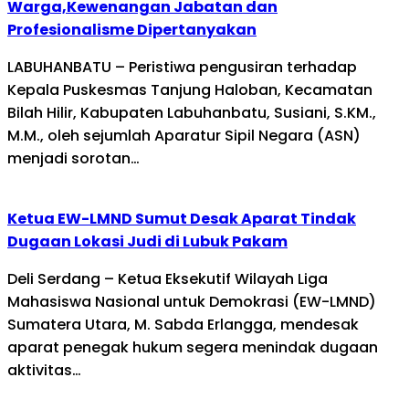
Warga,Kewenangan Jabatan dan
Profesionalisme Dipertanyakan
LABUHANBATU – Peristiwa pengusiran terhadap
Kepala Puskesmas Tanjung Haloban, Kecamatan
Bilah Hilir, Kabupaten Labuhanbatu, Susiani, S.KM.,
M.M., oleh sejumlah Aparatur Sipil Negara (ASN)
menjadi sorotan…
Ketua EW-LMND Sumut Desak Aparat Tindak
Dugaan Lokasi Judi di Lubuk Pakam
Deli Serdang – Ketua Eksekutif Wilayah Liga
Mahasiswa Nasional untuk Demokrasi (EW-LMND)
Sumatera Utara, M. Sabda Erlangga, mendesak
aparat penegak hukum segera menindak dugaan
aktivitas…