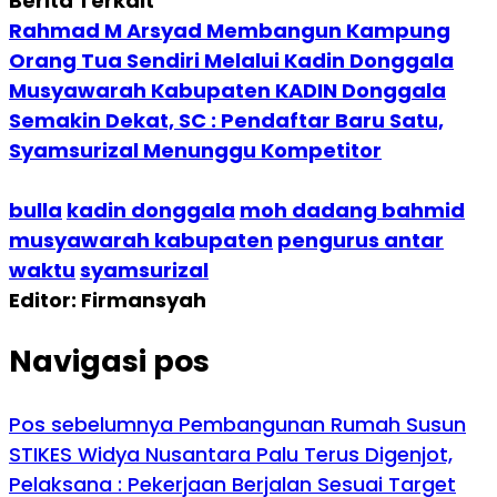
Berita Terkait
Rahmad M Arsyad Membangun Kampung
Orang Tua Sendiri Melalui Kadin Donggala
Musyawarah Kabupaten KADIN Donggala
Semakin Dekat, SC : Pendaftar Baru Satu,
Syamsurizal Menunggu Kompetitor
bulla
kadin donggala
moh dadang bahmid
musyawarah kabupaten
pengurus antar
waktu
syamsurizal
Editor: Firmansyah
Navigasi pos
Pos sebelumnya
Pembangunan Rumah Susun
STIKES Widya Nusantara Palu Terus Digenjot,
Pelaksana : Pekerjaan Berjalan Sesuai Target