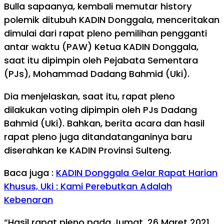
Bulla sapaanya, kembali memutar history
polemik ditubuh KADIN Donggala, menceritakan
dimulai dari rapat pleno pemilihan pengganti
antar waktu (PAW) Ketua KADIN Donggala,
saat itu dipimpin oleh Pejabata Sementara
(PJs), Mohammad Dadang Bahmid (Uki).
Dia menjelaskan, saat itu, rapat pleno
dilakukan voting dipimpin oleh PJs Dadang
Bahmid (Uki). Bahkan, berita acara dan hasil
rapat pleno juga ditandatanganinya baru
diserahkan ke KADIN Provinsi Sulteng.
Baca juga :
KADIN Donggala Gelar Rapat Harian
Khusus, Uki : Kami Perebutkan Adalah
Kebenaran
“Hasil rapat pleno pada Jumat, 26 Maret 2021,