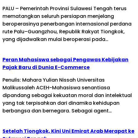
PALU – Pemerintah Provinsi Sulawesi Tengah terus
mematangkan seluruh persiapan menjelang
beroperasinya penerbangan internasional perdana
rute Palu–Guangzhou, Republik Rakyat Tiongkok,
yang dijadwalkan mulai beroperasi pada…
Peran Mahasiswa sebagai Pengawas Kebijakan
Pajak Baru di Dunia E-Commerce
Penulis: Mahara Yulian Nissah Universitas
Malikussaleh ACEH-Mahasiswa senantiasa
dipandang sebagai kekuatan moral dan intelektual
yang tak terpisahkan dari dinamika kehidupan
berbangsa dan bernegara. Sebagai agent…
Setelah Tiongkok, Kini Uni Emirat Arab Merapat ke