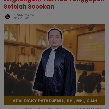
Setelah Sepekan
FOKUS RAKYAT
12 Juli 2025