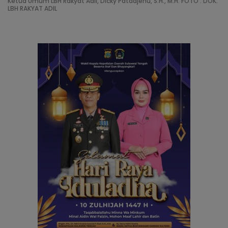
Ketua Umum LBH Rakyat Adil, Dicky Patadjenu, S.H., M.H. FOTO : DOK.
LBH RAKYAT ADIL