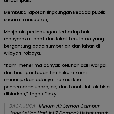
terdampak;
Membuka laporan lingkungan kepada publik
secara transparan;
Menjamin perlindungan terhadap hak
masyarakat adat dan lokal, terutama yang
bergantung pada sumber air dan lahan di
wilayah Poboya.
“Kami menerima banyak keluhan dari warga,
dan hasil pantauan tim hukum kami
menunjukkan adanya indikasi kuat
pencemaran udara, air, dan tanah. Ini tak bisa
dibiarkan,” tegas Dicky.
BACA JUGA :
Minum Air Lemon Campur
Jahe Setiap Hari, Ini 7 Dampak Hebat untuk