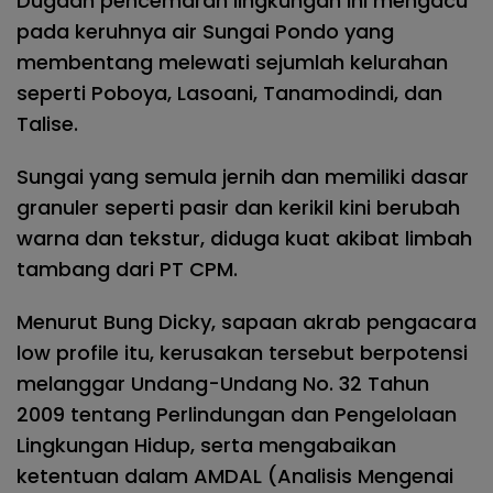
Dugaan pencemaran lingkungan ini mengacu
pada keruhnya air Sungai Pondo yang
membentang melewati sejumlah kelurahan
seperti Poboya, Lasoani, Tanamodindi, dan
Talise.
Sungai yang semula jernih dan memiliki dasar
granuler seperti pasir dan kerikil kini berubah
warna dan tekstur, diduga kuat akibat limbah
tambang dari PT CPM.
Menurut Bung Dicky, sapaan akrab pengacara
low profile itu, kerusakan tersebut berpotensi
melanggar Undang-Undang No. 32 Tahun
2009 tentang Perlindungan dan Pengelolaan
Lingkungan Hidup, serta mengabaikan
ketentuan dalam AMDAL (Analisis Mengenai