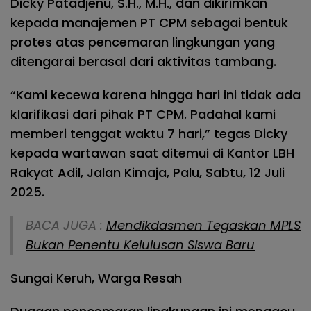
Dicky Patadjenu, S.H., M.H., dan dikirimkan
kepada manajemen PT CPM sebagai bentuk
protes atas pencemaran lingkungan yang
ditengarai berasal dari aktivitas tambang.
“Kami kecewa karena hingga hari ini tidak ada
klarifikasi dari pihak PT CPM. Padahal kami
memberi tenggat waktu 7 hari,” tegas Dicky
kepada wartawan saat ditemui di Kantor LBH
Rakyat Adil, Jalan Kimaja, Palu, Sabtu, 12 Juli
2025.
BACA JUGA :
Mendikdasmen Tegaskan MPLS
Bukan Penentu Kelulusan Siswa Baru
Sungai Keruh, Warga Resah