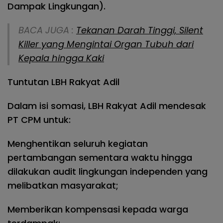
Dampak Lingkungan).
BACA JUGA :
Tekanan Darah Tinggi, Silent
Killer yang Mengintai Organ Tubuh dari
Kepala hingga Kaki
Tuntutan LBH Rakyat Adil
Dalam isi somasi, LBH Rakyat Adil mendesak
PT CPM untuk:
Menghentikan seluruh kegiatan
pertambangan sementara waktu hingga
dilakukan audit lingkungan independen yang
melibatkan masyarakat;
Memberikan kompensasi kepada warga