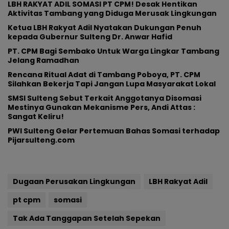
LBH RAKYAT ADIL SOMASI PT CPM! Desak Hentikan
Aktivitas Tambang yang Diduga Merusak Lingkungan
Ketua LBH Rakyat Adil Nyatakan Dukungan Penuh
kepada Gubernur Sulteng Dr. Anwar Hafid
PT. CPM Bagi Sembako Untuk Warga Lingkar Tambang
Jelang Ramadhan
Rencana Ritual Adat di Tambang Poboya, PT. CPM
Silahkan Bekerja Tapi Jangan Lupa Masyarakat Lokal
SMSI Sulteng Sebut Terkait Anggotanya Disomasi
Mestinya Gunakan Mekanisme Pers, Andi Attas :
Sangat Keliru!
PWI Sulteng Gelar Pertemuan Bahas Somasi terhadap
Pijarsulteng.com
Dugaan Perusakan Lingkungan
LBH Rakyat Adil
pt cpm
somasi
Tak Ada Tanggapan Setelah Sepekan