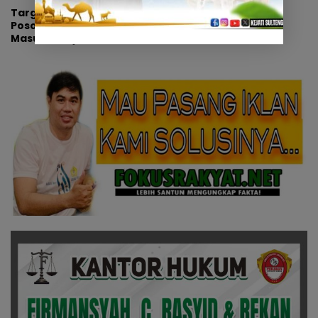
Target Pencarian MIT
Poso, Kapolda Sulteng
Masuk Wilayah Poso
Pesisir Utara