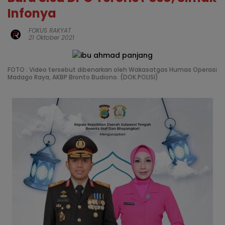
Infonya
FOKUS RAKYAT
21 Oktober 2021
FOTO : Video tersebut dibenarkan oleh Wakasatgas Humas Operasi
Madago Raya, AKBP Bronto Budiono. (DOK.POLISI)