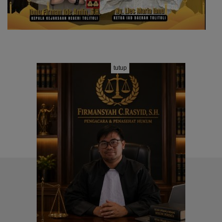
tutup