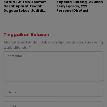
Ketua EW-LMND Sumut
Kapolda Sulteng Lakukan
Desak Aparat Tindak
Penyegaran, 229
Dugaan Lokasi Judi di
Personel Dirotasi
Lubuk Pakam
Tinggalkan Balasan
Alamat email Anda tidak akan dipublikasikan.
Ruas yang
wajib ditandai
*