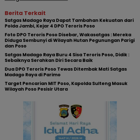
Berita Terkait
Satgas Madago Raya Dapat Tambahan Kekuatan dari
Polda Jambi, Kejar 4 DPO Teroris Poso
Foto DPO Teroris Poso Disebar, Wakasatgas : Mereka
Diduga Sembunyi di Wilayah Hutan Pegunungan Parigi
dan Poso
Satgas Madago Raya Buru 4 Sisa Teroris Poso, Didik :
Sebaiknya Serahkan Diri Secara Baik
Dua DPO Teroris Poso Tewas Ditembak Mati Satgas
Madago Raya di Parimo
Target Pencarian MIT Poso, Kapolda Sulteng Masuk
Wilayah Poso Pesisir Utara