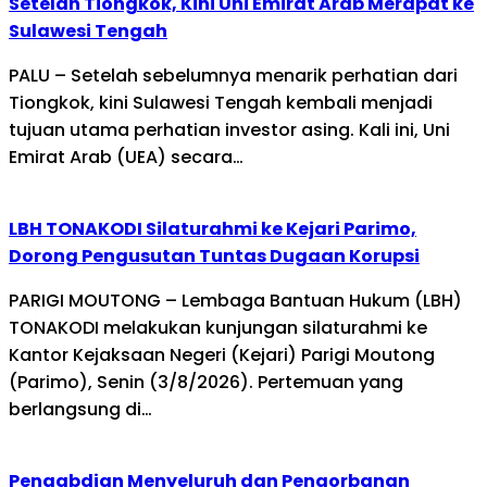
Setelah Tiongkok, Kini Uni Emirat Arab Merapat ke
Sulawesi Tengah
PALU – Setelah sebelumnya menarik perhatian dari
Tiongkok, kini Sulawesi Tengah kembali menjadi
tujuan utama perhatian investor asing. Kali ini, Uni
Emirat Arab (UEA) secara…
LBH TONAKODI Silaturahmi ke Kejari Parimo,
Dorong Pengusutan Tuntas Dugaan Korupsi
PARIGI MOUTONG – Lembaga Bantuan Hukum (LBH)
TONAKODI melakukan kunjungan silaturahmi ke
Kantor Kejaksaan Negeri (Kejari) Parigi Moutong
(Parimo), Senin (3/8/2026). Pertemuan yang
berlangsung di…
Pengabdian Menyeluruh dan Pengorbanan