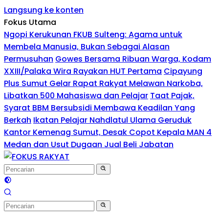
Langsung ke konten
Fokus Utama
Ngopi Kerukunan FKUB Sulteng: Agama untuk
Membela Manusia, Bukan Sebagai Alasan
Permusuhan
Gowes Bersama Ribuan Warga, Kodam
XXIII/Palaka Wira Rayakan HUT Pertama
Cipayung
Plus Sumut Gelar Rapat Rakyat Melawan Narkoba,
Libatkan 500 Mahasiswa dan Pelajar
Taat Pajak,
Syarat BBM Bersubsidi Membawa Keadilan Yang
Berkah
Ikatan Pelajar Nahdlatul Ulama Geruduk
Kantor Kemenag Sumut, Desak Copot Kepala MAN 4
Medan dan Usut Dugaan Jual Beli Jabatan