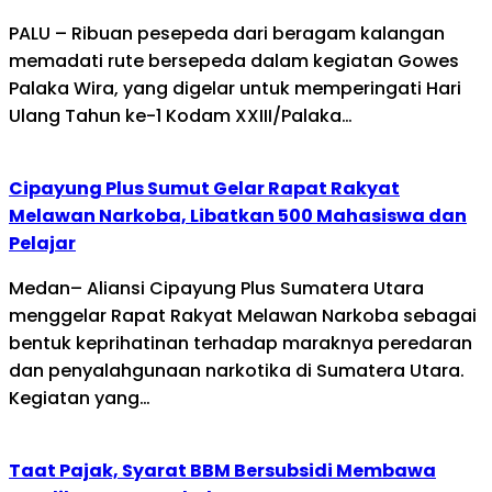
PALU – Ribuan pesepeda dari beragam kalangan
memadati rute bersepeda dalam kegiatan Gowes
Palaka Wira, yang digelar untuk memperingati Hari
Ulang Tahun ke-1 Kodam XXIII/Palaka…
Cipayung Plus Sumut Gelar Rapat Rakyat
Melawan Narkoba, Libatkan 500 Mahasiswa dan
Pelajar
Medan– Aliansi Cipayung Plus Sumatera Utara
menggelar Rapat Rakyat Melawan Narkoba sebagai
bentuk keprihatinan terhadap maraknya peredaran
dan penyalahgunaan narkotika di Sumatera Utara.
Kegiatan yang…
Taat Pajak, Syarat BBM Bersubsidi Membawa