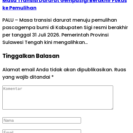
Masa Transisi Darurat GempaSigi Berakhir Fokus
ke Pemulihan
PALU – Masa transisi darurat menuju pemulihan
pascagempa bumi di Kabupaten Sigi resmi berakhir
per tanggal 31 Juli 2026. Pemerintah Provinsi
Sulawesi Tengah kini mengalihkan…
Tinggalkan Balasan
Alamat email Anda tidak akan dipublikasikan.
Ruas
yang wajib ditandai
*