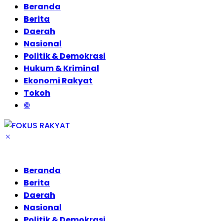
Beranda
Berita
Daerah
Nasional
Politik & Demokrasi
Hukum & Kriminal
Ekonomi Rakyat
Tokoh
©
Beranda
Berita
Daerah
Nasional
Politik & Demokrasi