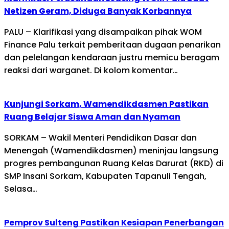
Netizen Geram, Diduga Banyak Korbannya
PALU – Klarifikasi yang disampaikan pihak WOM
Finance Palu terkait pemberitaan dugaan penarikan
dan pelelangan kendaraan justru memicu beragam
reaksi dari warganet. Di kolom komentar…
Kunjungi Sorkam, Wamendikdasmen Pastikan
Ruang Belajar Siswa Aman dan Nyaman
SORKAM – Wakil Menteri Pendidikan Dasar dan
Menengah (Wamendikdasmen) meninjau langsung
progres pembangunan Ruang Kelas Darurat (RKD) di
SMP Insani Sorkam, Kabupaten Tapanuli Tengah,
Selasa…
Pemprov Sulteng Pastikan Kesiapan Penerbangan