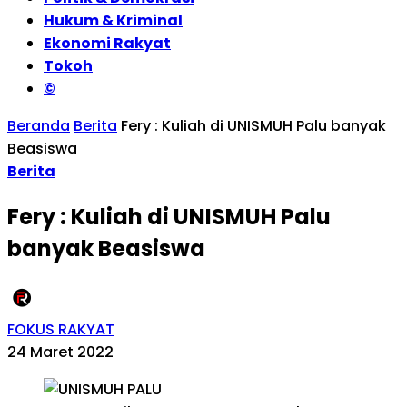
Hukum & Kriminal
Ekonomi Rakyat
Tokoh
©
Beranda
Berita
Fery : Kuliah di UNISMUH Palu banyak
Beasiswa
Berita
Fery : Kuliah di UNISMUH Palu
banyak Beasiswa
FOKUS RAKYAT
24 Maret 2022