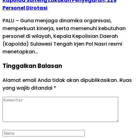
Kapolda Sulteng Lakukan Penyegaran, 229
Personel Dirotasi
PALU – Guna menjaga dinamika organisasi,
memperkuat kinerja, serta memenuhi kebutuhan
personel di wilayah, Kepala Kepolisian Daerah
(Kapolda) Sulawesi Tengah Irjen Pol Nasri resmi
menetapkan…
Tinggalkan Balasan
Alamat email Anda tidak akan dipublikasikan.
Ruas
yang wajib ditandai
*