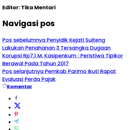
Editor: Tika Mentari
Navigasi pos
Pos sebelumnya
Penyidik Kejati Sulteng
Lakukan Penahanan 3 Tersangka Dugaan
Korupsi Rp7.1 M, Kasipenkum : Peristiwa Tipikor
Berawal Pada Tahun 2017
Pos selanjutnya
Pemkab Parimo Ikuti Rapat
Evaluasi Perda Pajak
Komentar