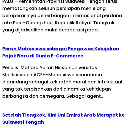
PALU – Pemerintah Provinsi Sulawesi Tengah terus
mematangkan seluruh persiapan menjelang
beroperasinya penerbangan internasional perdana
rute Palu–Guangzhou, Republik Rakyat Tiongkok,
yang dijadwalkan mulai beroperasi pada…
Peran Mahasiswa sebagai Pengawas Kebijakan
Pajak Baru di Dunia E-Commerce
Penulis: Mahara Yulian Nissah Universitas
Malikussaleh ACEH-Mahasiswa senantiasa
dipandang sebagai kekuatan moral dan intelektual
yang tak terpisahkan dari dinamika kehidupan
berbangsa dan bernegara. Sebagai agent…
Setelah Tiongkok, Kini Uni Emirat Arab Merapat ke
Sulawesi Tengah