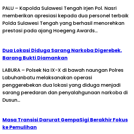
PALU – Kapolda Sulawesi Tengah Irjen Pol. Nasri
memberikan apresiasi kepada dua personel terbaik
Polda Sulawesi Tengah yang berhasil menorehkan
prestasi pada ajang Hoegeng Awards…
Dua Lokasi Diduga Sarang Narkoba Digerebek,
Barang Bukti Diamankan
LABURA – Polsek Na IX-X di bawah naungan Polres
Labuhanbatu melaksanakan operasi
penggerebekan dua lokasi yang diduga menjadi
sarang peredaran dan penyalahgunaan narkoba di
Dusun…
Masa Transisi Darurat GempaSigi Berakhir Fokus
ke Pemulihan