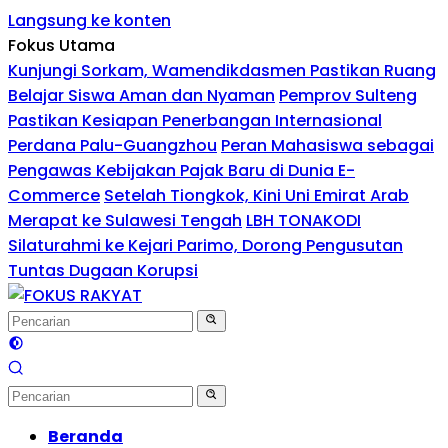
Langsung ke konten
Fokus Utama
Kunjungi Sorkam, Wamendikdasmen Pastikan Ruang
Belajar Siswa Aman dan Nyaman
Pemprov Sulteng
Pastikan Kesiapan Penerbangan Internasional
Perdana Palu-Guangzhou
Peran Mahasiswa sebagai
Pengawas Kebijakan Pajak Baru di Dunia E-
Commerce
Setelah Tiongkok, Kini Uni Emirat Arab
Merapat ke Sulawesi Tengah
LBH TONAKODI
Silaturahmi ke Kejari Parimo, Dorong Pengusutan
Tuntas Dugaan Korupsi
Beranda