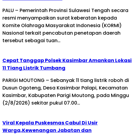
PALU – Pemerintah Provinsi Sulawesi Tengah secara
resmi menyampaikan surat keberatan kepada
Komite Olahraga Masyarakat Indonesia (KORMI)
Nasional terkait pencabutan penetapan daerah
tersebut sebagai tuan…
Cepat Tanggap Polsek Kasimbar Amankan Lokasi
11 Tiang Listrik Tumbang
PARIGI MOUTONG – Sebanyak 11 tiang listrik roboh di
Dusun Ogoteng, Desa Kasimbar Palapi, Kecamatan
Kasimbar, Kabupaten Parigi Moutong, pada Minggu
(2/8/2026) sekitar pukul 07.00…
Viral Kepala Puskesmas Cabul Di Usir
Warga,Kewenangan Jabatan dan