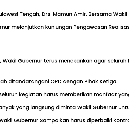
lawesi Tengah, Drs. Mamun Amir, Bersama Wakil K
rnur melanjutkan kunjungan Pengawasan Realisasi
Wakil Gubernur terus menekankan agar seluruh ke
dah ditandatangani OPD dengan Pihak Ketiga.
seluruh kegiatan harus memberikan manfaat yan
anyak yang langsung diminta Wakil Gubernur untu
, Wakil Gubernur Sampaikan harus diperbaiki kon