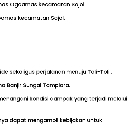
smas Ogoamas kecamatan Sojol.
goamas kecamatan Sojol.
 sekaligus perjalanan menuju Toli-Toli .
 Banjir Sungai Tampiara.
menangani kondisi dampak yang terjadi melalui
ya dapat mengambil kebijakan untuk