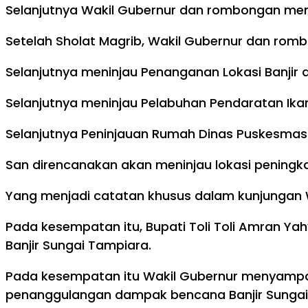
Selanjutnya Wakil Gubernur dan rombongan me
Setelah Sholat Magrib, Wakil Gubernur dan ro
Selanjutnya meninjau Penanganan Lokasi Banjir
Selanjutnya meninjau Pelabuhan Pendaratan Ika
Selanjutnya Peninjauan Rumah Dinas Puskesma
San direncanakan akan meninjau lokasi peningka
Yang menjadi catatan khusus dalam kunjungan 
Pada kesempatan itu, Bupati Toli Toli Amran Ya
Banjir Sungai Tampiara.
Pada kesempatan itu Wakil Gubernur menyampa
penanggulangan dampak bencana Banjir Sungai