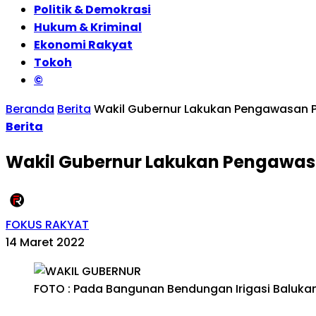
Politik & Demokrasi
Hukum & Kriminal
Ekonomi Rakyat
Tokoh
©
Beranda
Berita
Wakil Gubernur Lakukan Pengawasan P
Berita
Wakil Gubernur Lakukan Pengawas
FOKUS RAKYAT
14 Maret 2022
FOTO : Pada Bangunan Bendungan Irigasi Balukan