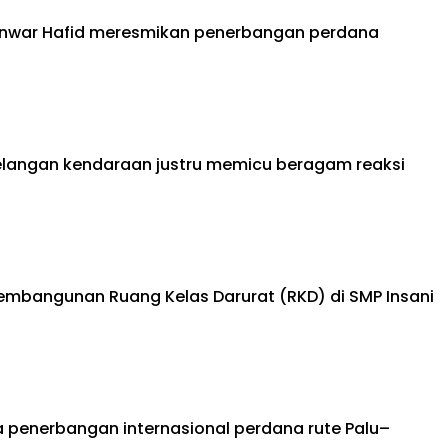
h Anwar Hafid meresmikan penerbangan perdana
lelangan kendaraan justru memicu beragam reaksi
mbangunan Ruang Kelas Darurat (RKD) di SMP Insani
 penerbangan internasional perdana rute Palu–