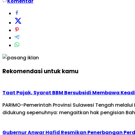
Komentar
Rekomendasi untuk kamu
Taat Pajak, Syarat BBM Bersubsidi Membawa Kead
PARIMO-Pemerintah Provinsi Sulawesi Tengah melalui 
didukung sepenuhnya: mengaitkan hak pengisian Bah
Gubernur Anwar Hafid Resmikan Penerbangan Per