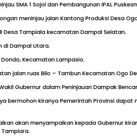
ninjau SMA 1 Sojol dan Pembangunan IPAL Puske
mbongan meninjau jalan Kantong Produksi Desa O
 di Desa Tampiala kecamatan Dampal Selatan.
n di Dampal Utara.
s Dondo, Kecamatan Lampasio.
tan jalan ruas Bilo – Tambun Kecamatan Ogo Deide
Wakil Gubernur dalam Peninjauan Dampak Bencana
hya bermohon kiranya Pemerintah Provinsi dapat 
ikan akan menyampaikan kepada Gubernur kiran
 Tampiara.