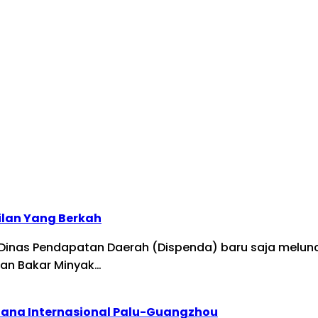
ilan Yang Berkah
Dinas Pendapatan Daerah (Dispenda) baru saja meluncu
an Bakar Minyak…
dana Internasional Palu-Guangzhou