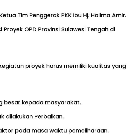
etua Tim Penggerak PKK Ibu Hj. Halima Amir.
 Proyek OPD Provinsi Sulawesi Tengah di
giatan proyek harus memiliki kualitas yang
g besar kepada masyarakat.
k dilakukan Perbaikan.
traktor pada masa waktu pemeliharaan.