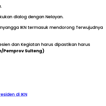
.
akukan dialog dengan Nelayan.
Penyangga IKN termasuk mendorong Terwujudnya
sien dan Kegiatan harus dipastikan harus
an/Pemprov Sulteng)
esiden di IKN