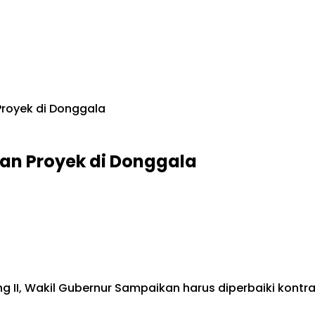
royek di Donggala
an Proyek di Donggala
g II, Wakil Gubernur Sampaikan harus diperbaiki kont