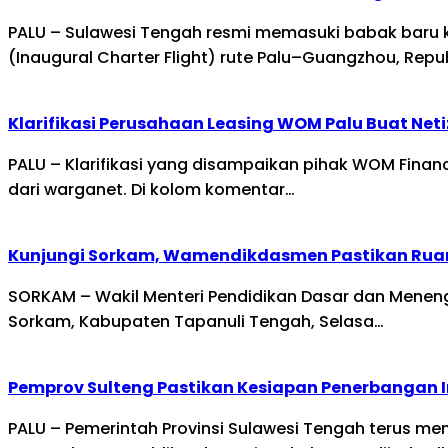
PALU – Sulawesi Tengah resmi memasuki babak baru k
(Inaugural Charter Flight) rute Palu–Guangzhou, Repu
Klarifikasi Perusahaan Leasing WOM Palu Buat Ne
PALU – Klarifikasi yang disampaikan pihak WOM Fina
dari warganet. Di kolom komentar…
Kunjungi Sorkam, Wamendikdasmen Pastikan Rua
SORKAM – Wakil Menteri Pendidikan Dasar dan Mene
Sorkam, Kabupaten Tapanuli Tengah, Selasa…
Pemprov Sulteng Pastikan Kesiapan Penerbangan 
PALU – Pemerintah Provinsi Sulawesi Tengah terus m