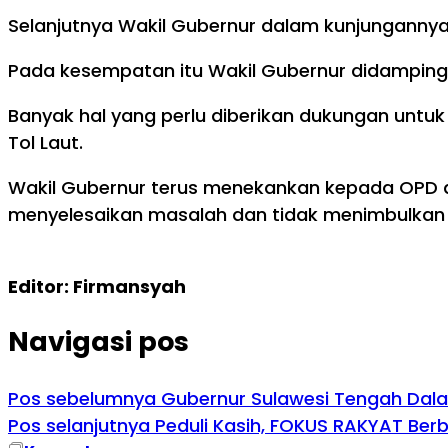
Selanjutnya Wakil Gubernur dalam kunjungannya
Pada kesempatan itu Wakil Gubernur didampingi 
Banyak hal yang perlu diberikan dukungan unt
Tol Laut.
Wakil Gubernur terus menekankan kepada OPD ag
menyelesaikan masalah dan tidak menimbulkan
Editor: Firmansyah
Navigasi pos
Pos sebelumnya
Gubernur Sulawesi Tengah Dalam
Pos selanjutnya
Peduli Kasih, FOKUS RAKYAT Be