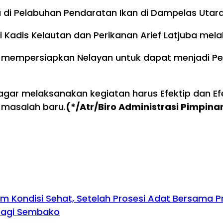
 di Pelabuhan Pendaratan Ikan di Dampelas Utara
Kadis Kelautan dan Perikanan Arief Latjuba mel
uk mempersiapkan Nelayan untuk dapat menjadi 
ar melaksanakan kegiatan harus Efektip dan Efe
 masalah baru.
(*/Atr/Biro Administrasi Pimpin
 Kondisi Sehat, Setelah Prosesi Adat Bersama Pr
rbagi Sembako