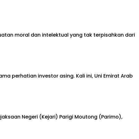
tan moral dan intelektual yang tak terpisahkan dari
a perhatian investor asing. Kali ini, Uni Emirat Arab
saan Negeri (Kejari) Parigi Moutong (Parimo),