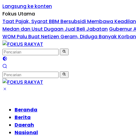
Langsung ke konten
Fokus Utama
Taat Pajak, Syarat BBM Bersubsidi Membawa Keadila
Medan dan Usut Dugaan Jual Beli Jabatan
Gubernur 
WOM Palu Buat Netizen Geram, Diduga Banyak Korba
Beranda
Berita
Daerah
Nasional