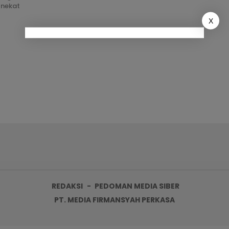
 nekat
X
REDAKSI
PEDOMAN MEDIA SIBER
PT. MEDIA FIRMANSYAH PERKASA