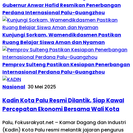
Gubernur Anwar Hafid Resmikan Penerbangan
Perdana Internasional Palu-Guangzhou
Kunjungi Sorkam, Wamendikdasmen Pastikan
Ruang Belajar Siswa Aman dan Nyaman
Pemprov Sulteng Pastikan Kesiapan Penerbangan
Internasional Perdana Palu-Guangzhou
Nasional
30 Mei 2025
Kadin Kota Palu Resmi Dilantik, Siap Kawal
Percepatan Ekonomi Bersama Wali Kota
Palu, Fokusrakyat.net – Kamar Dagang dan Industri
(Kadin) Kota Palu resmi melantik jajaran pengurus