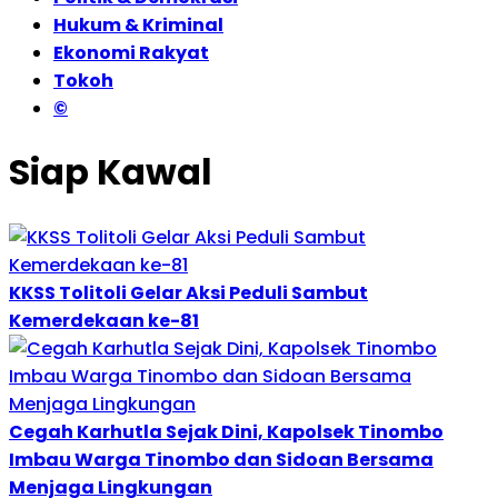
Hukum & Kriminal
Ekonomi Rakyat
Tokoh
©
Siap Kawal
KKSS Tolitoli Gelar Aksi Peduli Sambut
Kemerdekaan ke-81
Cegah Karhutla Sejak Dini, Kapolsek Tinombo
Imbau Warga Tinombo dan Sidoan Bersama
Menjaga Lingkungan