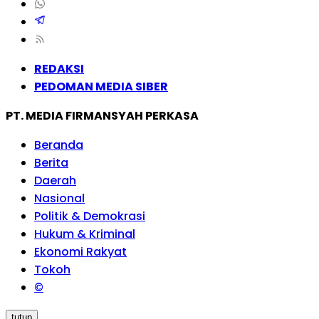
REDAKSI
PEDOMAN MEDIA SIBER
PT. MEDIA FIRMANSYAH PERKASA
Beranda
Berita
Daerah
Nasional
Politik & Demokrasi
Hukum & Kriminal
Ekonomi Rakyat
Tokoh
©
tutup