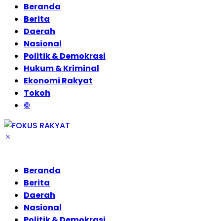
Beranda
Berita
Daerah
Nasional
Politik & Demokrasi
Hukum & Kriminal
Ekonomi Rakyat
Tokoh
©
Beranda
Berita
Daerah
Nasional
Politik & Demokrasi