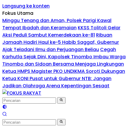
Langsung ke konten
Fokus Utama
Minggu Tenang dan Aman, Polsek Parigi Kawal
Tempat Ibadah dan Keramaian
KKSS Tolitoli Gelar
Aksi Peduli Sambut Kemerdekaan ke-81
Ribuan
Jamaah Hadiri Haul ke-5 Habib Saggaf, Gubernur
Ajak Teladani Ilmu dan Perjuangan Beliau
Cegah
Karhutla Sejak Dini, Kapolsek Tinombo Imbau Warga
Tinombo dan Sidoan Bersama Menjaga Lingkungan
Ketua HMPS Magister PKO UNDIKMA Soroti Dukungan
Ketua KONI Pusat untuk Gubernur NTB: Jangan
Jadikan Olahraga Arena Kepentingan Sesaat