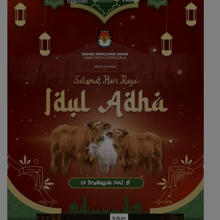
tutup