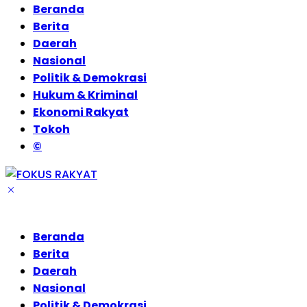
Beranda
Berita
Daerah
Nasional
Politik & Demokrasi
Hukum & Kriminal
Ekonomi Rakyat
Tokoh
©
Beranda
Berita
Daerah
Nasional
Politik & Demokrasi