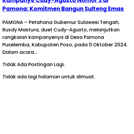
Kampanye Cudy-Agusto Nomor 3 di
Pamona: Komitmen Bangun Sulteng Emas
PAMONA – Petahana Gubernur Sulawesi Tengah,
Rusdy Mastura, duet Cudy-Agusto, melanjutkan
rangkaian kampanyenya di Desa Pamona
Puselemba, Kabupaten Poso, pada 11 Oktober 2024.
Dalam acara…
Tidak Ada Postingan Lagi.
Tidak ada lagi halaman untuk dimuat.