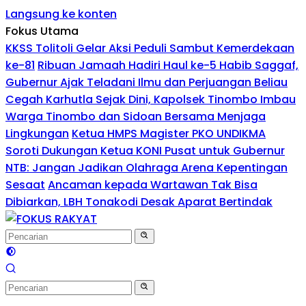
Langsung ke konten
Fokus Utama
KKSS Tolitoli Gelar Aksi Peduli Sambut Kemerdekaan
ke-81
Ribuan Jamaah Hadiri Haul ke-5 Habib Saggaf,
Gubernur Ajak Teladani Ilmu dan Perjuangan Beliau
Cegah Karhutla Sejak Dini, Kapolsek Tinombo Imbau
Warga Tinombo dan Sidoan Bersama Menjaga
Lingkungan
Ketua HMPS Magister PKO UNDIKMA
Soroti Dukungan Ketua KONI Pusat untuk Gubernur
NTB: Jangan Jadikan Olahraga Arena Kepentingan
Sesaat
Ancaman kepada Wartawan Tak Bisa
Dibiarkan, LBH Tonakodi Desak Aparat Bertindak