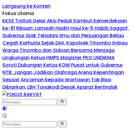
Langsung ke konten
Fokus Utama
KKSS Tolitoli Gelar Aksi Peduli Sambut Kemerdekaan
ke-81
Ribuan Jamaah Hadiri Haul ke-5 Habib Saggaf,
Gubernur Ajak Teladani Ilmu dan Perjuangan Beliau
Cegah Karhutla Sejak Dini, Kapolsek Tinombo Imbau
Warga Tinombo dan Sidoan Bersama Menjaga
Lingkungan
Ketua HMPS Magister PKO UNDIKMA
Soroti Dukungan Ketua KONI Pusat untuk Gubernur
NTB: Jangan Jadikan Olahraga Arena Kepentingan
Sesaat
Ancaman kepada Wartawan Tak Bisa
Dibiarkan, LBH Tonakodi Desak Aparat Bertindak