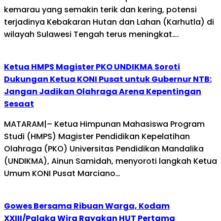
kemarau yang semakin terik dan kering, potensi
terjadinya Kebakaran Hutan dan Lahan (Karhutla) di
wilayah Sulawesi Tengah terus meningkat….
Ketua HMPS Magister PKO UNDIKMA Soroti
Dukungan Ketua KONI Pusat untuk Gubernur NTB:
Jangan Jadikan Olahraga Arena Kepentingan
Sesaat
MATARAM|– Ketua Himpunan Mahasiswa Program
Studi (HMPS) Magister Pendidikan Kepelatihan
Olahraga (PKO) Universitas Pendidikan Mandalika
(UNDIKMA), Ainun Samidah, menyoroti langkah Ketua
Umum KONI Pusat Marciano…
Gowes Bersama Ribuan Warga, Kodam
XXIII/Palaka Wira Rayakan HUT Pertama