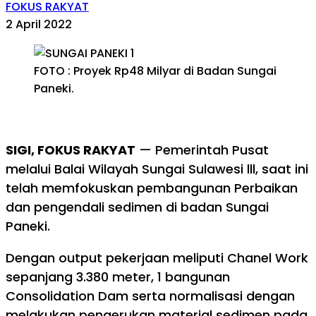
FOKUS RAKYAT
2 April 2022
FOTO : Proyek Rp48 Milyar di Badan Sungai
Paneki.
SIGI, FOKUS RAKYAT
— Pemerintah Pusat
melalui Balai Wilayah Sungai Sulawesi lll, saat ini
telah memfokuskan pembangunan Perbaikan
dan pengendali sedimen di badan Sungai
Paneki.
Dengan output pekerjaan meliputi Chanel Work
sepanjang 3.380 meter, 1 bangunan
Consolidation Dam serta normalisasi dengan
melakukan pengerukan material sedimen pada