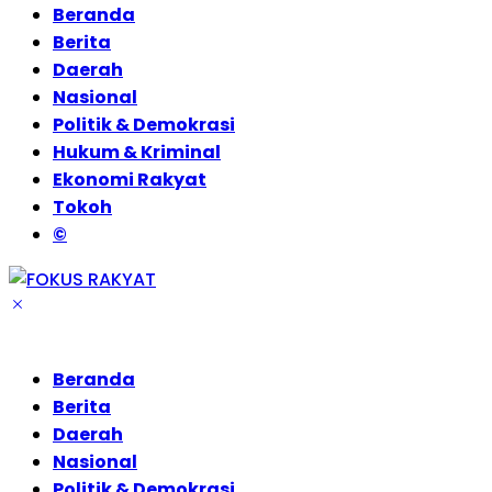
Beranda
Berita
Daerah
Nasional
Politik & Demokrasi
Hukum & Kriminal
Ekonomi Rakyat
Tokoh
©
Beranda
Berita
Daerah
Nasional
Politik & Demokrasi