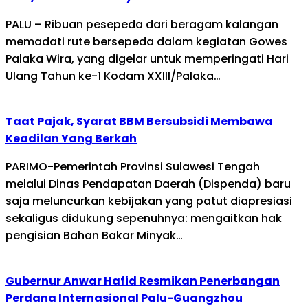
PALU – Ribuan pesepeda dari beragam kalangan
memadati rute bersepeda dalam kegiatan Gowes
Palaka Wira, yang digelar untuk memperingati Hari
Ulang Tahun ke-1 Kodam XXIII/Palaka…
Taat Pajak, Syarat BBM Bersubsidi Membawa
Keadilan Yang Berkah
PARIMO-Pemerintah Provinsi Sulawesi Tengah
melalui Dinas Pendapatan Daerah (Dispenda) baru
saja meluncurkan kebijakan yang patut diapresiasi
sekaligus didukung sepenuhnya: mengaitkan hak
pengisian Bahan Bakar Minyak…
Gubernur Anwar Hafid Resmikan Penerbangan
Perdana Internasional Palu-Guangzhou