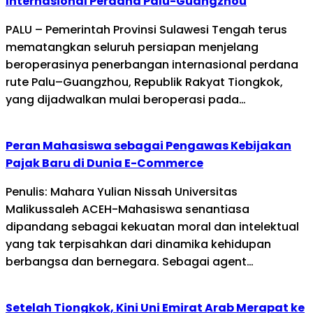
Internasional Perdana Palu-Guangzhou
PALU – Pemerintah Provinsi Sulawesi Tengah terus
mematangkan seluruh persiapan menjelang
beroperasinya penerbangan internasional perdana
rute Palu–Guangzhou, Republik Rakyat Tiongkok,
yang dijadwalkan mulai beroperasi pada…
Peran Mahasiswa sebagai Pengawas Kebijakan
Pajak Baru di Dunia E-Commerce
Penulis: Mahara Yulian Nissah Universitas
Malikussaleh ACEH-Mahasiswa senantiasa
dipandang sebagai kekuatan moral dan intelektual
yang tak terpisahkan dari dinamika kehidupan
berbangsa dan bernegara. Sebagai agent…
Setelah Tiongkok, Kini Uni Emirat Arab Merapat ke