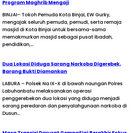
Program Maghrib Mengaji
BINJAI– Tokoh Pemuda Kota Binjai, EW Gurky,
mengajak seluruh pemuda, pemudi, serta remaja
masjid di Kota Binjai untuk bersama-sama
memakmurkan masjid sebagai pusat ibadah,
pendidikan,…
Dua Lokasi Diduga Sarang Narkoba Digerebek,
Barang Bukti Diamankan
LABURA – Polsek Na IX-X di bawah naungan Polres
Labuhanbatu melaksanakan operasi
penggerebekan dua lokasi yang diduga menjadi
sarang peredaran dan penyalahgunaan narkoba di
Dusun…
Masa Transisi Darurat GempaSigi Berakhir Fokus