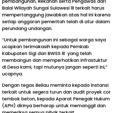
pembangunan, Rekanan serta Pengawas dari
Balai Wilayah Sungai Sulawesi lll terkait harus
mempertanggung jawabkan atas hal ini karena
setiap anggaran pemeritah telah di atur dalam
perundang undangan.
“Untuk pembangunan ini sebagai warga saya
ucapkan terimakasih kepada Pemkab
Kabupaten Sigi dan BWSS lll yang telah
membangun dan memperhatikan infrastuktur
di Desa kami, tapi mutunya jangan seperti ini,”
ucapnya.
Dengan tegas Beliau meminta kepada instansi
terkait untuk segera turun dan audit proyek cor
tembok beton, kepada Aparat Penegak Hukum
(APH) dirinya berharap untuk memanggil dan
memeriksa semua pihak terkait.