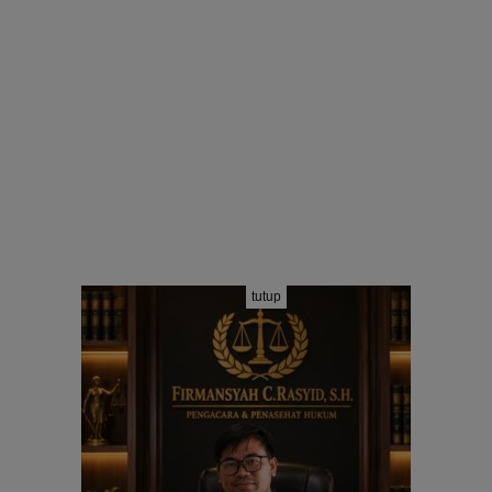
tutup