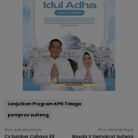
Lanjutkan Program KPN Talaga
pemprov sulteng
Navigasi
Pos sebelumnya
Pos selanjutnya
Cv.Sumber Cahaya 99
Musda V Demokrat Sulteng