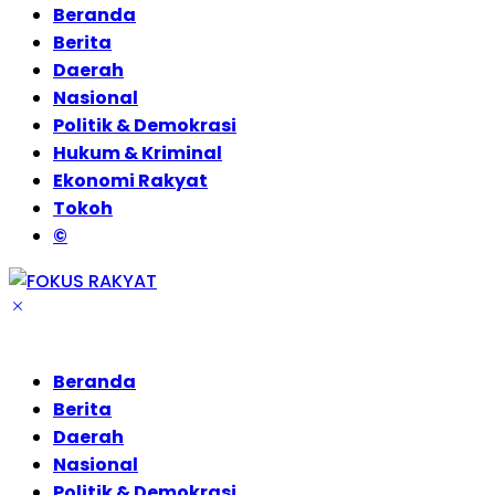
Beranda
Berita
Daerah
Nasional
Politik & Demokrasi
Hukum & Kriminal
Ekonomi Rakyat
Tokoh
©
Beranda
Berita
Daerah
Nasional
Politik & Demokrasi