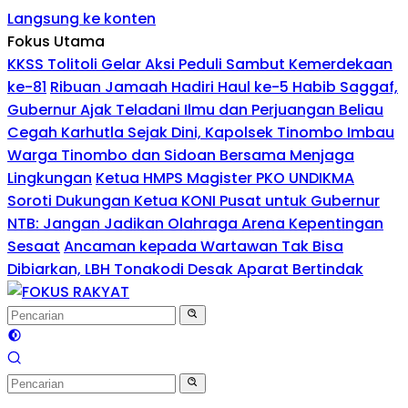
Langsung ke konten
Fokus Utama
KKSS Tolitoli Gelar Aksi Peduli Sambut Kemerdekaan
ke-81
Ribuan Jamaah Hadiri Haul ke-5 Habib Saggaf,
Gubernur Ajak Teladani Ilmu dan Perjuangan Beliau
Cegah Karhutla Sejak Dini, Kapolsek Tinombo Imbau
Warga Tinombo dan Sidoan Bersama Menjaga
Lingkungan
Ketua HMPS Magister PKO UNDIKMA
Soroti Dukungan Ketua KONI Pusat untuk Gubernur
NTB: Jangan Jadikan Olahraga Arena Kepentingan
Sesaat
Ancaman kepada Wartawan Tak Bisa
Dibiarkan, LBH Tonakodi Desak Aparat Bertindak