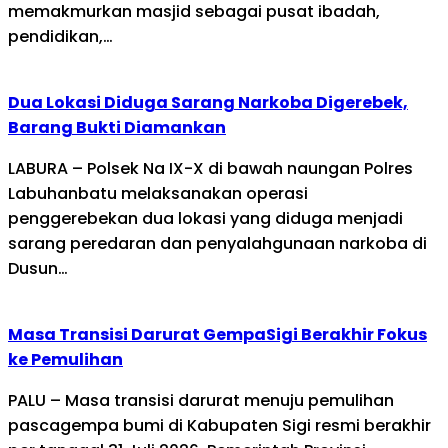
memakmurkan masjid sebagai pusat ibadah,
pendidikan,…
Dua Lokasi Diduga Sarang Narkoba Digerebek,
Barang Bukti Diamankan
LABURA – Polsek Na IX-X di bawah naungan Polres
Labuhanbatu melaksanakan operasi
penggerebekan dua lokasi yang diduga menjadi
sarang peredaran dan penyalahgunaan narkoba di
Dusun…
Masa Transisi Darurat GempaSigi Berakhir Fokus
ke Pemulihan
PALU – Masa transisi darurat menuju pemulihan
pascagempa bumi di Kabupaten Sigi resmi berakhir