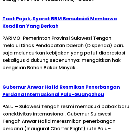
Taat Pajak, Syarat BBM Bersubsidi Membawa
Keadilan Yang Berkah
PARIMO-Pemerintah Provinsi Sulawesi Tengah
melalui Dinas Pendapatan Daerah (Dispenda) baru
saja meluncurkan kebijakan yang patut diapresiasi
sekaligus didukung sepenuhnya: mengaitkan hak
pengisian Bahan Bakar Minyak…
Gubernur Anwar Hafid Resmikan Penerbangan
Perdana Internasional Palu-Guangzhou
PALU – Sulawesi Tengah resmi memasuki babak baru
konektivitas internasional. Gubernur Sulawesi
Tengah Anwar Hafid meresmikan penerbangan
perdana (Inaugural Charter Flight) rute Palu–