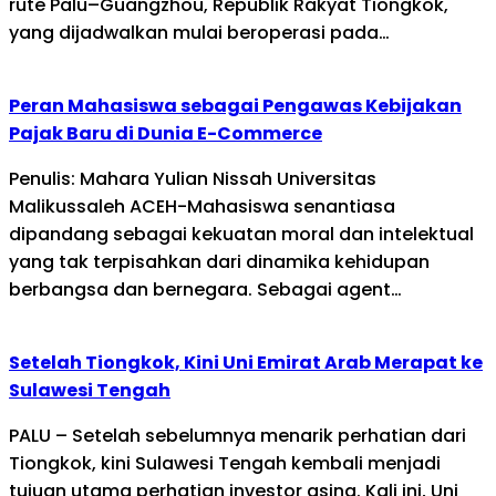
rute Palu–Guangzhou, Republik Rakyat Tiongkok,
yang dijadwalkan mulai beroperasi pada…
Peran Mahasiswa sebagai Pengawas Kebijakan
Pajak Baru di Dunia E-Commerce
Penulis: Mahara Yulian Nissah Universitas
Malikussaleh ACEH-Mahasiswa senantiasa
dipandang sebagai kekuatan moral dan intelektual
yang tak terpisahkan dari dinamika kehidupan
berbangsa dan bernegara. Sebagai agent…
Setelah Tiongkok, Kini Uni Emirat Arab Merapat ke
Sulawesi Tengah
PALU – Setelah sebelumnya menarik perhatian dari
Tiongkok, kini Sulawesi Tengah kembali menjadi
tujuan utama perhatian investor asing. Kali ini, Uni