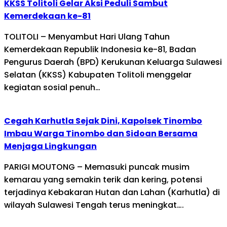
KKSS Tolitoli Gelar Aksi Peduli Sambut
Kemerdekaan ke-81
TOLITOLI – Menyambut Hari Ulang Tahun
Kemerdekaan Republik Indonesia ke-81, Badan
Pengurus Daerah (BPD) Kerukunan Keluarga Sulawesi
Selatan (KKSS) Kabupaten Tolitoli menggelar
kegiatan sosial penuh…
Cegah Karhutla Sejak Dini, Kapolsek Tinombo
Imbau Warga Tinombo dan Sidoan Bersama
Menjaga Lingkungan
PARIGI MOUTONG – Memasuki puncak musim
kemarau yang semakin terik dan kering, potensi
terjadinya Kebakaran Hutan dan Lahan (Karhutla) di
wilayah Sulawesi Tengah terus meningkat….