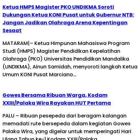
Ketua HMPS Magister PKO UNDIKMA Soroti
Dukungan Ketua KONI Pusat untuk Gubernur NTB:
Jangan Jadikan Olahraga Arena Kepentingan
Sesaat
MATARAM|– Ketua Himpunan Mahasiswa Program
Studi (HMPS) Magister Pendidikan Kepelatihan
Olahraga (PKO) Universitas Pendidikan Mandalika
(UNDIKMA), Ainun Samidah, menyoroti langkah Ketua
Umum KONI Pusat Marciano…
Gowes Bersama Ribuan Warga, Kodam
XXIII/Palaka Wira Rayakan HUT Pertama
PALU – Ribuan pesepeda dari beragam kalangan
memadati rute bersepeda dalam kegiatan Gowes
Palaka Wira, yang digelar untuk memperingati Hari
Ulang Tahun ke-1 Kodam XXIII/Palaka…