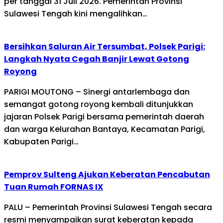
per tanggal 31 Juli 2026. Pemerintah Provinsi
Sulawesi Tengah kini mengalihkan…
Bersihkan Saluran Air Tersumbat, Polsek Parigi:
Langkah Nyata Cegah Banjir Lewat Gotong
Royong
PARIGI MOUTONG – Sinergi antarlembaga dan
semangat gotong royong kembali ditunjukkan
jajaran Polsek Parigi bersama pemerintah daerah
dan warga Kelurahan Bantaya, Kecamatan Parigi,
Kabupaten Parigi…
Pemprov Sulteng Ajukan Keberatan Pencabutan
Tuan Rumah FORNAS IX
PALU – Pemerintah Provinsi Sulawesi Tengah secara
resmi menyampaikan surat keberatan kepada