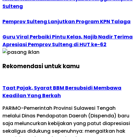
Sulteng
Pemprov Sulteng Lanjutkan Program KPN Talaga
Guru Viral Perbaiki Pintu Kelas, Najib Nadir Terima
Apresiasi Pemprov Sulteng di HUT ke-62
Rekomendasi untuk kamu
Taat Pajak, Syarat BBM Bersubsidi Membawa
Keadilan Yang Berkah
PARIMO-Pemerintah Provinsi Sulawesi Tengah
melalui Dinas Pendapatan Daerah (Dispenda) baru
saja meluncurkan kebijakan yang patut diapresiasi
sekaligus didukung sepenuhnya: mengaitkan hak