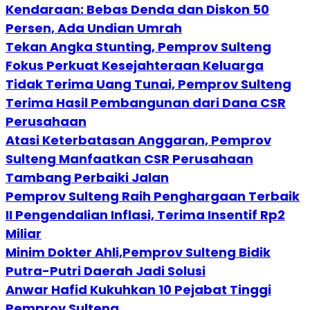
Kendaraan: Bebas Denda dan Diskon 50
Persen, Ada Undian Umrah
Tekan Angka Stunting, Pemprov Sulteng
Fokus Perkuat Kesejahteraan Keluarga
Tidak Terima Uang Tunai, Pemprov Sulteng
Terima Hasil Pembangunan dari Dana CSR
Perusahaan
Atasi Keterbatasan Anggaran, Pemprov
Sulteng Manfaatkan CSR Perusahaan
Tambang Perbaiki Jalan
Pemprov Sulteng Raih Penghargaan Terbaik
II Pengendalian Inflasi, Terima Insentif Rp2
Miliar
Minim Dokter Ahli,Pemprov Sulteng Bidik
Putra-Putri Daerah Jadi Solusi
Anwar Hafid Kukuhkan 10 Pejabat Tinggi
Pemprov Sulteng