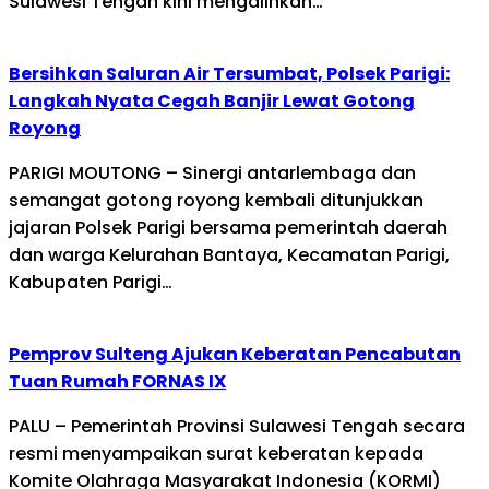
Sulawesi Tengah kini mengalihkan…
Bersihkan Saluran Air Tersumbat, Polsek Parigi:
Langkah Nyata Cegah Banjir Lewat Gotong
Royong
PARIGI MOUTONG – Sinergi antarlembaga dan
semangat gotong royong kembali ditunjukkan
jajaran Polsek Parigi bersama pemerintah daerah
dan warga Kelurahan Bantaya, Kecamatan Parigi,
Kabupaten Parigi…
Pemprov Sulteng Ajukan Keberatan Pencabutan
Tuan Rumah FORNAS IX
PALU – Pemerintah Provinsi Sulawesi Tengah secara
resmi menyampaikan surat keberatan kepada
Komite Olahraga Masyarakat Indonesia (KORMI)