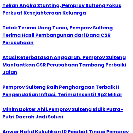
Tekan Angka Stunting, Pemprov Sulteng Fokus
Perkuat Kesejahteraan Keluarga
Tidak Terima Uang Tunai, Pemprov Sulteng
Terima Hasil Pembangunan dari Dana CSR
Perusahaan
Atasi Keterbatasan Anggaran, Pemprov Sulteng
Manfaatkan CSR Perusahaan Tambang Perbaiki
Jalan
Pemprov Sulteng Raih Penghargaan Terbaik II
Pengendalian Inflasi, Terima Insentif Rp2 Miliar
Minim Dokter Ahli,Pemprov Sulteng Bidik Putra-
Putri Daerah Jadi Solusi
Anwar Hafid Kukuhkan 10 Pejabat Tinggi Pemprov