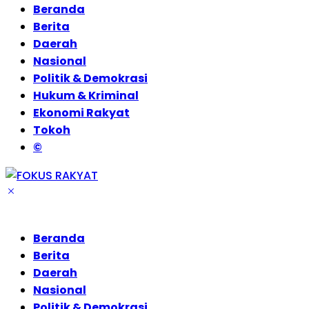
Beranda
Berita
Daerah
Nasional
Politik & Demokrasi
Hukum & Kriminal
Ekonomi Rakyat
Tokoh
©
Beranda
Berita
Daerah
Nasional
Politik & Demokrasi