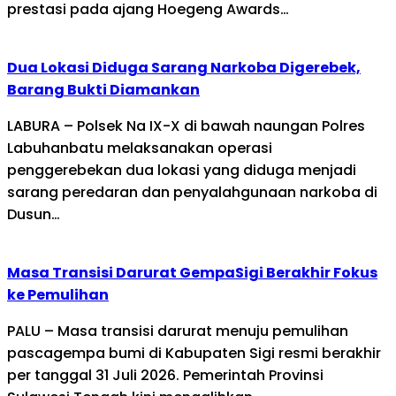
prestasi pada ajang Hoegeng Awards…
Dua Lokasi Diduga Sarang Narkoba Digerebek,
Barang Bukti Diamankan
LABURA – Polsek Na IX-X di bawah naungan Polres
Labuhanbatu melaksanakan operasi
penggerebekan dua lokasi yang diduga menjadi
sarang peredaran dan penyalahgunaan narkoba di
Dusun…
Masa Transisi Darurat GempaSigi Berakhir Fokus
ke Pemulihan
PALU – Masa transisi darurat menuju pemulihan
pascagempa bumi di Kabupaten Sigi resmi berakhir
per tanggal 31 Juli 2026. Pemerintah Provinsi