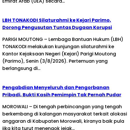
Emirat Arab (UEA) secara…
LBH TONAKODI Silaturahmi ke Kejari Parimo,
Dorong Pengusutan Tuntas Dugaan Korupsi
PARIGI MOUTONG – Lembaga Bantuan Hukum (LBH)
TONAKODI melakukan kunjungan silaturahmi ke
Kantor Kejaksaan Negeri (Kejari) Parigi Moutong
(Parimo), Senin (3/8/2026). Pertemuan yang
berlangsung di…
Pengabdian Menyeluruh dan Pengorbanan
Pribadi, Bukti Kasih Pemimpin Tak Pernah Pudar
MOROWALI – Di tengah perbincangan yang tengah
berkembang di kalangan masyarakat terkait alokasi
anggaran di Kabupaten Morowali, kiranya baik pula
jika kita turut menengok jejak…