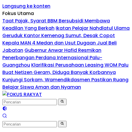
Langsung ke konten
Fokus Utama
Taat Pajak, Syarat BBM Bersubsidi Membawa
Keadilan Yang Berkah
Ikatan Pelajar Nahdlatul Ulama
Geruduk Kantor Kemenag Sumut, Desak Copot
Kepala MAN 4 Medan dan Usut Dugaan Jual Beli
Jabatan
Gubernur Anwar Hafid Resmikan
Penerbangan Perdana Internasional Palu-
Guangzhou
Klarifikasi Perusahaan Leasing WOM Palu
Buat Netizen Geram, Diduga Banyak Korbannya
Kunjungi Sorkam, Wamendikdasmen Pastikan Ruang
Belajar Siswa Aman dan Nyaman