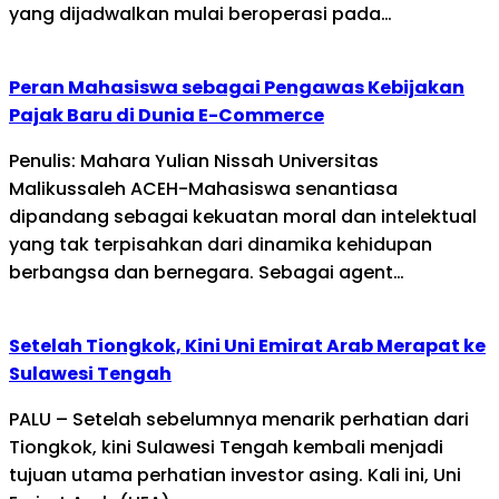
yang dijadwalkan mulai beroperasi pada…
Peran Mahasiswa sebagai Pengawas Kebijakan
Pajak Baru di Dunia E-Commerce
Penulis: Mahara Yulian Nissah Universitas
Malikussaleh ACEH-Mahasiswa senantiasa
dipandang sebagai kekuatan moral dan intelektual
yang tak terpisahkan dari dinamika kehidupan
berbangsa dan bernegara. Sebagai agent…
Setelah Tiongkok, Kini Uni Emirat Arab Merapat ke
Sulawesi Tengah
PALU – Setelah sebelumnya menarik perhatian dari
Tiongkok, kini Sulawesi Tengah kembali menjadi
tujuan utama perhatian investor asing. Kali ini, Uni