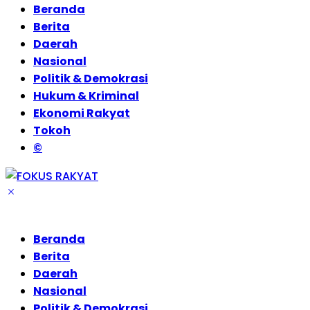
Beranda
Berita
Daerah
Nasional
Politik & Demokrasi
Hukum & Kriminal
Ekonomi Rakyat
Tokoh
©
Beranda
Berita
Daerah
Nasional
Politik & Demokrasi