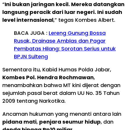
“
Ini bukan jaringan kecil. Mereka datangkan
langsung peracik dari luar negeri. Ini sudah
level internasional
,” tegas Kombes Albert.
BACA JUGA :
Lereng Gunung Bossa
Rusak, Drainase Amblas dan Pagar
Pembatas Hilang: Sorotan Serius untuk
BPJN Sulteng
Sementara itu, Kabid Humas Polda Jabar,
Kombes Pol. Hendra Rochmawan
,
menambahkan bahwa MT kini dijerat dengan
sejumlah pasal berat dalam UU No. 35 Tahun
2009 tentang Narkotika.
Ancaman hukuman yang menanti antara lain
pidana mati
,
penjara seumur hidup
, dan
denda hingga Rp10 miliar
.