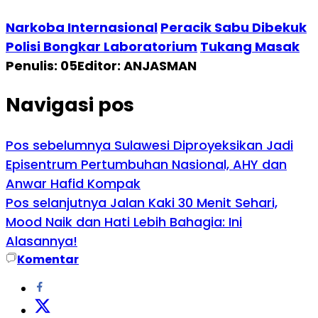
Narkoba Internasional
Peracik Sabu Dibekuk
Polisi Bongkar Laboratorium
Tukang Masak
Penulis: 05
Editor: ANJASMAN
Navigasi pos
Pos sebelumnya
Sulawesi Diproyeksikan Jadi
Episentrum Pertumbuhan Nasional, AHY dan
Anwar Hafid Kompak
Pos selanjutnya
Jalan Kaki 30 Menit Sehari,
Mood Naik dan Hati Lebih Bahagia: Ini
Alasannya!
Komentar