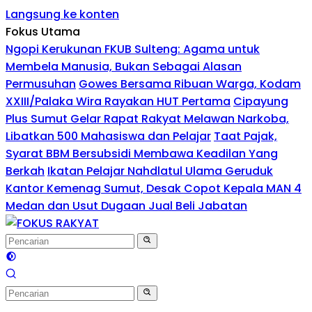
Langsung ke konten
Fokus Utama
Ngopi Kerukunan FKUB Sulteng: Agama untuk
Membela Manusia, Bukan Sebagai Alasan
Permusuhan
Gowes Bersama Ribuan Warga, Kodam
XXIII/Palaka Wira Rayakan HUT Pertama
Cipayung
Plus Sumut Gelar Rapat Rakyat Melawan Narkoba,
Libatkan 500 Mahasiswa dan Pelajar
Taat Pajak,
Syarat BBM Bersubsidi Membawa Keadilan Yang
Berkah
Ikatan Pelajar Nahdlatul Ulama Geruduk
Kantor Kemenag Sumut, Desak Copot Kepala MAN 4
Medan dan Usut Dugaan Jual Beli Jabatan