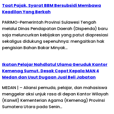
Taat Pajak, Syarat BBM Bersubsidi Membawa
Keadilan Yang Berkah
PARIMO-Pemerintah Provinsi Sulawesi Tengah
melalui Dinas Pendapatan Daerah (Dispenda) baru
saja meluncurkan kebijakan yang patut diapresiasi
sekaligus didukung sepenuhnya: mengaitkan hak
pengisian Bahan Bakar Minyak…
Ikatan Pelajar Nahdlatul Ulama Geruduk Kantor
Kemenag Sumut, Desak Copot Kepala MAN 4
Medan dan Usut Dugaan Jual Beli Jabatan
MEDAN | – Aliansi pemuda, pelajar, dan mahasiswa
menggelar aksi unjuk rasa di depan Kantor Wilayah
(Kanwil) Kementerian Agama (Kemenag) Provinsi
Sumatera Utara pada Senin…