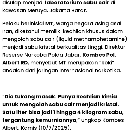
disulap menjadi
laboratorium sabu cair
di
kawasan Meruya, Jakarta Barat.
Pelaku berinisial
MT
, warga negara asing asal
Iran, diketahui memiliki keahlian khusus dalam
mengolah sabu cair (liquid methamphetamine)
menjadi sabu kristal berkualitas tinggi. Direktur
Reserse Narkoba Polda Jabar,
Kombes Pol.
Albert RD
, menyebut MT merupakan “koki”
andalan dari jaringan internasional narkotika.
“
Dia tukang masak. Punya keahlian kimia
untuk mengolah sabu cair menjadi kristal.
Satu liter bisa jadi 1 hingga 4 kilogram sabu,
tergantung kemurniannya
,” ungkap Kombes
Albert, Kamis (10/7/2025).