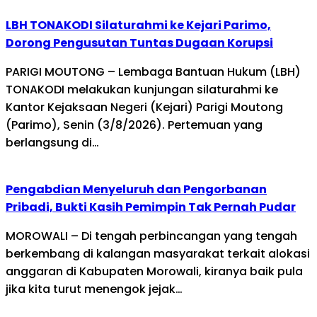
LBH TONAKODI Silaturahmi ke Kejari Parimo,
Dorong Pengusutan Tuntas Dugaan Korupsi
PARIGI MOUTONG – Lembaga Bantuan Hukum (LBH)
TONAKODI melakukan kunjungan silaturahmi ke
Kantor Kejaksaan Negeri (Kejari) Parigi Moutong
(Parimo), Senin (3/8/2026). Pertemuan yang
berlangsung di…
Pengabdian Menyeluruh dan Pengorbanan
Pribadi, Bukti Kasih Pemimpin Tak Pernah Pudar
MOROWALI – Di tengah perbincangan yang tengah
berkembang di kalangan masyarakat terkait alokasi
anggaran di Kabupaten Morowali, kiranya baik pula
jika kita turut menengok jejak…