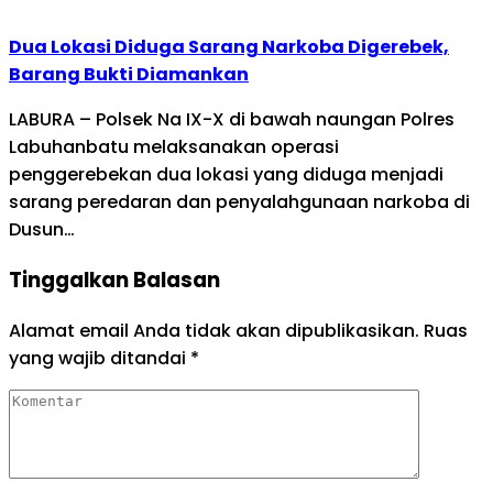
Dua Lokasi Diduga Sarang Narkoba Digerebek,
Barang Bukti Diamankan
LABURA – Polsek Na IX-X di bawah naungan Polres
Labuhanbatu melaksanakan operasi
penggerebekan dua lokasi yang diduga menjadi
sarang peredaran dan penyalahgunaan narkoba di
Dusun…
Tinggalkan Balasan
Alamat email Anda tidak akan dipublikasikan.
Ruas
yang wajib ditandai
*