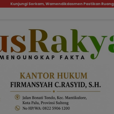
 Wamendikdasmen Pastikan Ruang Belajar Siswa Aman d