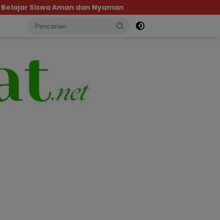
an Nyaman
Pemprov Sulteng Pastikan Kesiapan Pe