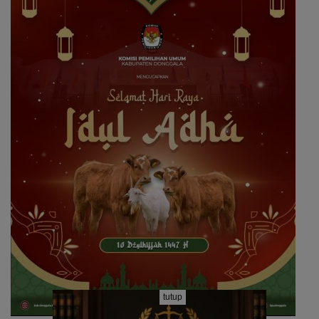
tutup