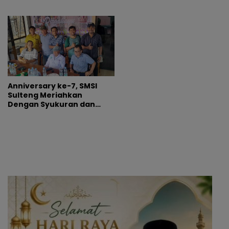
Pelecehan Wartawan
Anniversary ke-7, SMSI
Sulteng Meriahkan
Dengan Syukuran dan
Bakti Sosial