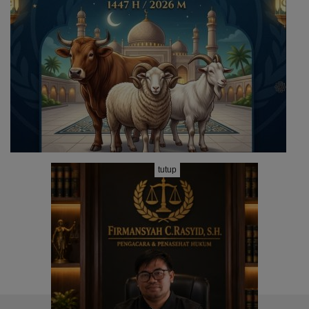
tutup